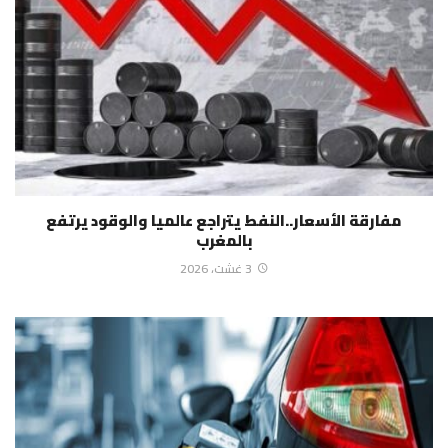
مفارقة الأسعار..النفط يتراجع عالميا والوقود يرتفع
بالمغرب
3 غشت، 2026