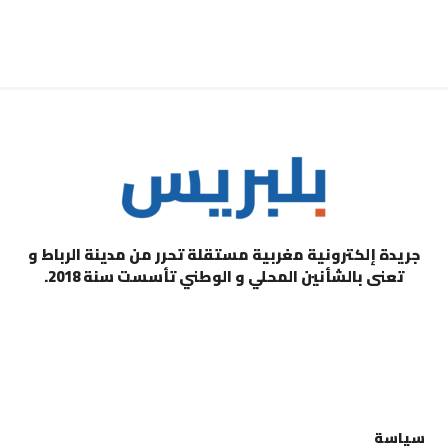
جريدة إلكترونية مغربية مستقلة تحرر من مدينة الرباط و
تعنى بالشأنين المحلي و الوطني تأسست سنة 2018.
التصنيفات
سياسة