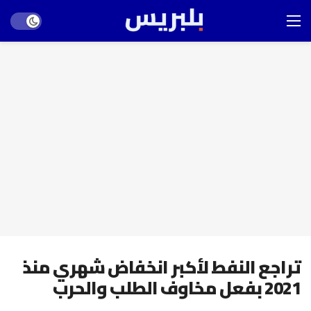
Dark mode
تراجع النفط لأكبر انخفاض شهري منذ
2021 بفعل مخاوف الطلب والحرب