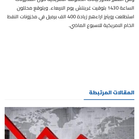
الساعة 1430 بتوقيت غرينتش يوم الاربعاء. ويتوقع محللون
استطلعت رويترز اراءهم زيادة 400 الف برميل في مخزونات النفط
الخام الامريكية للاسبوع الماضي.
المقالات المرتبطة