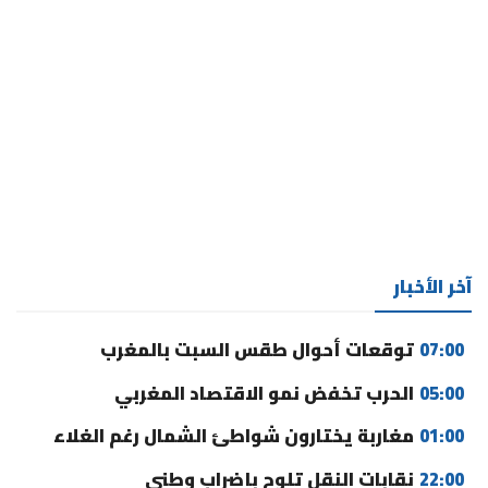
آخر الأخبار
07:00
توقعات أحوال طقس السبت بالمغرب
05:00
الحرب تخفض نمو الاقتصاد المغربي
01:00
مغاربة يختارون شواطئ الشمال رغم الغلاء
22:00
نقابات النقل تلوح بإضراب وطني