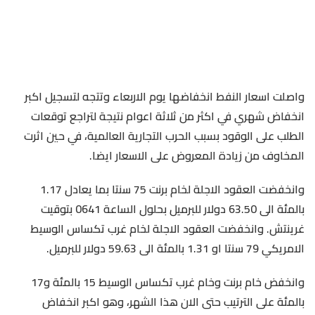
واصلت اسعار النفط انخفاضها يوم الاربعاء وتتجه لتسجيل اكبر
انخفاض شهري في اكثر من ثلاثة اعوام نتيجة لتراجع توقعات
الطلب على الوقود بسبب الحرب التجارية العالمية، في حين اثرت
المخاوف من زيادة المعروض على الاسعار ايضا.
وانخفضت العقود الاجلة لخام برنت 75 سنتا بما يعادل 1.17
بالمئة الى 63.50 دولار للبرميل بحلول الساعة 0641 بتوقيت
غرينتش. وانخفضت العقود الاجلة لخام غرب تكساس الوسيط
الامريكي 79 سنتا او 1.31 بالمئة الى 59.63 دولار للبرميل.
وانخفض خام برنت وخام غرب تكساس الوسيط 15 بالمئة و17
بالمئة على الترتيب حتى الان هذا الشهر، وهو اكبر انخفاض