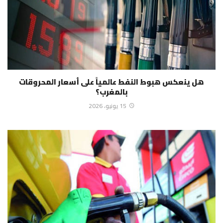
هل ينعكس هبوط النفط عالمياً على أسعار المحروقات
بالمغرب؟
15 يونيو، 2026