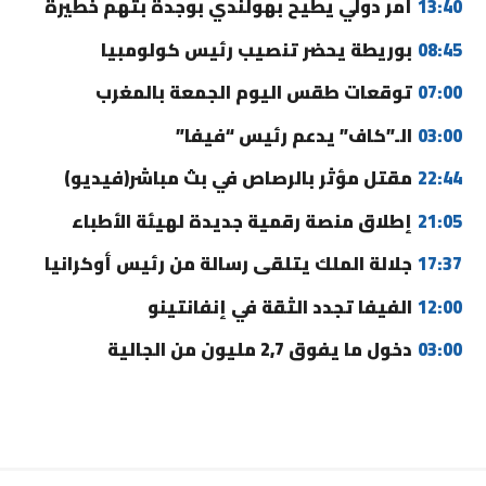
13:40
أمر دولي يطيح بهولندي بوجدة بتهم خطيرة
08:45
بوريطة يحضر تنصيب رئيس كولومبيا
07:00
توقعات طقس اليوم الجمعة بالمغرب
03:00
الـ”كاف” يدعم رئيس “فيفا”
22:44
مقتل مؤثر بالرصاص في بث مباشر(فيديو)
21:05
إطلاق منصة رقمية جديدة لهيئة الأطباء
17:37
جلالة الملك يتلقى رسالة من رئيس أوكرانيا
12:00
الفيفا تجدد الثقة في إنفانتينو
03:00
دخول ما يفوق 2,7 مليون من الجالية