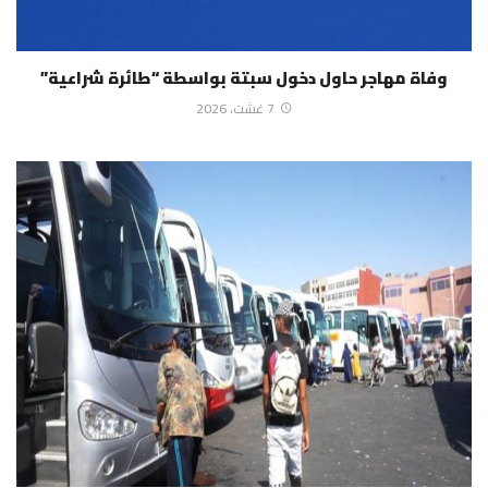
وفاة مهاجر حاول دخول سبتة بواسطة “طائرة شراعية”
7 غشت، 2026