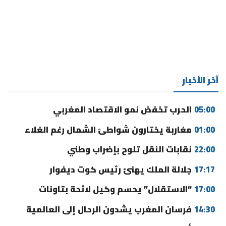
آخر الأخبار
05:00
الحرب تخفض نمو الاقتصاد المغربي
01:00
مغاربة يختارون شواطئ الشمال رغم الغلاء
22:00
نقابات النقل تلوح بإضراب وطني
17:17
جلالة الملك يهنئ رئيس كوت ديفوار
17:00
“الاستقلال” يحسم وكيل لائحة بتاونات
14:30
فرسان المغرب يشدون الرحال إلى العالمية