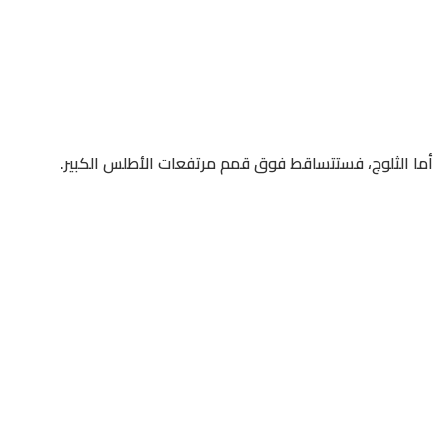
أما الثلوج، فستتساقط فوق قمم مرتفعات الأطلس الكبير.