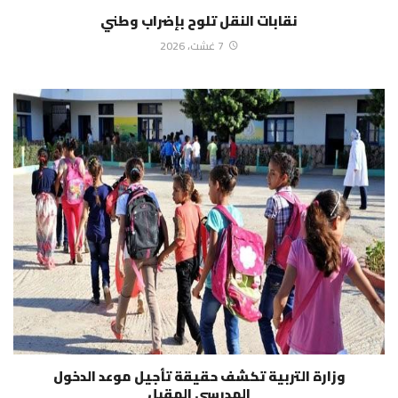
نقابات النقل تلوح بإضراب وطني
7 غشت، 2026
وزارة التربية تكشف حقيقة تأجيل موعد الدخول
المدرسي المقبل