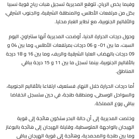
وفيما يخص الرياح، تتوقع المديرية تسجيل هبات رياح قوية نسبيا
بكل من مرتفعات الأطلس، والمنطقة الشرقية، والجنوب الشرقي،
والأقاليم الجنوبية، مع تطاير الغبار محليا.
وحول درجات الحرارة الدنيا، أوضحت المديرية أنها ستتراوح، اليوم
السبت، ما بين 01- و 06 درجات بمرتفعات الأطلس، وما بين 04 و
09 درجات بالهضاب العليا الشرقية والريف، وما بين 16 و 18 درجة
بالأقاليم الجنوبية، بينما تسجل ما بين 11 و 15 درجة بباقي
المناطق.
أما درجات الحرارة خلال النهار، فستعرف ارتفاعا بالأقاليم الجنوبية،
والسواحل الوسطى، ومنطقة طنجة، في حين ستسجل انخفاضا
بباقي ربوع المملكة.
وخلصت المديرية إلى أن حالة البحر ستكون هائجة إلى قوية
الهيجان بالواجهة المتوسطية، وقليلة الهيجان إلى هائجة بالبوغاز
وما بين طنجة والمحمدية، وهائجة إلى قوية الهيجان بباقي