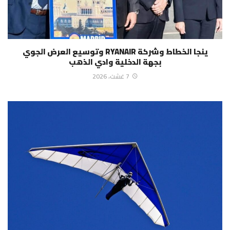
ينجا الخطاط وشركة RYANAIR وتوسيع العرض الجوي
بجهة الدخلية وادي الذهب
7 غشت، 2026