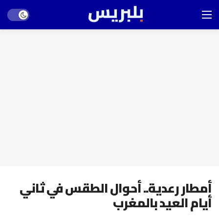
Dark mode
أمطار رعدية.. أحوال الطقس في ثاني
أيام العيد بالمغرب