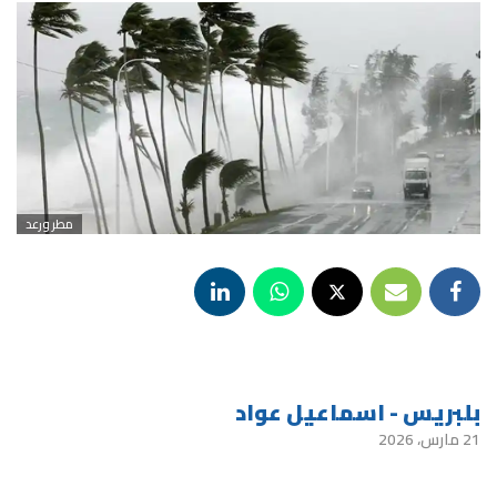
مطر ورعد
بلبريس - اسماعيل عواد
21 مارس، 2026