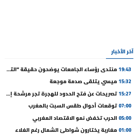
آخر الأخبار
19:43
منتدى رؤساء الجامعات يوضحون حقيقة “التوقيت الميسر” ورسوم التسجيل
15:32
ميسي يتلقى صدمة موجعة
15:27
تصريحات عن فتح الحدود للهجرة تجر مرشحة إلى القضاء
07:00
توقعات أحوال طقس السبت بالمغرب
05:00
الحرب تخفض نمو الاقتصاد المغربي
01:00
مغاربة يختارون شواطئ الشمال رغم الغلاء