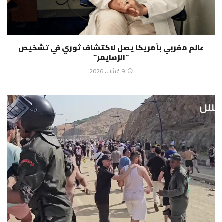
عالم مغربي بأمريكا يصل لاكتشاف ثوري في تشخيص
“الزهايمر”
9 غشت، 2026