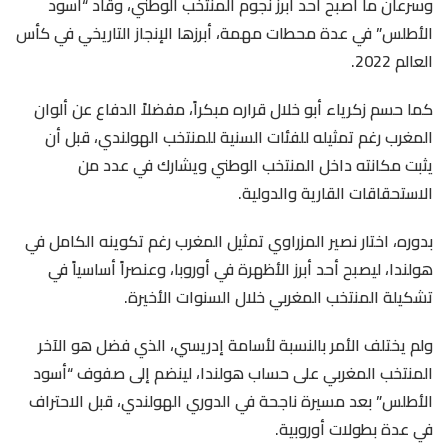
وسرعان ما أصبح أحد أبرز نجوم المنتخب الوطني، وقاد “أسود
الأطلس” في عدة محطات مهمة، أبرزها الإنجاز التاريخي في كأس
العالم 2022.
كما حسم زكرياء أبو خلال قراره مبكراً، مفضلاً الدفاع عن ألوان
المغرب رغم تمثيله للفئات السنية للمنتخب الهولندي، قبل أن
يثبت مكانته داخل المنتخب الوطني ويشارك في عدد من
الاستحقاقات القارية والدولية.
بدوره، اختار نصير المزراوي تمثيل المغرب رغم تكوينه الكامل في
هولندا، ليصبح أحد أبرز الأظهرة في أوروبا، وعنصراً أساسياً في
تشكيلة المنتخب المغربي خلال السنوات الأخيرة.
ولم يختلف الأمر بالنسبة لأسامة إدريسي، الذي فضل هو الآخر
المنتخب المغربي على حساب هولندا، لينضم إلى صفوف “أسود
الأطلس” بعد مسيرة ناجحة في الدوري الهولندي، قبل الاحتراف
في عدة بطولات أوروبية.