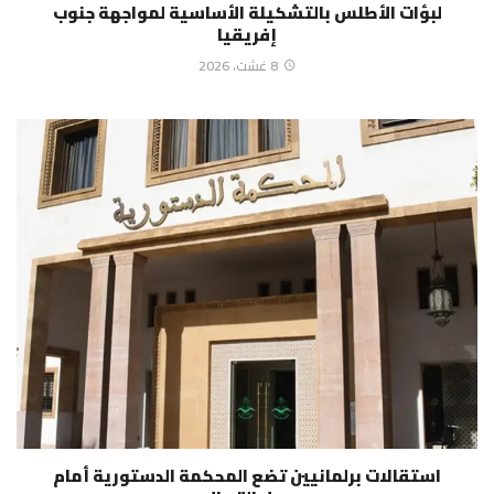
لبؤات الأطلس بالتشكيلة الأساسية لمواجهة جنوب
إفريقيا
8 غشت، 2026
استقالات برلمانيين تضع المحكمة الدستورية أمام