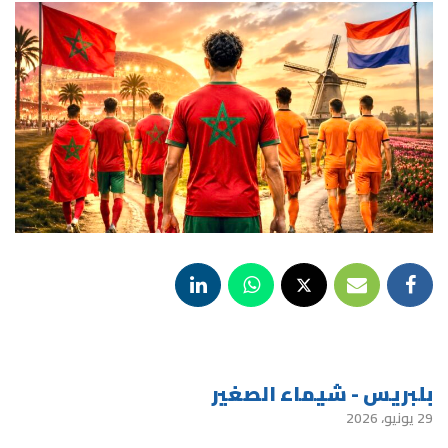
بلبريس - شيماء الصغير
29 يونيو، 2026