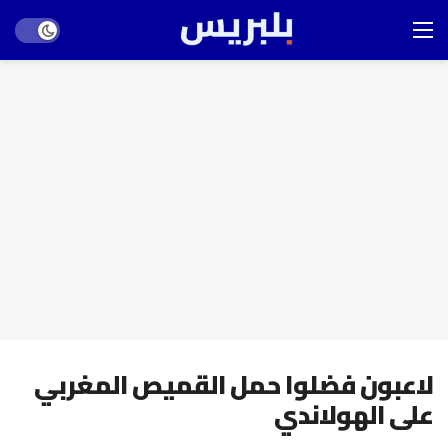
Dark mode
لاعبون فضلوا حمل القميص المغربي
على الهولاندي