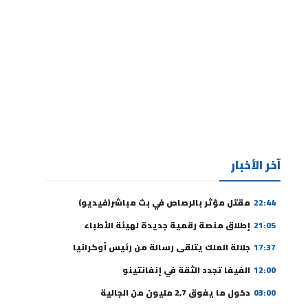
آخر الأخبار
22:44
مقتل مؤثر بالرصاص في بث مباشر(فيديو)
21:05
إطلاق منصة رقمية جديدة لهيئة الأطباء
17:37
جلالة الملك يتلقى رسالة من رئيس أوكرانيا
12:00
الفيفا تجدد الثقة في إنفانتينو
03:00
دخول ما يفوق 2,7 مليون من الجالية