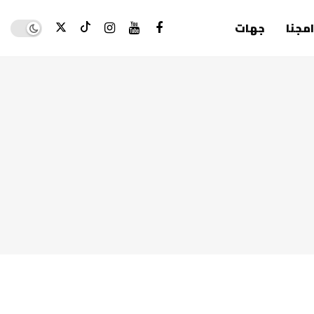
Dark mode
امجنا
جهات