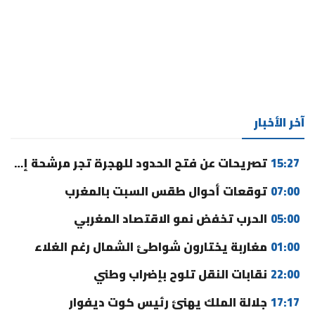
آخر الأخبار
15:27
تصريحات عن فتح الحدود للهجرة تجر مرشحة إلى القضاء
07:00
توقعات أحوال طقس السبت بالمغرب
05:00
الحرب تخفض نمو الاقتصاد المغربي
01:00
مغاربة يختارون شواطئ الشمال رغم الغلاء
22:00
نقابات النقل تلوح بإضراب وطني
17:17
جلالة الملك يهنئ رئيس كوت ديفوار