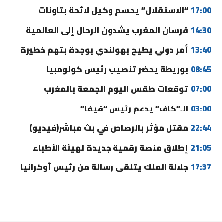
17:00
“الاستقلال” يحسم وكيل لائحة بتاونات
14:30
فرسان المغرب يشدون الرحال إلى العالمية
13:40
أمر دولي يطيح بهولندي بوجدة بتهم خطيرة
08:45
بوريطة يحضر تنصيب رئيس كولومبيا
07:00
توقعات طقس اليوم الجمعة بالمغرب
03:00
الـ”كاف” يدعم رئيس “فيفا”
22:44
مقتل مؤثر بالرصاص في بث مباشر(فيديو)
21:05
إطلاق منصة رقمية جديدة لهيئة الأطباء
17:37
جلالة الملك يتلقى رسالة من رئيس أوكرانيا