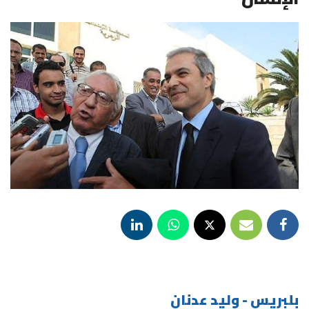
بلبريس - وليد عدنان