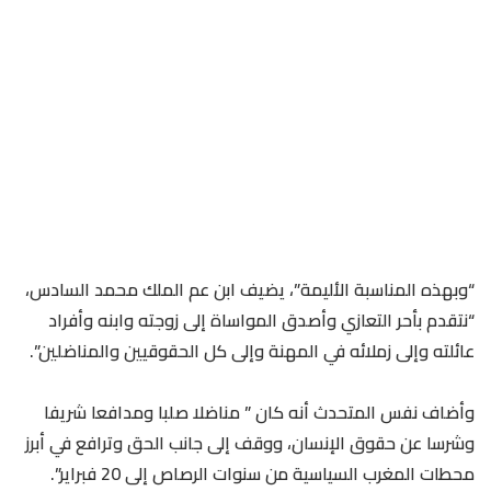
“وبهذه المناسبة الأليمة”، يضيف ابن عم الملك محمد السادس،
“نتقدم بأحر التعازي وأصدق المواساة إلى زوجته وابنه وأفراد
عائلته وإلى زملائه في المهنة وإلى كل الحقوقيين والمناضلين”.
وأضاف نفس المتحدث أنه كان ” مناضلا صلبا ومدافعا شريفا
وشرسا عن حقوق الإنسان، ووقف إلى جانب الحق وترافع في أبرز
محطات المغرب السياسية من سنوات الرصاص إلى 20 فبراير”.