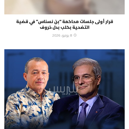
قرار أولى جلسات محاكمة “بن نسناس” في قضية
التضحية بكلب بدل خروف
8 يونيو، 2026