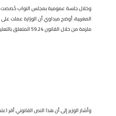
وخلال جلسة عمومية بمجلس النواب خُصصت لم
المغربية، أوضح ميداوي أن الوزارة عملت على
ملزمة من خلال القانون 59.24 المتعلق بالتعليم العالي والبحث العلمي والابتكار.
وأشار الوزير إلى أن هذا النص القانوني أقر اعت