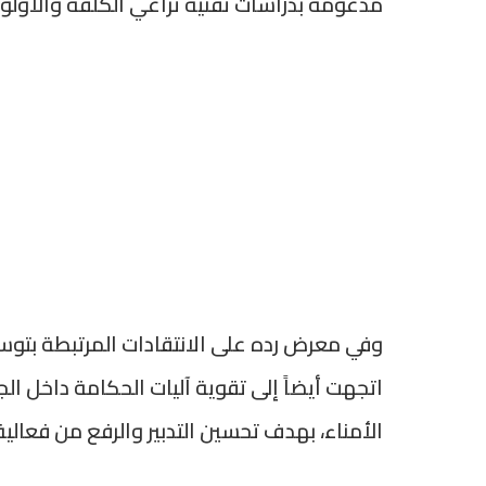
مدعومة بدراسات تقنية تراعي الكلفة والأولوية 
وفي معرض رده على الانتقادات المرتبطة بتوس
اتجهت أيضاً إلى تقوية آليات الحكامة داخل ا
الأمناء، بهدف تحسين التدبير والرفع من فعالية 