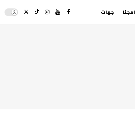
Dark mode
امجنا
جهات