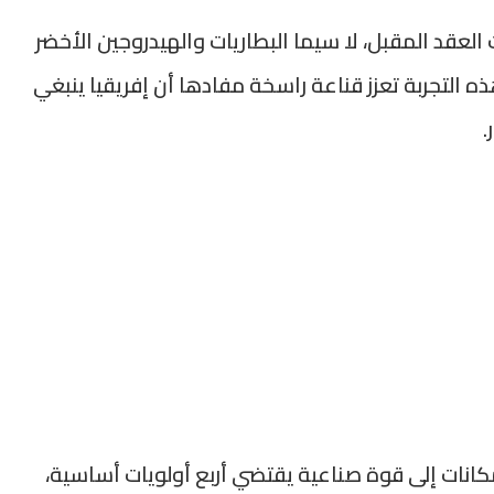
عقد المقبل، لا سيما البطاريات والهيدروجين الأخضر
هذه التجربة تعزز قناعة راسخة مفادها أن إفريقيا ينبغي
.
انات إلى قوة صناعية يقتضي أربع أولويات أساسية،