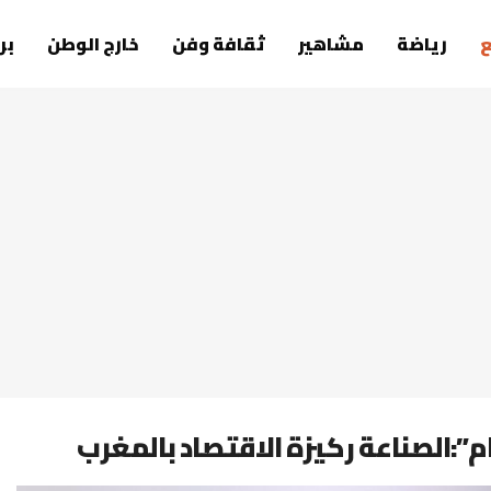
رياضة
مشاهير
ثقافة وفن
خارج الوطن
بر
م”:الصناعة ركيزة الاقتصاد بالمغرب