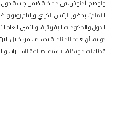
وأوضح أخنوش، في مداخلة ضمن جلسة حول الهن
الأمام”، بحضور الرئيس الكيني ويليام روتو ون
الدول والحكومات الإفريقية، والأمين العام 
دولية، أن هذه الدينامية تجسدت من خلال الارت
قطاعات مهيكلة، لا سيما صناعة السيارات والط