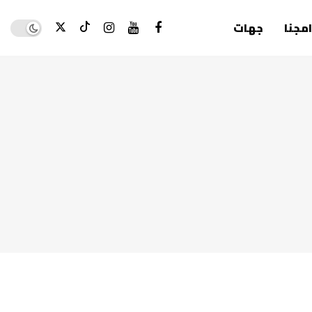
Dark mode
امجنا
جهات