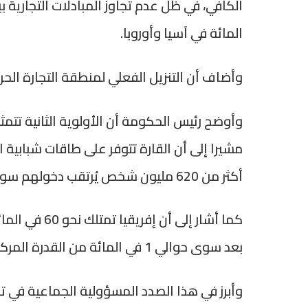
المائة في آسيا وأوروبا.
وأضاف أن التنزيل الفعلي لمنطقة التجارة الحر
وأوضح رئيس الحكومة أن الأولوية الثانية تتمث
أكثر من 620 مليون شخص يُرتقب دخولهم سوق الشغل بحلول سنة 2050.
كما أشار إلى 
بعد سوى حوالي 1 في المائة من القدرة المركبة للطاقة الشمسية الكهروضوئية.
وأبرز في هذا الصدد المسؤولية الجماعية في تك