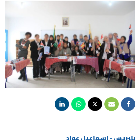
بلبريس - اسماعيل عواد