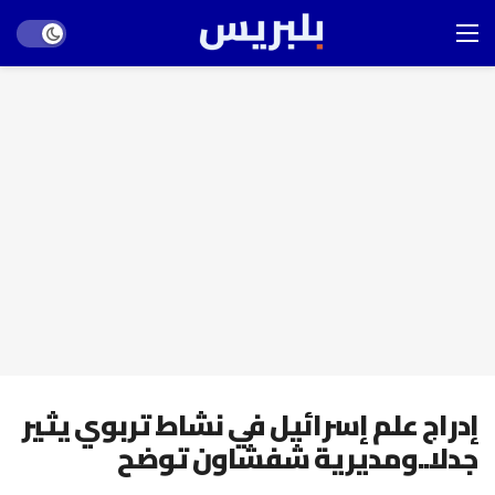
Dark mode
إدراج علم إسرائيل في نشاط تربوي يثير
جدلا..ومديرية شفشاون توضح