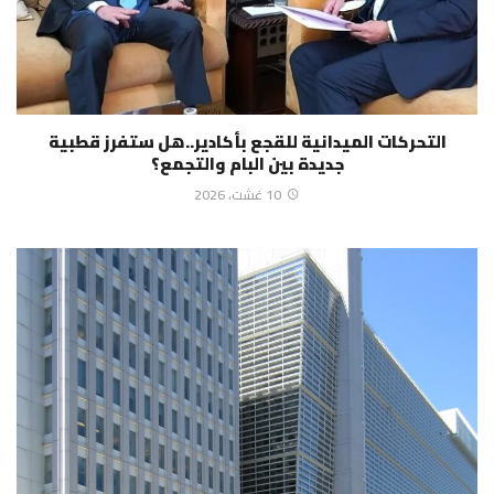
التحركات الميدانية للقجع بأكادير..هل ستفرز قطبية
جديدة بين البام والتجمع؟
10 غشت، 2026