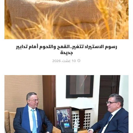
رسوم الاستيراد تتغير..القمح واللحوم أمام تدابير
جديدة
10 غشت، 2026