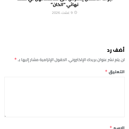
نهائي “الكان”
9 غشت، 2026
أضف رد
لن يتم نشر عنوان بريدك الإلكتروني.
الحقول الإلزامية مشار إليها بـ
*
التعليق
*
الاسم
*