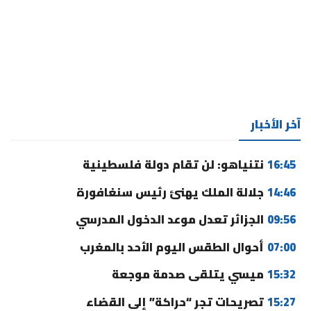
آخر الأخبار
16:45
نتنياهو: لن تقام دولة فلسطينية
14:46
جلالة الملك يهنئ رئيس سنغافورة
09:56
الجزائر تعدل موعد الدخول المدرسي
07:00
أحوال الطقس اليوم الأحد بالمغرب
15:32
ميسي يتلقى صدمة موجعة
15:27
تصريحات تجر “حراكة” إلى القضاء