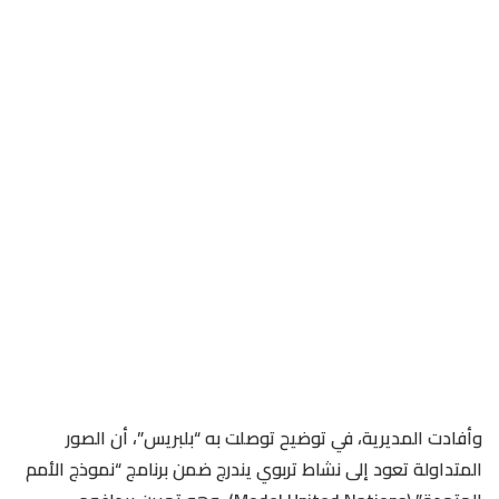
وأفادت المديرية، في توضيح توصلت به “بلبريس”، أن الصور
المتداولة تعود إلى نشاط تربوي يندرج ضمن برنامج “نموذج الأمم