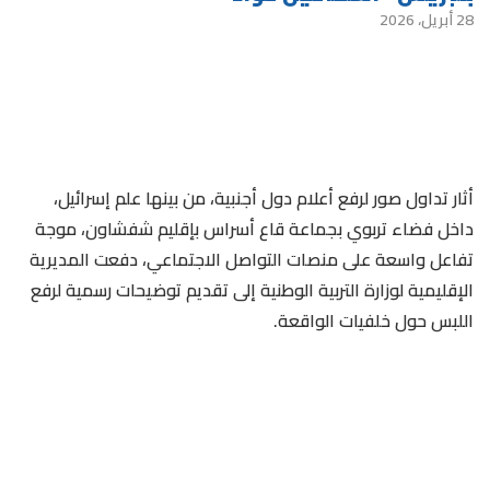
28 أبريل، 2026
أثار تداول صور لرفع أعلام دول أجنبية، من بينها علم إسرائيل،
داخل فضاء تربوي بجماعة قاع أسراس بإقليم شفشاون، موجة
تفاعل واسعة على منصات التواصل الاجتماعي، دفعت المديرية
الإقليمية لوزارة التربية الوطنية إلى تقديم توضيحات رسمية لرفع
اللبس حول خلفيات الواقعة.