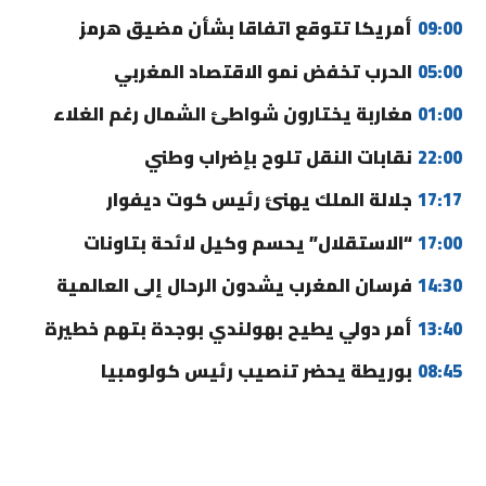
09:00
أمريكا تتوقع اتفاقا بشأن مضيق هرمز
05:00
الحرب تخفض نمو الاقتصاد المغربي
01:00
مغاربة يختارون شواطئ الشمال رغم الغلاء
22:00
نقابات النقل تلوح بإضراب وطني
17:17
جلالة الملك يهنئ رئيس كوت ديفوار
17:00
“الاستقلال” يحسم وكيل لائحة بتاونات
14:30
فرسان المغرب يشدون الرحال إلى العالمية
13:40
أمر دولي يطيح بهولندي بوجدة بتهم خطيرة
08:45
بوريطة يحضر تنصيب رئيس كولومبيا