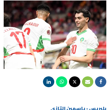
بلبريس - ياسمين التازي