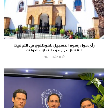
رأي حول رسوم التسجيل للموظفين في التوقيت
الميسر..على ضوء التجارب الدولية
8 غشت، 2026