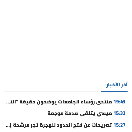
آخر الأخبار
19:43
منتدى رؤساء الجامعات يوضحون حقيقة “التوقيت الميسر” ورسوم التسجيل
15:32
ميسي يتلقى صدمة موجعة
15:27
تصريحات عن فتح الحدود للهجرة تجر مرشحة إلى القضاء