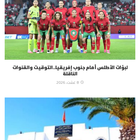
لبؤات الأطلس أمام جنوب إفريقيا..التوقيت والقنوات
الناقلة
8 غشت، 2026