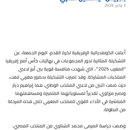
3 يناير، 2026
أعلنت الكونفدرالية الإفريقية لكرة القدم، اليوم الجمعة، عن
التشكيلة المثالية لدور المجموعات في نهائيات كأس أمم إفريقيا
“المغرب 2025″، التي شهدت منافسة قوية بين أبرز لاعبي
المنتخبات المشاركة. وقد تميزت التشكيلة بحضور مغربي لافت،
حيث ضمت اثنين من لاعبي المنتخب الوطني، هما إبراهيم دياز
ونصير مزراوي، تقديراً لمستوياتهما المتميزة ومساهمتهما
المباشرة في الأداء القوي للمنتخب المغربي خلال هذه المرحلة
من البطولة.
وضمت حراسة المرمى محمد الشناوي من المنتخب المصري،