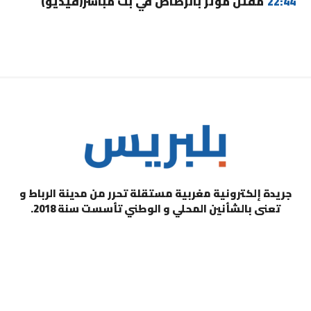
22:44
مقتل مؤثر بالرصاص في بث مباشر(فيديو)
جريدة إلكترونية مغربية مستقلة تحرر من مدينة الرباط و
تعنى بالشأنين المحلي و الوطني تأسست سنة 2018.
التصنيفات