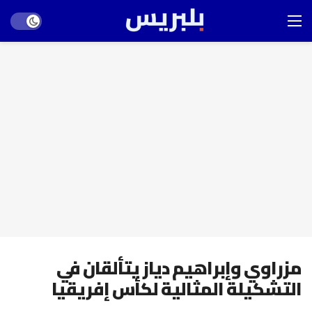
Dark mode
مزراوي وإبراهيم دياز يتألقان في
التشكيلة المثالية لكأس إفريقيا