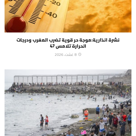
نشرة انذارية:موجة حر قوية تضرب المغرب ودرجات
الحرارة تلامس 47
8 غشت، 2026