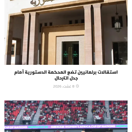
استقالات برلمانيين تضع المحكمة الدستورية أمام
جدل الترحال
8 غشت، 2026