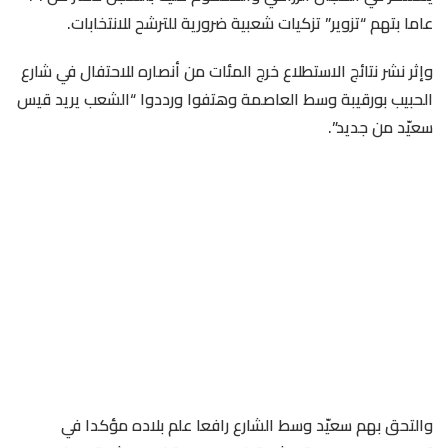
عاما بتهم “تزوير” تزكيات شعبية ضرورية للترشح للانتخابات.
وإثر نشر نتائج الاستطلاع خرج المئات من أنصاره للاحتفال في شارع
الحبيب بورقيبة وسط العاصمة وهتفوا ورددوا “الشعب يريد قيس
سعيّد من جديد”.
والتحق بهم سعيّد وسط الشارع رافعا علم بلاده مؤكدا في