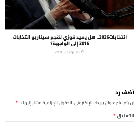
انتخابات2026.. هل يعيد فوزي لقجع سيناريو انتخابات
2016 إلى الواجهة؟
30 يوليوز، 2026
أضف رد
لن يتم نشر عنوان بريدك الإلكتروني.
الحقول الإلزامية مشار إليها بـ
*
التعليق
*