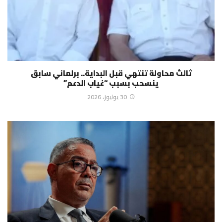
ثالث محاولة تنتهي قبل البداية.. برلماني سابق
ينسحب بسبب “غياب الدعم”
30 يوليوز، 2026