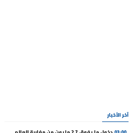
آخر الأخبار
03:00
دخول ما يفوق 2,7 مليون من مغاربة العالم