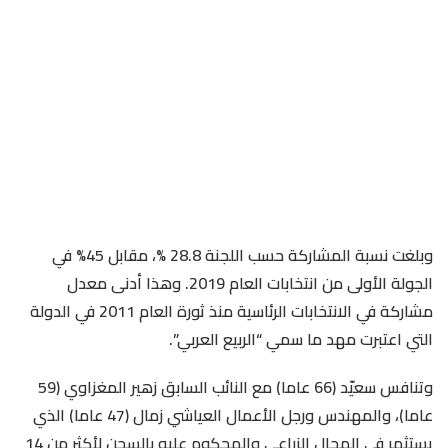
وبلغت نسبة المشاركة حسب اللجنة 28.8 %، مقابل 45% في
الجولة الأولى من انتخابات العام 2019. وهذا أدنى معدل
مشاركة في الانتخابات الرئاسية منذ ثورة العام 2011 في الدولة
التي اعتبرت مهد ما سمي “الربيع العربي”.
وتنافس سعيّد (66 عاما) مع النائب السابق زهير المغزاوي (59
عاما)، والمهندس ورجل الأعمال العياشي زمال (47 عاما) الذي
يستثمر في المجال الزراعي والمحكوم عليه بالسجن لأكثر من 14