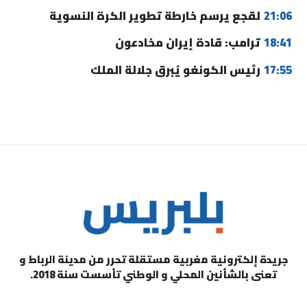
21:06
لقجع يرسم خارطة تطوير الكرة النسوية
18:41
ترامب: قادة إيران مخادعون
17:55
رئيس الكونغو يُبرق جلالة الملك
جريدة إلكترونية مغربية مستقلة تحرر من مدينة الرباط و
تعنى بالشأنين المحلي و الوطني تأسست سنة 2018.