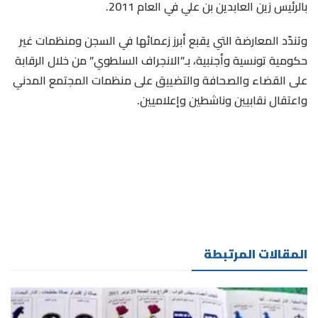
بالرئيس زين العابدين بن علي في العام 2011.
وتندّد المعارضة التي يقبع أبرز زعمائها في السجن ومنظمات غير
حكومية تونسية وأجنبية، بـ”الانجراف السلطوي” من خلال الرقابة
على القضاء والصحافة والتضييق على منظمات المجتمع المدني
واعتقال نقابيين وناشطين وإعلاميين.
المقالات المرتبطة