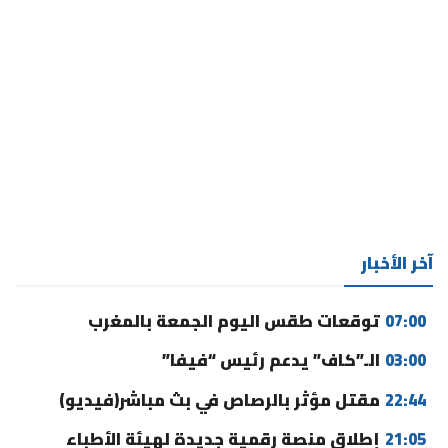
آخر الأخبار
07:00
توقعات طقس اليوم الجمعة بالمغرب
03:00
الـ”كاف” يدعم رئيس “فيفا”
22:44
مقتل مؤثر بالرصاص في بث مباشر(فيديو)
21:05
إطلاق منصة رقمية جديدة لهيئة الأطباء