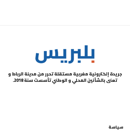
جريدة إلكترونية مغربية مستقلة تحرر من مدينة الرباط و
تعنى بالشأنين المحلي و الوطني تأسست سنة 2018.
التصنيفات
سياسة