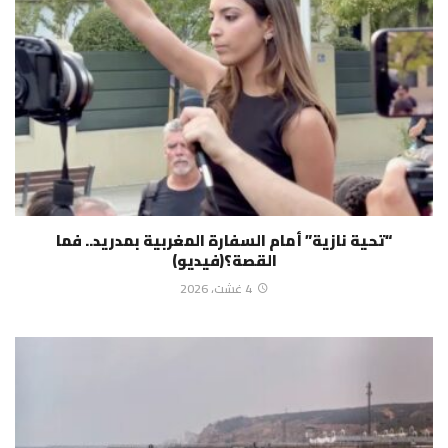
“تحية نازية” أمام السفارة المغربية بمدريد.. فما
القصة؟(فيديو)
4 غشت، 2026