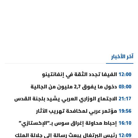
آخر الأخبار
12:00
الفيفا تجدد الثقة في إنفانتينو
03:00
دخول ما يفوق 2,7 مليون من الجالية
21:17
الاجتماع الوزاري العربي يشيد بلجنة القدس
19:56
مؤتمر عربي لمكافحة تهريب الآثار
16:10
إحباط محاولة إغراق سوس بـ”الإكستازي”
12:09
رئيس البرتغال يبعث رسالة إلى جلالة الملك