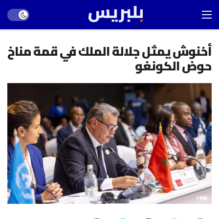
Dark mode
أخنوش يمثل جلالة الملك في قمة مناخ
حوض الكونغو