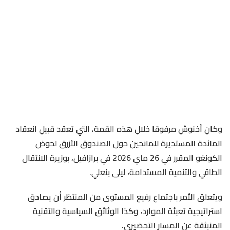
وكان أخنوش مرفوقا خلال هذه القمة، التي تعقد قبيل انعقاد
المائدة المستديرة للمانحين حول الصندوق الأزرق لحوض
الكونغو المقرر في 26 ماي 2026 في برازافيل، بوزيرة الانتقال
الطاقي والتنمية المستدامة، ليلى بنعلي.
ويتعلق الأمر باجتماع رفيع المستوى من المنتظر أن يصادق
استراتيجية تعبئة الموارد، وكذا الوثائق السياسية والتقنية
المنبثقة عن المسار التحضيري.