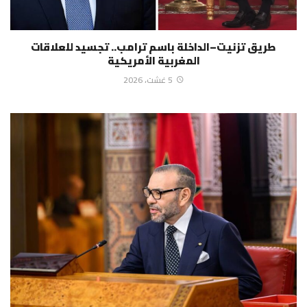
طريق تزنيت–الداخلة باسم ترامب.. تجسيد للعلاقات
المغربية الأمريكية
5 غشت، 2026