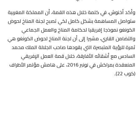
وأكد أخنوش، في كلمة خلال هذه القمة، أن المملكة المغربية
ستواصل المساهمة بشكل كامل لكي تصبح لجنة المناخ لحوض
الكونغو نموذجا إفريقيا لحكامة المناخ والعمل الجماعي
والتضامن القاري، مشيرا إلى أن لجنة المناخ لحوض الكونغو هي
ثمرة للرؤية المتبصرة التي يقودها صاحب الجلالة الملك محمد
السادس مع أشقائه الأفارقة، خلال قمة العمل الإفريقي
المنعقدة بمراكش في نونبر 2016، على هامش مؤتمر الأطراف
(كوب 22).