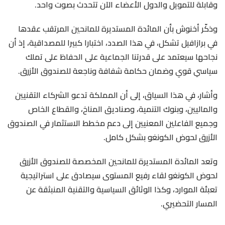
وقابلة للتمويل والدول الأعضاء الآن تتحدث بصوت واحد.
وذكّر أخنوش بأن المائدة المستديرة للمانحين المرتقب عقدها
في برازافيل تشكل، في هذا الصدد، اختبارا كبيرا للمصداقية، إذ أن
نجاحها سيعتمد على قدرتنا الجماعية على الحفاظ على تملك
سياسي قوي وضمان حكامة شفافة وناجعة للصندوق الأزرق.
وأشار، في هذا السياق، إلى أن المملكة تدعو الشركاء التقنيين
والماليين، وبنوك التنمية، وصناديق المناخ، والقطاع الخاص
وجميع الفاعلين المعنيين إلى دعم مخطط الاستثمار في الصندوق
الأزرق لحوض الكونغو بشكل كامل.
وتعد المائدة المستديرة للمانحين المخصصة للصندوق الأزرق
لحوض الكونغو لقاء رفيع المستوى سيصادق على استراتيجية
تعبئة الموارد، وكذا الوثائق السياسية والتقنية المنبثقة عن
المسار التحضيري.