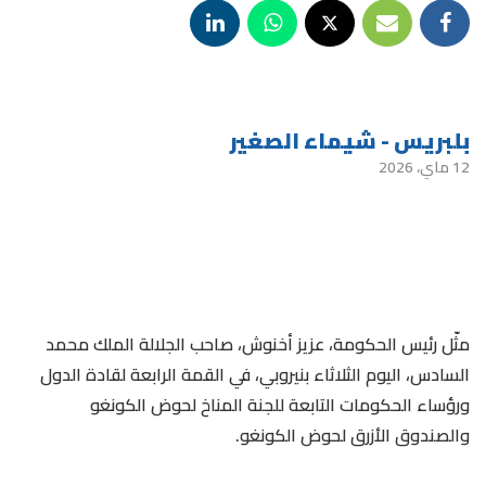
بلبريس - شيماء الصغير
12 ماي، 2026
مثّل رئيس الحكومة، عزيز أخنوش، صاحب الجلالة الملك محمد
السادس، اليوم الثلاثاء بنيروبي، في القمة الرابعة لقادة الدول
ورؤساء الحكومات التابعة للجنة المناخ لحوض الكونغو
والصندوق الأزرق لحوض الكونغو.