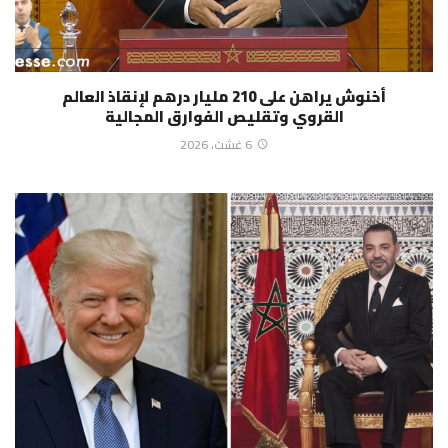
أخنوش يراهن على 210 مليار درهم لإنقاذ العالم
القروي وتقليص الفوارق المجالية
6 غشت، 2026