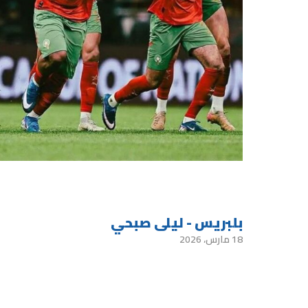
بلبريس - ليلى صبحي
18 مارس، 2026