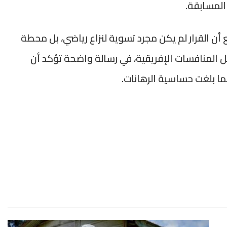
ن القرار لم يكن مجرد تسوية لنزاع رياضي، بل محطة
خل المنافسات الإفريقية، في رسالة واضحة تؤكد أن
ا بلغت حساسية الرهانات.