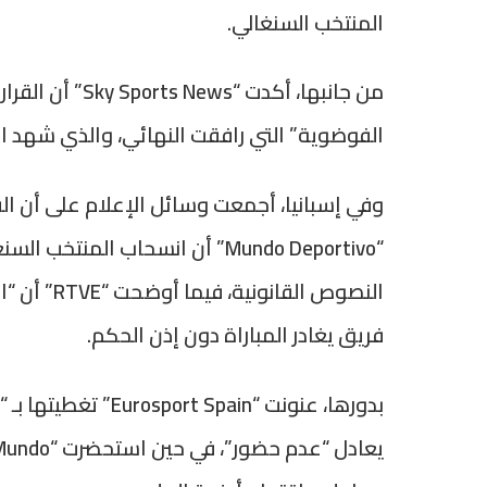
المنتخب السنغالي.
من جانبها، أكد
الفوضوية” التي رافقت النهائي، والذي شهد ا
وفي إسبانيا، أجمعت وسائل الإعلام على أن القر
“Mundo Deportivo” أن انسحاب الم
فريق يغادر المباراة دون إذن الحكم.