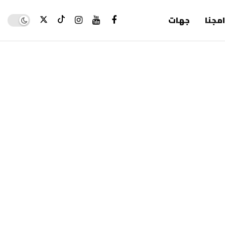
Dark mode
امجنا
جهات