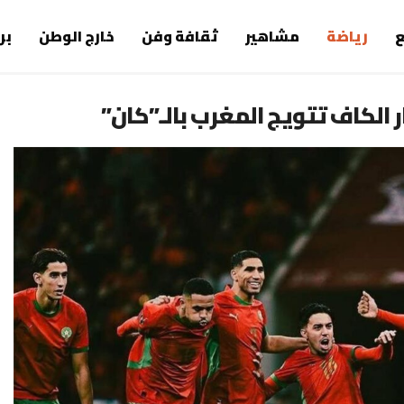
رياضة
مشاهير
ثقافة وفن
خارج الوطن
بر
ر الكاف تتويج المغرب بالـ”كان”