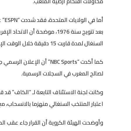
محاولات اقتحام أرضية الملعب.
أما 
بعد تتويج سنة 1976، موضحة أن ا
السنغال لمدة قاربت 15 دقيقة خلال الوقت الإضافي.
لصالح المغرب في السجلات الرسمية.
اعتبار المنتخب السنغالي منهزما بالانسحاب، مع
وأوضحت الهيئة الكروية أن القرار جاء عقب ال