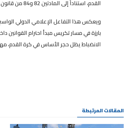
القدم، استناداً إلى المادتين 82 و84 من قانون المسابقة.
ويعكس هذا التفاعل الإعلامي الدولي الواسع أ
بارزة في مسار تكريس مبدأ احترام القوانين دا
الانضباط يظل حجر الأساس في كرة القدم، مهم
المقالات المرتبطة