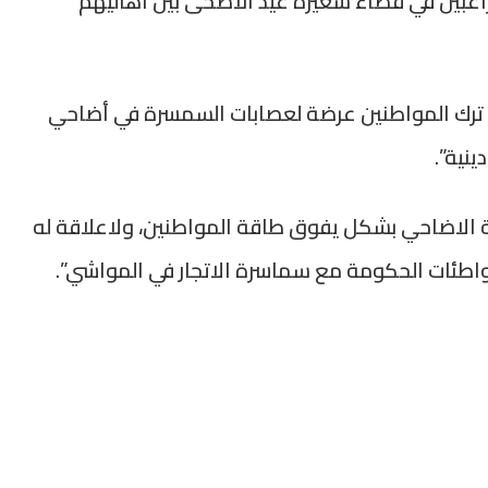
لراغبين في قضاء شعيرة عيد الأضحى بين أهاليهم
 ترك المواطنين عرضة لعصابات السمسرة في أضاحي
نية”.
ة الاضاحي بشكل يفوق طاقة المواطنين، ولاعلاقة له
لتواطئات الحكومة مع سماسرة الاتجار في المواشي”.