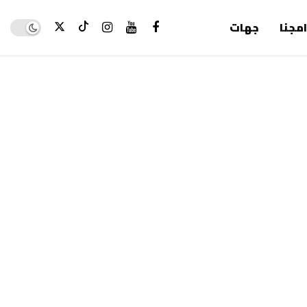
Dark mode
امجنا
جهات