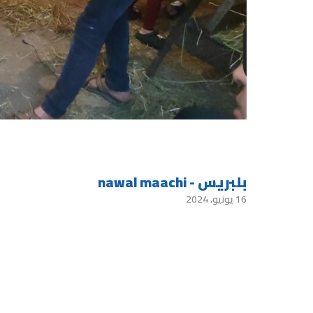
بلبريس - nawal maachi
16 يونيو، 2024