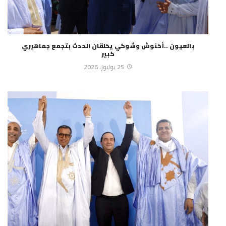
بالعيون ..أخنوش وشوكي يخلقان الحدث بتجمع جماهيري
كبير
25 يوليوز، 2026