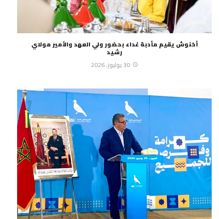
أخنوش يقيم مأدبة غداء بحضور ولي العهد والأمير مولاي
رشيد
30 يوليوز، 2026