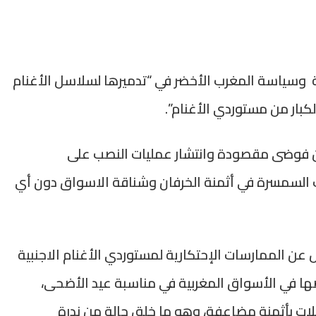
وسياسة المغرب الأخضر في “تدميرها لسلاسل الأغنام
كبار من مستوردي الأغنام”.
من فوضى مقصودة وانتشار عمليات النصب على
 السمسرة في أثمنة الخرفان وشناقة الاسواق دون أي
عن الممارسات الإحتكارية لمستوردي الأغنام الاجنبية
ها في الأسواق المغربية في مناسبة عيد الأضحى،
فلات بأثمنة مضاعفة، وهو ما خلق حالة من ندرة