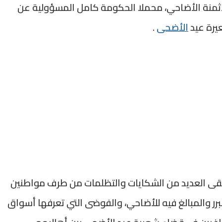
لأثمنة الأضاحي، محملا الحكومة كامل المسؤولية عن
يرة عيد
الأضحى
.
 تلقى العديد من الشكايات والتظلمات من طرف مواطنين
مبرر والمبالغ فيه للأضاحي، والفوضى التي تعرفها أسواق