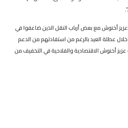
.
زيز أخنوش مع بعض أرباب النقل الذين ضاعفوا في
 خلال عطلة العيد بالرغم من استفادتهم من الدعم
يز أخنوش الاقتصادية والفلاحية في التخفيف من
نوش مع بعض أرباب النقل الذين ضاعفوا في أثمنة
 عطلة العيد بالرغم من استفادتهم من الدعم العمومي”،
اقتصادية والفلاحية في التخفيف من معاناة