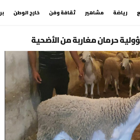
رياضة
مشاهير
ثقافة وفن
خارج الوطن
بر
ية حرمان مغاربة من الأضحية