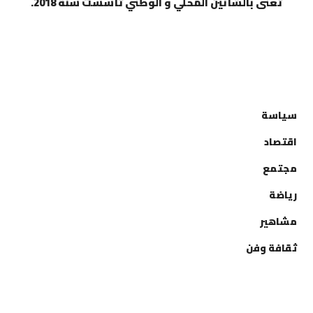
تعنى بالشأنين المحلي و الوطني تأسست سنة 2018.
التصنيفات
سياسة
اقتصاد
مجتمع
رياضة
مشاهير
ثقافة وفن
إتصل بنا