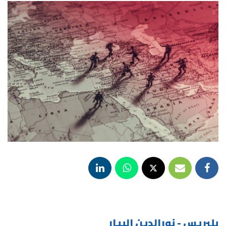
بلبريس - نورالدين البيار