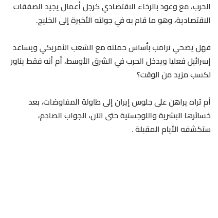
الحرب، مع وعود بالرخاء الاقتصادي كرجل أعمال يجيد الصفقات
الاقتصادية، وهو ما قام به في جولته الأخيرة إلى الخليج.
فهل يضحي ترامب بأساس حملته مع الشعب الأمريكي ويساعد
إسرائيل فعليا ويدخل الحرب في الشرق الأوسط، أم أنه فقط يناور
لكسب مزيد من الوقت؟
أم تراه يراهن على جلوس إيران إلى طاولة المفاوضات، بعد
خسائرها البشرية واللوجستية حتى الآن، الجواب الصادم،
ستكشفه الأيام المقبلة .