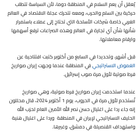
يُعقل أن يعم السلام في المنطقة دوما، لأن السياسة تتطلب
حركية بين السلم والحرب، ومعه تتحرك عجلة الاقتصاد في العالم
الغربي خاصة شركات الأسلحة التي تحتاج إلى عملاء باستمرار
شأنها شأن أي تجارة في العالم وهذه الصراعات ترفع أسهمها
وارقام معاملاتها.
قبل أشهر، وتحديدا في السابع من أكتوبر كتبت افتتاحية عن
الغموض الاستراتيجي
في المنطقة عندما وجهت إيران صواريخ
فرط صوتية لأول مرة صوب إسرائيل.
عندما استخدمت إيران صواريخ فرط صوتية، وهي صواريخ
تُستخدم لأول مرة في الحروب، يوم 1 أكتوبر 2024، قال محللون
إنه جاء ردا على اغتيال حسن نصر الله الأمين العام لحزب الله
الحليف الاستراتيجي لإيران في المنطقة وردا على اغتيال هنية
واستهداف القنصيلة في دمشق، وغيرها.