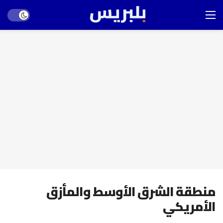
Dark mode
منطقة الشرق الأوسط والمأزق
الأمريكي