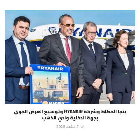
ينجا الخطاط وشركة RYANAIR وتوسيع العرض الجوي
بجهة الدخلية وادي الذهب
7 غشت، 2026