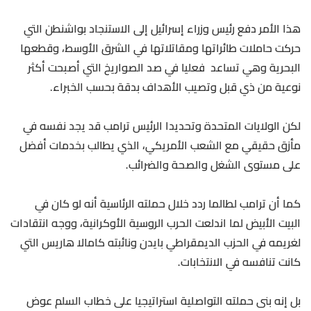
هذا الأمر دفع رئيس وزراء إسرائيل إلى الاستنجاد بواشنطن التي
حركت حاملات طائراتها ومقاتلاتها في الشرق الأوسط، وقطعها
البحرية وهي تساعد فعليا في صد الصواريخ التي أصبحت أكثر
نوعية من ذي قبل وتصيب الأهداف بدقة بحسب الخبراء.
لكن الولايات المتحدة وتحديدا الرئيس ترامب قد يجد نفسه في
مأزق حقيقي مع الشعب الأمريكي، الذي يطالب بخدمات أفضل
على مستوى الشغل والصحة والضرائب.
كما أن ترامب لطالما ردد خلال حملته الرئاسية أنه لو كان في
البيت الأبيض لما اندلعت الحرب الروسية الأوكرانية، ووجه انتقادات
لغريمه في الحزب الديمقراطي بايدن ونائبته كامالا هاريس التي
كانت تنافسه في الانتخابات.
بل إنه بنى حملته التواصلية استراتيجيا على خطاب السلم عوض