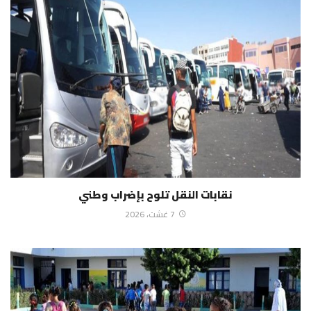
نقابات النقل تلوح بإضراب وطني
7 غشت، 2026