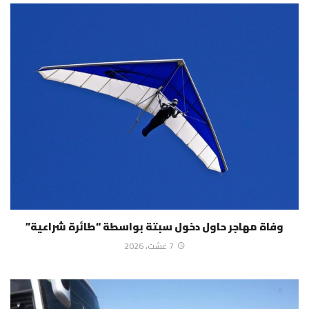
وفاة مهاجر حاول دخول سبتة بواسطة “طائرة شراعية”
7 غشت، 2026