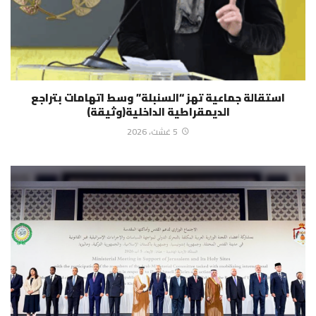
استقالة جماعية تهز “السنبلة” وسط اتهامات بتراجع
الديمقراطية الداخلية(وثيقة)
5 غشت، 2026