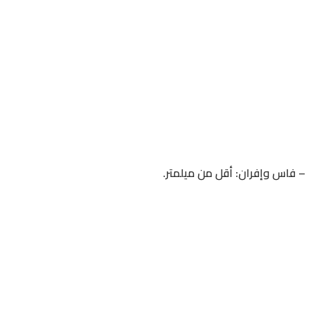
– فاس وإفران: أقل من ميلمتر.