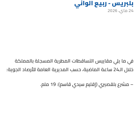
بلبريس - ربيع الواني
24 ماي، 2026
في ما يلي مقاييس التساقطات المطرية المسجلة بالمملكة
خلال الـ24 ساعة الماضية، حسب المديرية العامة للأرصاد الجوية:
– مشرع بلقصيري (إقليم سيدي قاسم): 19 ملم.