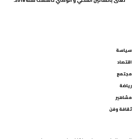
تعنى بالشأنين المحلي و الوطني تأسست سنة 2018.
التصنيفات
سياسة
اقتصاد
مجتمع
رياضة
مشاهير
ثقافة وفن
إتصل بنا