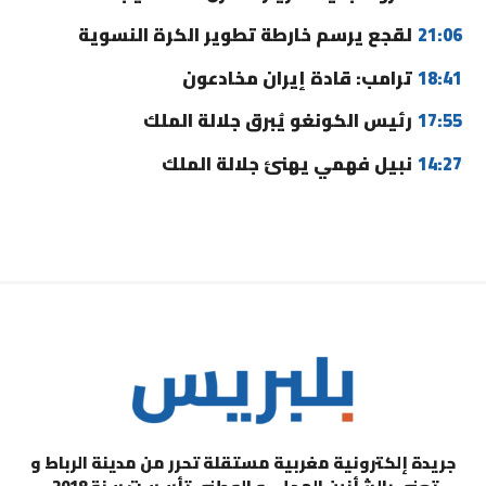
21:06
لقجع يرسم خارطة تطوير الكرة النسوية
18:41
ترامب: قادة إيران مخادعون
17:55
رئيس الكونغو يُبرق جلالة الملك
14:27
نبيل فهمي يهنئ جلالة الملك
جريدة إلكترونية مغربية مستقلة تحرر من مدينة الرباط و