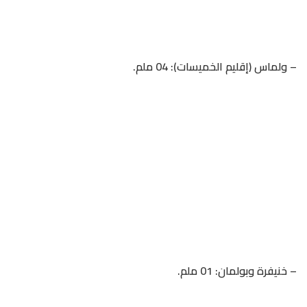
– ولماس (إقليم الخميسات): 04 ملم.
– خنيفرة وبولمان: 01 ملم.