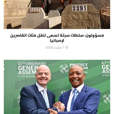
مسؤولون: سلطات سبتة تسعى لنقل مئات القاصرين
لإسبانيا
7 غشت، 2026