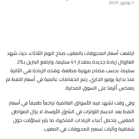
1 يوليوز، 2025
ارتفعت أسعار المحروقات بالمغرب صباح اليوم الثلاثاء، حيث شهد
الغازوال زيادة جديدة بمقدار 41 سنتيما، وارتفع البنزين بـ29
سنتيما، بحسب مصادر مهنية مطلعة، وهذه الزيادة هي الثانية
منذ بداية يونيو الجاري، رغم انخفاضات عالمية في أسعار النفط لم
ينعكس أثرها على السوق المحلية.
وفي وقت تشهد فيه الأسواق العالمية تراجعاً طفيفاً في أسعار
النفط بعد انحسار التوترات في الشرق الأوسط، لا يزال المواطن
المغربي يتحمل أعباء الزيادات المتكررة، ما يثير تساؤلات حول
شفافية وآليات تسعير المحروقات في المغرب.