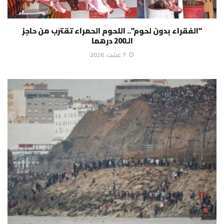
“الفقراء بدون لحوم”.. اللحوم الحمراء تقترب من حاجز
الـ200 درهما
7 غشت، 2026