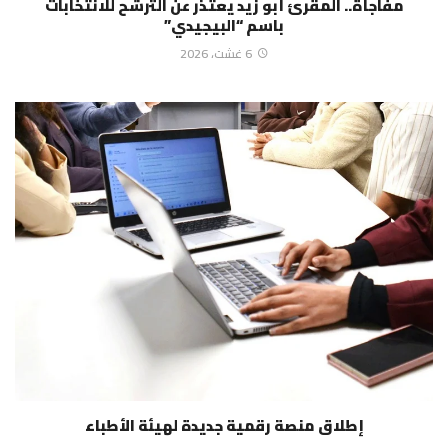
مفاجأة.. المقرئ أبو زيد يعتذر عن الترشح للانتخابات
باسم “البيجيدي”
6 غشت، 2026
إطلاق منصة رقمية جديدة لهيئة الأطباء