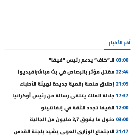
آخر الأخبار
03:00
الـ”كاف” يدعم رئيس “فيفا”
22:44
مقتل مؤثر بالرصاص في بث مباشر(فيديو)
21:05
إطلاق منصة رقمية جديدة لهيئة الأطباء
17:37
جلالة الملك يتلقى رسالة من رئيس أوكرانيا
12:00
الفيفا تجدد الثقة في إنفانتينو
03:00
دخول ما يفوق 2,7 مليون من الجالية
21:17
الاجتماع الوزاري العربي يشيد بلجنة القدس