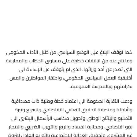
كما توقف البلاغ على الوضع السياسي من خلال الأداء الحكومي
وما نتج عنه من انزلاقات خطيرة على مستوى الخطاب والممارسة
التي تصدر عن أحد وزرائها، الذي لم يتوقف عن الإساءة الى
أخلاقية العمل السياسي الحكومي، واحتقار المواطنين والمس
بكرامتهم وبالمدرسة العمومية.
ودعت التقابة الحكومة الى اعتماد خطة وطنية ذات مصداقية
وشاملة ومنصفة لتحقيق التعافي الاقتصادي وتسريع وتيرة
التصنيع والإنتاج الوطني وتحويل مكاسب الرأسمال البشري الى
نمو اقتصادي، ومحاربة الفساد والريع والتهرب الضريبي والاتجار
غير المشروع، وتحقيق العدالة الاجتماعية بالتوزيع العادل للثروة