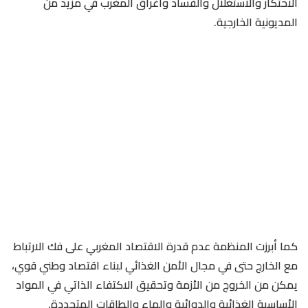
الاحتكار والاستغلال والفساد واغراق المغرب في مزيد من
المديونية الخارجية.
كما أبرزت المنظمة عدم قدرة الاقتصاد المغربي على فك الارتباط
مع الخارج حتى في مجال الأمن الغذائي لبناء اقتصاد وطني قوي،
يمكن من الخروج من الأزمة وتحقيق الاكتفاء الذاتي في المواد
الأساسية الغذائية والدوائية والماء والطاقات المتجددة.