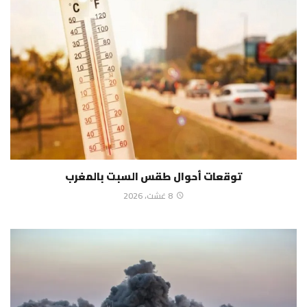
توقعات أحوال طقس السبت بالمغرب
8 غشت، 2026