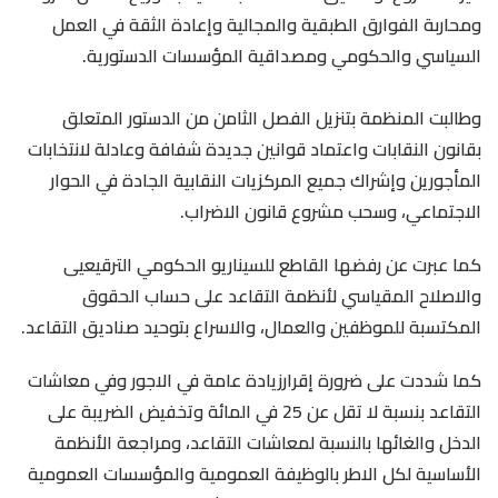
ومحاربة الفوارق الطبقية والمجالية وإعادة الثقة في العمل
السياسي والحكومي ومصداقية المؤسسات الدستورية.
وطالبت المنظمة بتنزيل الفصل الثامن من الدستور المتعلق
بقانون النقابات واعتماد قوانين جديدة شفافة وعادلة لانتخابات
المأجورين وإشراك جميع المركزيات النقابية الجادة في الحوار
الاجتماعي، وسحب مشروع قانون الاضراب.
كما عبرت عن رفضها القاطع للسيناريو الحكومي الترقيعيى
والاصلاح المقياسي لأنظمة التقاعد على حساب الحقوق
المكتسبة للموظفين والعمال، والاسراع بتوحيد صناديق التقاعد.
كما شددت على ضرورة إقرارزيادة عامة في الاجور وفي معاشات
التقاعد بنسبة لا تقل عن 25 في المائة وتخفيض الضريبة على
الدخل والغائها بالنسبة لمعاشات التقاعد، ومراجعة الأنظمة
الأساسية لكل الاطر بالوظيفة العمومية والمؤسسات العمومية