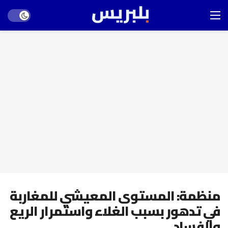
Dark mode
منظمة: المستوى المعيشي للمغاربة
في تدهور بسبب الغلاء واستمرار الريع
والفساد