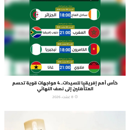
كأس أمم إفريقيا للسيدات.. 4 مواجهات قوية تحسم
المتأهلين إلى نصف النهائي
8 غشت، 2026