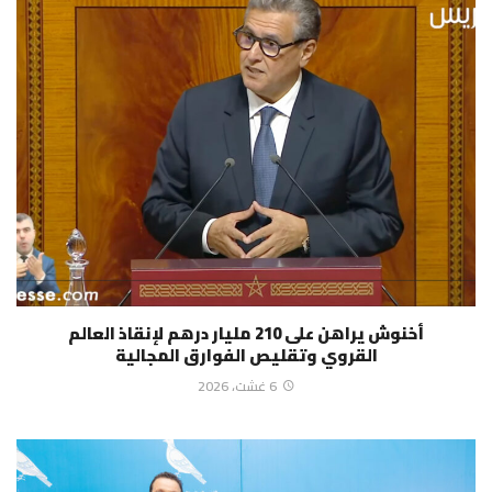
أخنوش يراهن على 210 مليار درهم لإنقاذ العالم
القروي وتقليص الفوارق المجالية
6 غشت، 2026