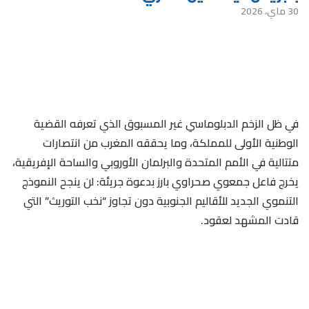
30 ماي، 2026
في ظل الزخم الدبلوماسي غير المسبوق الذي تعرفه القضية
الوطنية الأولى للمملكة، وما يحققه المغرب من انتصارات
متتالية في الأمم المتحدة والبرلمان الأوروبي والساحة الإفريقية،
يخرج فاعل جمعوي صحراوي بارز بدعوة جريئة: لن ينجح النموذج
التنموي الجديد للأقاليم الجنوبية دون تجاوز “نخب التوريث” التي
قادت المشهد لعقود.