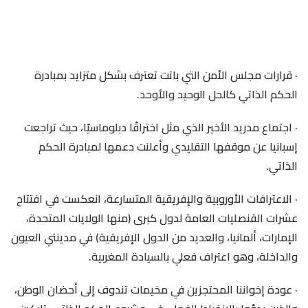
· قرارات مجلس الأمن التي باتت تعترف بشكل متزايد بمبادرة
الحكم الذاتي كالحل الوحيد والأوحد.
· اجتماع مدريد الأخير الذي مثل اختراقًا دبلوماسيًا، حيث تراجعت
إسبانيا عن موقفها التقليدي وأعلنت دعمها لمبادرة الحكم
الذاتي.
· الاعترافات الأوروبية والإفريقية المتسارعة، انعكست في افتتاح
عشرات القنصليات العامة لدول كبرى (منها الولايات المتحدة،
الإمارات، ألمانيا، والعديد من الدول الإفريقية) في مدينتي العيون
والداخلة، وهو اعتراف فعلي بالسيادة المغربية.
· عودة إخواننا المحتجزين في مخيمات تندوف إلى أحضان الوطن،