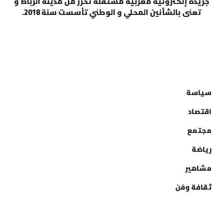
جريدة إلكترونية مغربية مستقلة تحرر من مدينة الرباط و
تعنى بالشأنين المحلي و الوطني تأسست سنة 2018.
التصنيفات
سياسة
اقتصاد
مجتمع
رياضة
مشاهير
ثقافة وفن
إتصل بنا