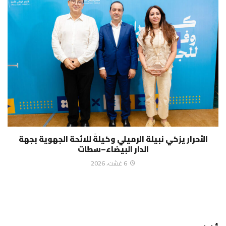
الأحرار يزكي نبيلة الرميلي وكيلةً للائحة الجهوية بجهة
الدار البيضاء–سطات
6 غشت، 2026