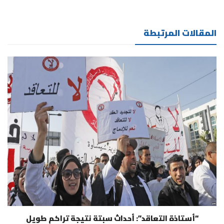
المقالات المرتبطة
“أستاذة التعاقد”: أحداث سبتة نتيجة تراكم طويل