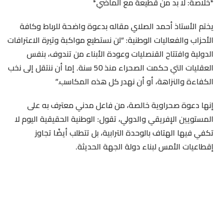
*خلاصة: لا بد من قطيعة مع الماضي*
يختم الأستاذ أحمد الصلاي مقاله بدعوة واضحة للرباط وكافة
الأحزاب والفعاليات الوطنية: “لن نستطيع مواكبة وتيرة الاعترافات
الدولية وافتتاح القنصليات وعودة الأبناء من تندوف، بنفس
العقليات التي حكمت الصحراء منذ 50 سنة. إما أن ننتقل إلى نخب
الكفاءة والنزاهة، أو أن نهدر كل هذه المكاسب.”
إنها دعوة صحراوية خالصة، من فاعل مدني معترف به على
المستويين الإفريقي والدولي، تقول: الوطنية الحقيقية اليوم لا
تكفي فيها الهتاف بالوحدة الترابية، بل تتطلب أيضًا تجاوز
إقطاعيات الأمس لبناء دولة الجهة الحديثة.