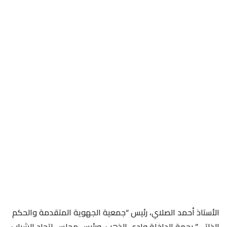
الأستاذ أحمد الصلاي، رئيس “جمعية الجهوية المتقدمة والحكم
الذاتي” بجهة الداخلة وادي الذهب، ورئيس مجلس اتحاد الشباب