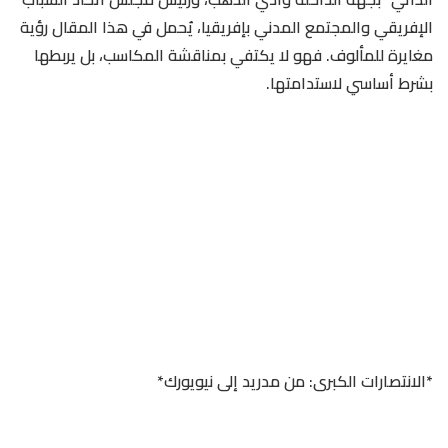
الإفريقي والمجتمع المدني بإفريقيا، يُحمل في هذا المقال رؤية
مغايرة للمألوف. فهو لا يكتفي بمناقشة المكاسب، بل يربطها
بشرط أساسي لاستدامتها.
*الانتصارات الكبرى: من مدريد إلى نيويورك*