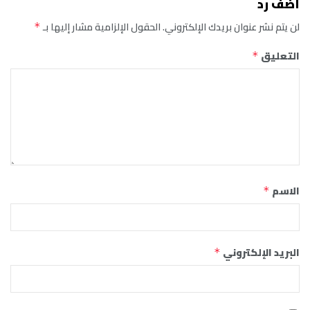
أضف رد
لن يتم نشر عنوان بريدك الإلكتروني.
الحقول الإلزامية مشار إليها بـ
*
التعليق
*
الاسم
*
البريد الإلكتروني
*