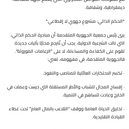
ديمقراطية، وشفافة.
*الحكم الذاتي: مشروع جهوي لا إقطاعي*
يرى رئيس جمعية الجهوية المتقدمة أن مبادرة الحكم الذاتي،
التي نالت الشرعية الدولية، يجب أن تُترجم محليًا بآليات جديدة
تقوم على الكفاءة والمساءلة، لا على “الزعامات الموروثة”.
فالجهوية المتقدمة، في مفهومه، تعني:
· تكسر الاحتكارات العائلية للمناصب والنفوذ.
· إفساح المجال للشباب والأطر المستقلة التي درست وعملت في
الخارج وعادت لتساهم في التنمية.
· تخليق الحياة العامة ووقف “التلاعب بالمال العام” تحت غطاء
القيادة التقليدية.