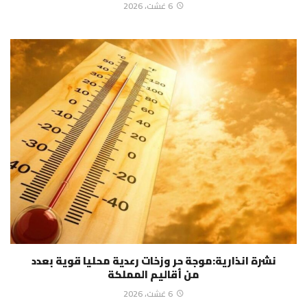
6 غشت، 2026
نشرة انذارية:موجة حر وزخات رعدية محليا قوية بعدد
من أقاليم المملكة
6 غشت، 2026