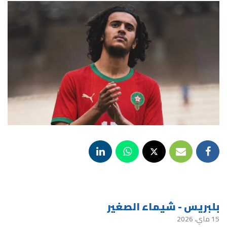
بلبريس - شيماء الصغير
15 ماي، 2026