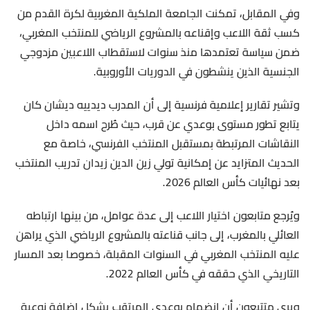
وفي المقابل، تمكنت الجامعة الملكية المغربية لكرة القدم من
كسب ثقة اللاعب وإقناعه بالمشروع الرياضي للمنتخب المغربي،
ضمن سياسة تعتمدها منذ سنوات لاستقطاب اللاعبين مزدوجي
الجنسية الذين ينشطون في الدوريات الأوروبية.
وتشير تقارير إعلامية فرنسية إلى أن المدرب ديدييه ديشان كان
يتابع تطور مستوى بوعدي عن قرب، حيث طُرح اسمه داخل
النقاشات المرتبطة بمستقبل المنتخب الفرنسي، خاصة مع
الحديث المتزايد عن إمكانية تولي زين الدين زيدان تدريب المنتخب
بعد نهائيات كأس العالم 2026.
ويُرجع متابعون اختيار اللاعب إلى عدة عوامل، من بينها ارتباطه
العائلي بالمغرب، إلى جانب قناعته بالمشروع الرياضي الذي يراهن
عليه المنتخب المغربي في السنوات المقبلة، خصوصا بعد المسار
التاريخي الذي حققه في كأس العالم 2022.
ويرى متتبعون أن انضمام بوعدي المرتقب يشكل إضافة نوعية