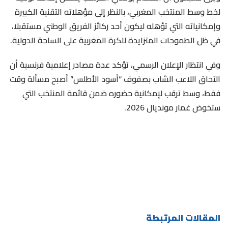
لخط وسط المنتخب المغربي، بالنظر إلى مؤهلاته التقنية الكبيرة
وإمكانياته التي تؤهله ليكون أحد ركائز الفريق الوطني مستقبلا،
في ظل الطموحات المتزايدة للكرة المغربية على الساحة الدولية.
وفي انتظار الإعلان الرسمي، تؤكد عدة مصادر إعلامية فرنسية أن
التحاق اللاعب الشاب بصفوف “أسود الأطلس” أصبح مسألة وقت
فقط، وسط ترقب لإمكانية حضوره ضمن قائمة المنتخب التي
ستخوض غمار مونديال 2026.
المقالات المرتبطة