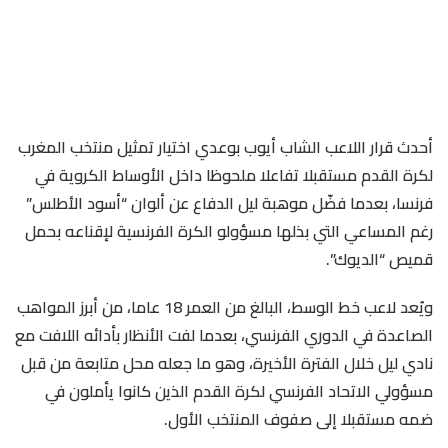
أحدث قرار اللاعب الشاب أيوب بوعدي اختيار تمثيل منتخب المغرب
لكرة القدم مستقبلا تفاعلا ملحوظا داخل الأوساط الكروية في
فرنسا، بعدما فضّل موهبة ليل الدفاع عن ألوان “أسود الأطلس”
رغم المساعي التي بذلها مسؤولو الكرة الفرنسية لإقناعه بحمل
قميص “الديوك”.
ويُعد لاعب خط الوسط، البالغ من العمر 18 عاما، من أبرز المواهب
الصاعدة في الدوري الفرنسي، بعدما لفت الأنظار بأدائه اللافت مع
نادي ليل خلال الفترة الأخيرة، وهو ما جعله محل متابعة من قبل
مسؤولي الاتحاد الفرنسي لكرة القدم الذين كانوا يأملون في
ضمه مستقبلا إلى صفوف المنتخب الأول.