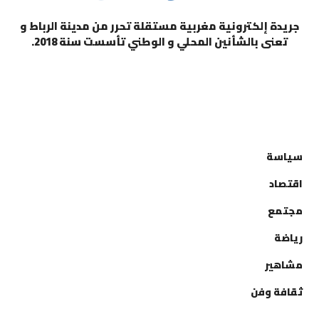
جريدة إلكترونية مغربية مستقلة تحرر من مدينة الرباط و
تعنى بالشأنين المحلي و الوطني تأسست سنة 2018.
التصنيفات
سياسة
اقتصاد
مجتمع
رياضة
مشاهير
ثقافة وفن