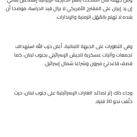
إن رد إيران على المقترح الأمريكي لا يزال قيد الدراسة، موضحا أن
بلاده لا تهتم بالمُهَل الزمنية والإنذارات.
وفي التطورات على الجبهة اللبنانية، أعلن حزب الله استهداف
تجمعات وآليات عسكرية للجيش الإسرائيلي بجنوب لبنان، كما
قصف قاعدتيْ ميرون وشراغا شمال إسرائيل.
وجاء ذلك إثر تصاعُد الغارات الإسرائيلية على جنوب لبنان، حيث
خلّفت نحو 30 قتيلا.