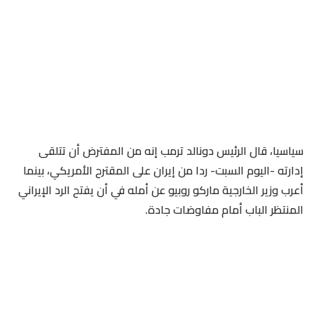
سياسيا، قال الرئيس دونالد ترمب إنه من المفترض أن تتلقى
إدارته -اليوم السبت- ردا من إيران على المقترح الأمريكي، بينما
أعرب وزير الخارجية ماركو روبيو عن أمله في أن يفتح الرد الإيراني
المنتظر الباب أمام مفاوضات جادة.