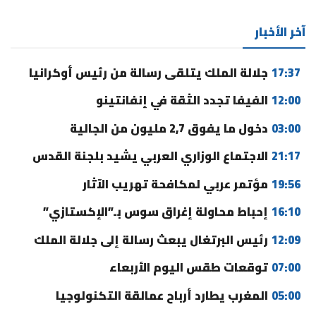
آخر الأخبار
17:37
جلالة الملك يتلقى رسالة من رئيس أوكرانيا
12:00
الفيفا تجدد الثقة في إنفانتينو
03:00
دخول ما يفوق 2,7 مليون من الجالية
21:17
الاجتماع الوزاري العربي يشيد بلجنة القدس
19:56
مؤتمر عربي لمكافحة تهريب الآثار
16:10
إحباط محاولة إغراق سوس بـ”الإكستازي”
12:09
رئيس البرتغال يبعث رسالة إلى جلالة الملك
07:00
توقعات طقس اليوم الأربعاء
05:00
المغرب يطارد أرباح عمالقة التكنولوجيا