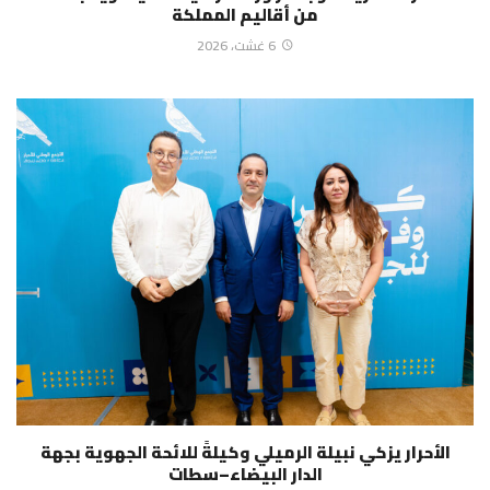
من أقاليم المملكة
6 غشت، 2026
الأحرار يزكي نبيلة الرميلي وكيلةً للائحة الجهوية بجهة
الدار البيضاء–سطات