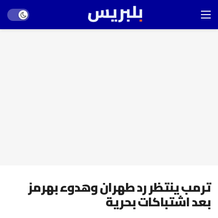
Dark mode
ترمب ينتظر رد طهران وهدوء بهرمز
بعد اشتباكات بحرية