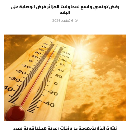
رفض تونسي واسع لمحاولات الجزائر فرض الوصاية على
البلاد
6 غشت، 2026
نشرة انذارية:موجة حر وزخات رعدية محليا قوية بعدد