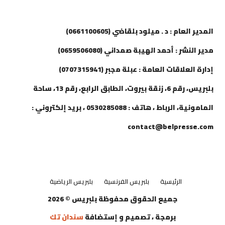
إتصل بنا
المدير العام : د . ميلود بلقاضي (0661100605)
مدير النشر : أحمد الهيبة صمداني (0659506080)
إدارة العلاقات العامة : عبلة مجبر (0707315941)
بلبريس، رقم 6، زنقة بيروت، الطابق الرابع، رقم 13، ساحة
المامونية، الرباط ، هاتف : 0530285088 ، بريد إلكتروني :
contact@belpresse.com
الرئيسية
بلبريس الفرنسية
بلبريس الرياضية
جميع الحقوق محفوظة بلبريس © 2026
برمجة ، تصميم و إستضافة
سندان تك