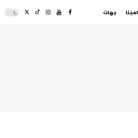
Dark mode
امجنا
جهات