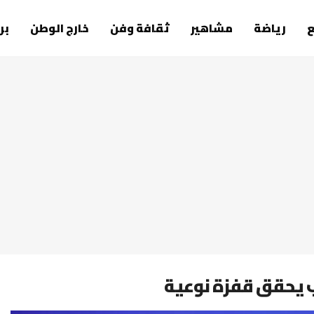
رياضة
مشاهير
ثقافة وفن
خارج الوطن
بر
ب يحقق قفزة نوعية