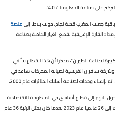
يز على صناعة المعلوميات 4.0”.
اقية جعلت المغرب قصة نجاح، حولت بلادنا إلى
منصة
مداد القارة الإفريقية بقطع الغيار الخاصة بصناعة
رة لصناعة الطيران”، مذكرا أن هذا القطاع بدأ في
 وشركة سافران الفرنسية لصيانة المحركات ساعد في
ثم بإنشاء وحدات لصناعة أسلاك الطائرات عام 2000.
ول اليوم إلى قطاع أساسي في المنظومة الاقتصادية
والصناعية المغربية، ومكن المغرب من الارتقاء إلى 26 عالميا عام 2023 بعدما كان يحتل الرتبة 36 عام