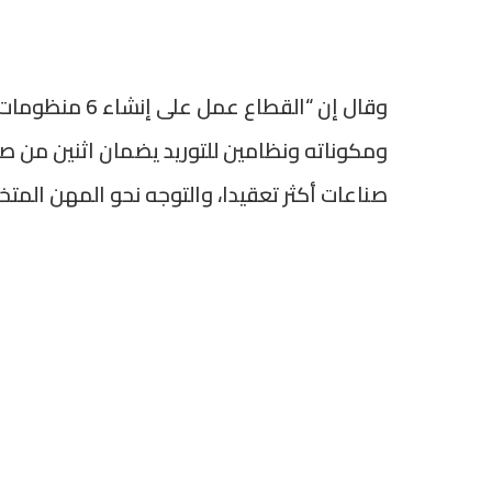
وقال إن “القطا
ومكوناته ونظامين للتوريد يضمان اثنين من صن
صناعات أكثر تعقيدا، والتوجه نحو المهن المت