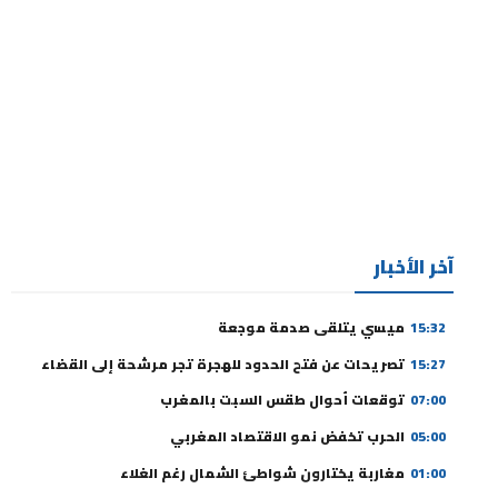
آخر الأخبار
15:32
ميسي يتلقى صدمة موجعة
15:27
تصريحات عن فتح الحدود للهجرة تجر مرشحة إلى القضاء
07:00
توقعات أحوال طقس السبت بالمغرب
05:00
الحرب تخفض نمو الاقتصاد المغربي
01:00
مغاربة يختارون شواطئ الشمال رغم الغلاء