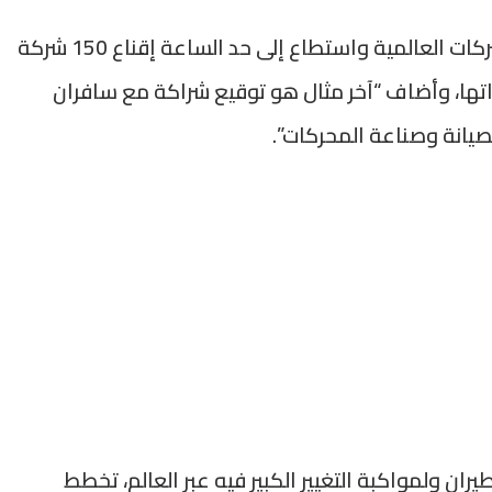
وشدد على أن المغرب يواصل جذب كبيرات الشركات العالمية واستطاع إلى حد الساعة إقناع 150 شركة
اتها، وأضاف “آخر مثال هو توقيع شراكة مع سافران
صيانة وصناعة المحركات”.
ران ولمواكبة التغيير الكبير فيه عبر العالم، تخطط