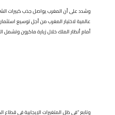
عالمية لاختيار المغرب من أجل توسيع استثمار
أمام أنظار الملك خلال زيارة ماكرون وتشمل ال
وتابع “في ظل المتغيرات الإيجابية في قطاع الطي