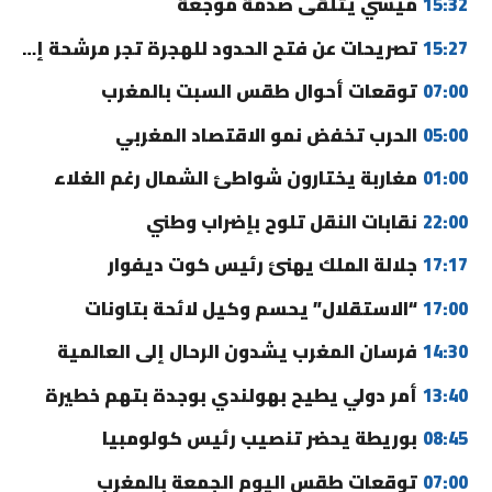
15:32
ميسي يتلقى صدمة موجعة
15:27
تصريحات عن فتح الحدود للهجرة تجر مرشحة إلى القضاء
07:00
توقعات أحوال طقس السبت بالمغرب
05:00
الحرب تخفض نمو الاقتصاد المغربي
01:00
مغاربة يختارون شواطئ الشمال رغم الغلاء
22:00
نقابات النقل تلوح بإضراب وطني
17:17
جلالة الملك يهنئ رئيس كوت ديفوار
17:00
“الاستقلال” يحسم وكيل لائحة بتاونات
14:30
فرسان المغرب يشدون الرحال إلى العالمية
13:40
أمر دولي يطيح بهولندي بوجدة بتهم خطيرة
08:45
بوريطة يحضر تنصيب رئيس كولومبيا
07:00
توقعات طقس اليوم الجمعة بالمغرب