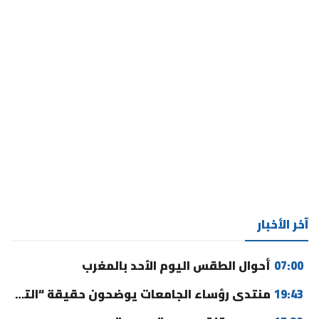
آخر الأخبار
07:00
أحوال الطقس اليوم الأحد بالمغرب
19:43
منتدى رؤساء الجامعات يوضحون حقيقة “التوقيت الميسر” ورسوم التسجيل