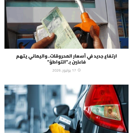
ارتفاع جديد في أسعار المحروقات..واليماني يتهم
فاعلين بـ”التواطؤ”
17 يوليوز، 2026