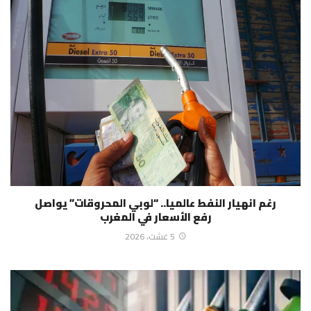
رغم انهيار النفط عالميا.. “لوبي المحروقات” يواصل
رفع الأسعار في المغرب
5 غشت، 2026