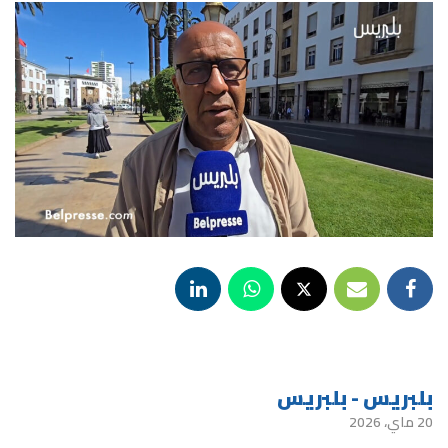
بلبريس - بلبريس
20 ماي، 2026