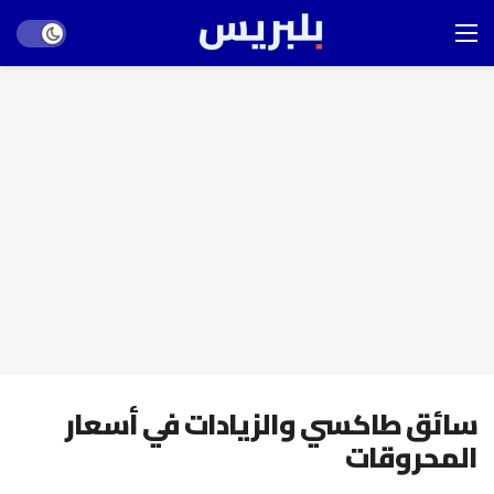
Dark mode
سائق طاكسي والزيادات في أسعار
المحروقات