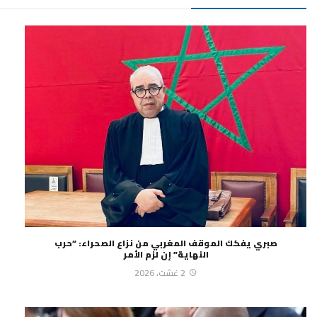
صبري يفكك الموقف المغربي من نزاع الصحراء: “حرب
النهاية” إن لزم الأمر
2 غشت، 2026