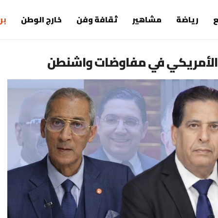
رياضة
مشاهير
ثقافة وفن
خارج الوطن
بر
الأمريكي في مفاوضات واشنطن