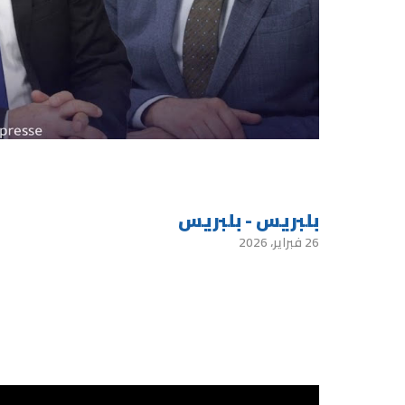
بلبريس - بلبريس
26 فبراير، 2026