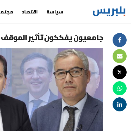
سياسة
اقتصاد
مجتمع
جامعيون يفككون تأثير الموقف 