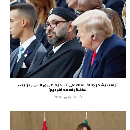
ترامب يشكر جلالة الملك على تسمية طريق السيار تزنيت-
الداخلة باسمه (فيديو)
26 يوليوز، 2026