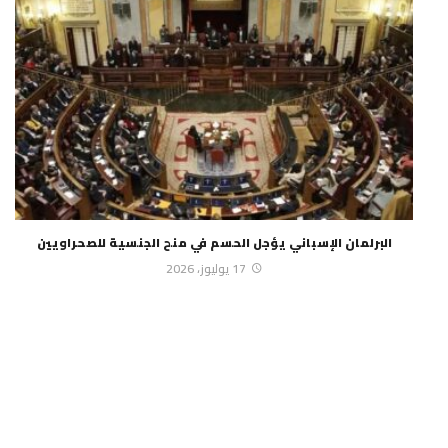
البرلمان الإسباني يؤجل الحسم في منح الجنسية للصحراويين
17 يوليوز، 2026