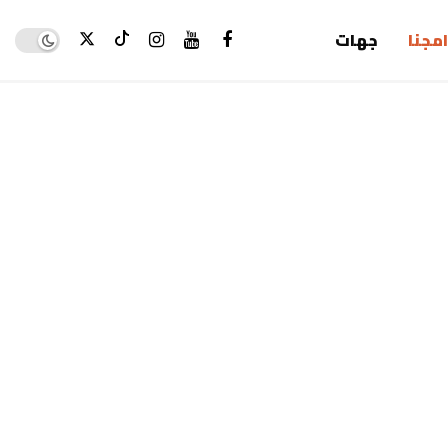
Dark mode
امجنا
جهات