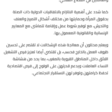
كما شدد على أهمية الالتزام بالاتفاقيات الدولية ذات الصلة
بحقوق المرأة وحمايتها من مختلف أشكال التمييز والعنف
والتحرش، مع توفير شروط عمل وإقامة تتماشى مع المعايير
الإنسانية والقانونية المعمول بها.
ويعتبر محللون أن معالجة هذه الإشكالات لا تقتصر على تحسين
ظروف العمل بالخارج فحسب، بل تقتضي أيضا تعزيز فرص التشغيل
اللائق داخل المناطق القروية بالمغرب، بما يحد من هشاشة
النساء العاملات ويدعم قدرتهن على الولوج إلى فرص اقتصادية
تحفظ كرامتهن وتوفر لهن الاستقرار الاجتماعي.