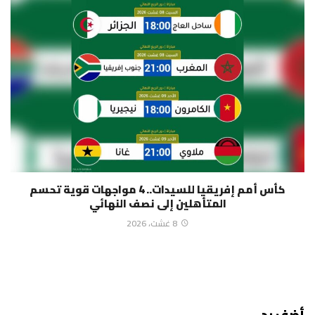
كأس أمم إفريقيا للسيدات.. 4 مواجهات قوية تحسم
المتأهلين إلى نصف النهائي
8 غشت، 2026
أضف رد