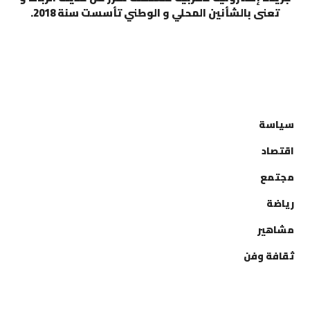
تعنى بالشأنين المحلي و الوطني تأسست سنة 2018.
التصنيفات
سياسة
اقتصاد
مجتمع
رياضة
مشاهير
ثقافة وفن
إتصل بنا