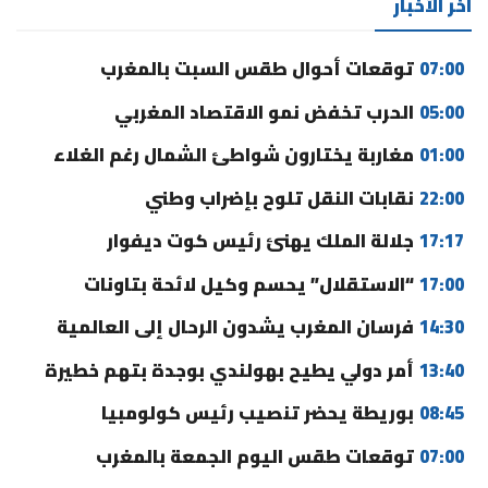
آخر الأخبار
07:00
توقعات أحوال طقس السبت بالمغرب
05:00
الحرب تخفض نمو الاقتصاد المغربي
01:00
مغاربة يختارون شواطئ الشمال رغم الغلاء
22:00
نقابات النقل تلوح بإضراب وطني
17:17
جلالة الملك يهنئ رئيس كوت ديفوار
17:00
“الاستقلال” يحسم وكيل لائحة بتاونات
14:30
فرسان المغرب يشدون الرحال إلى العالمية
13:40
أمر دولي يطيح بهولندي بوجدة بتهم خطيرة
08:45
بوريطة يحضر تنصيب رئيس كولومبيا
07:00
توقعات طقس اليوم الجمعة بالمغرب