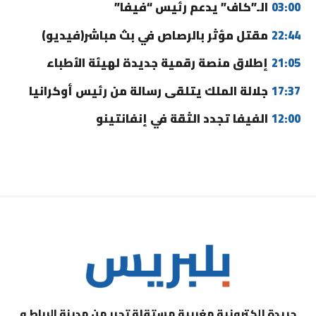
03:00
الـ”كاف” يدعم رئيس “فيفا”
22:44
مقتل مؤثر بالرصاص في بث مباشر(فيديو)
21:05
إطلاق منصة رقمية جديدة لهيئة الأطباء
17:37
جلالة الملك يتلقى رسالة من رئيس أوكرانيا
12:00
الفيفا تجدد الثقة في إنفانتينو
جريدة إلكترونية مغربية مستقلة تحرر من مدينة الرباط و