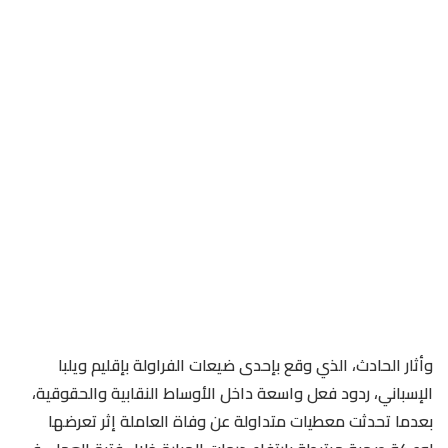
وأثار الحادث، الذي وقع بإحدى ضيعات الفراولة بإقليم ويلبا
الإسباني، ردود فعل واسعة داخل الأوساط النقابية والحقوقية،
بعدما تحدثت معطيات متداولة عن وفاة العاملة إثر تعرضها