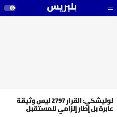
Dark mode
لوليشكي: القرار 2797 ليس وثيقة
عابرة بل إطار إلزامي للمستقبل