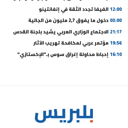
12:00
الفيفا تجدد الثقة في إنفانتينو
03:00
دخول ما يفوق 2,7 مليون من الجالية
21:17
الاجتماع الوزاري العربي يشيد بلجنة القدس
19:56
مؤتمر عربي لمكافحة تهريب الآثار
16:10
إحباط محاولة إغراق سوس بـ”الإكستازي”