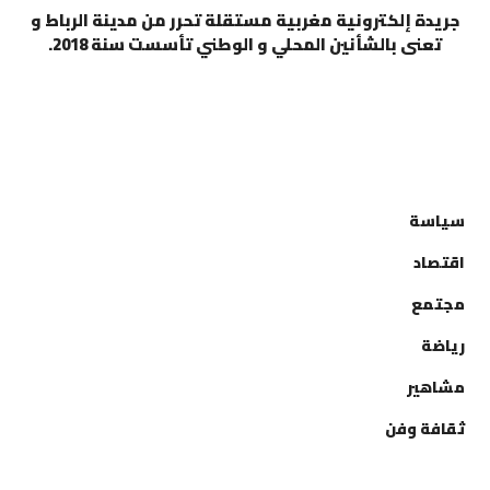
جريدة إلكترونية مغربية مستقلة تحرر من مدينة الرباط و
تعنى بالشأنين المحلي و الوطني تأسست سنة 2018.
التصنيفات
سياسة
اقتصاد
مجتمع
رياضة
مشاهير
ثقافة وفن