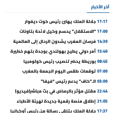
آخر الأخبار
17:17
جلالة الملك يهنئ رئيس كوت ديفوار
17:00
“الاستقلال” يحسم وكيل لائحة بتاونات
14:30
فرسان المغرب يشدون الرحال إلى العالمية
13:40
أمر دولي يطيح بهولندي بوجدة بتهم خطيرة
08:45
بوريطة يحضر تنصيب رئيس كولومبيا
07:00
توقعات طقس اليوم الجمعة بالمغرب
03:00
الـ”كاف” يدعم رئيس “فيفا”
22:44
مقتل مؤثر بالرصاص في بث مباشر(فيديو)
21:05
إطلاق منصة رقمية جديدة لهيئة الأطباء
17:37
جلالة الملك يتلقى رسالة من رئيس أوكرانيا