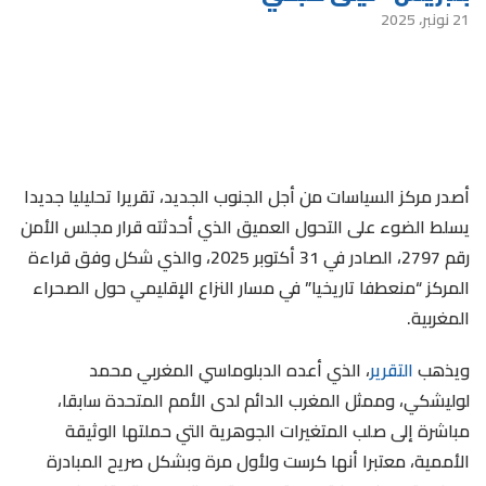
21 نونبر، 2025
أصدر مركز السياسات من أجل الجنوب الجديد، تقريرا تحليليا جديدا
يسلط الضوء على التحول العميق الذي أحدثته قرار مجلس الأمن
رقم 2797، الصادر في 31 أكتوبر 2025، والذي شكل وفق قراءة
المركز “منعطفا تاريخيا” في مسار النزاع الإقليمي حول الصحراء
المغربية.
ويذهب
التقرير
، الذي أعده الدبلوماسي المغربي محمد
لوليشكي، وممثل المغرب الدائم لدى الأمم المتحدة سابقا،
مباشرة إلى صلب المتغيرات الجوهرية التي حملتها الوثيقة
الأممية، معتبرا أنها كرست ولأول مرة وبشكل صريح المبادرة