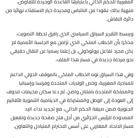
المغربية للحكم الذاتي باعتبارها القاعدة الوحيدة للتفاوض،
منهية بذلك عقودا من الالتباس ومحيدة خيار الاستفتاء نهائيا من
دائرة النقاش.
ويبسط التقرير السياق السياسي الذي رافق لحظة التصويت،
مذكرا بأن الخطاب الملكي الذي تزامن مع الجلسة الأممية لم
يكن مجرد تفاعل بروتوكولي، بل إعلانا رسميا عن انتقال حقيقي
نحو مرحلة جديدة في مسار هذا الملف.
وفي هذا السياق نوه الخطاب الملكي بالموقف الدولي الداعم
للمبادرة المغربية، وخص الولايات المتحدة وفرنسا وإسبانيا
والمملكة المتحدة بامتنان واضح، ثم دعا سكان مخيمات تندوف
إلى العودة إلى الوطن والمشاركة في الدينامية التنموية للأقاليم
الجنوبية ضمن صيغة الحكم الذاتي، مع تجديد نداء اليد
الممدودة للرئيس الجزائري من أجل فتح صفحة جديدة وتفعيل
مسار الاتحاد المغاربي على أسس الاحترام المتبادل والتعاون.