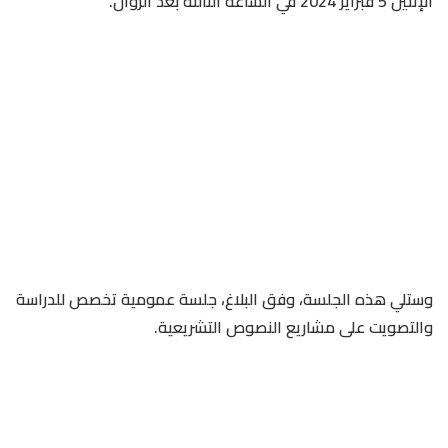
الإثنين 5 فبراير 2024 في الساعة الثالثة بعد الزوال.
وستلي هذه الجلسة، وفق البلاغ، جلسة عمومية تخصص للدراسة
والتصويت على مشاريع النصوص التشريعية.