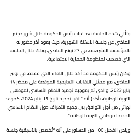
وتأتي هذه الجلسة بعد غياب رئيس الحكومة خلال شهر دجنبر
الماضي عن جلسة الأسئلة الشهرية، حيث يعود آخر حضور له
بالمؤسسة التشريعية، في 27 نونبر الماضي، وذلك خلال الجلسة
التي خصصت لمنظومة الحماية الاجتماعية.
وكان رئيس الحكومة قد أكد خلال اللقاء الذي عقده، في نونبر
الماضي، مع ممثلي النقابات التعليمية الموقعة على محضر 14
يناير 2023، والذي تم بموجبه تجميد النظام الأساسي لموظفي
التربية الوطنية، (أكد) أنه ” تقرر تحديد تاريخ 15 يناير 2024، كموعد
نهائي من أجل التوافق بين جميع الأطراف حول النظام الأساسي
الجديد لموظفي التربية الوطنية “.
وينص الفصل 100 من الدستور على أنه “تُخصص بالأسبقية جلسة