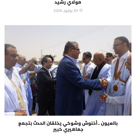
مولاي رشيد
30 يوليوز، 2026
بالعيون ..أخنوش وشوكي يخلقان الحدث بتجمع
جماهيري كبير