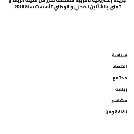
جريدة إلكترونية مغربية مستقلة تحرر من مدينة الرباط و
تعنى بالشأنين المحلي و الوطني تأسست سنة 2018.
التصنيفات
سياسة
اقتصاد
مجتمع
رياضة
مشاهير
ثقافة وفن
إتصل بنا