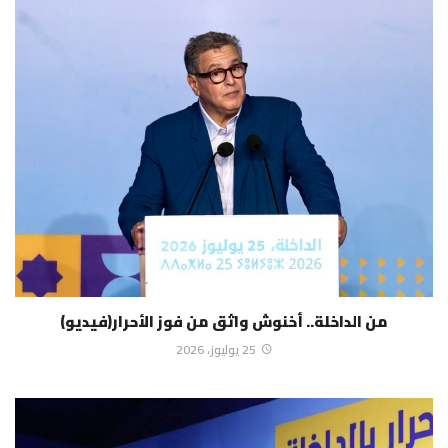
من الداخلة.. أخنوش واثق من فوز الأحرار(فيديو)
25 يوليوز، 2026