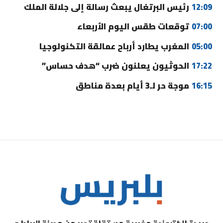
12:09
رئيس البرتغال يبعث رسالة إلى جلالة الملك
07:00
توقعات طقس اليوم الأربعاء
05:00
المغرب يطارد أرباح عمالقة التكنولوجيا
17:22
الحوثيون يعلنون ضرب “هدف حساس”
16:15
موجة حر لـ3 أيام بعدة مناطق