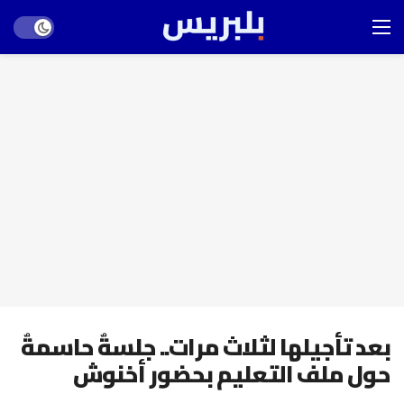
Dark mode
بعد تأجيلها لثلاث مرات.. جلسةٌ حاسمةٌ
حول ملف التعليم بحضور أخنوش