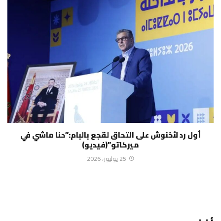
أول رد لأخنوش على التحاق لقجع بالبام:”حنا ماشي في
ميركاتو”(فيديو)
25 يوليوز، 2026