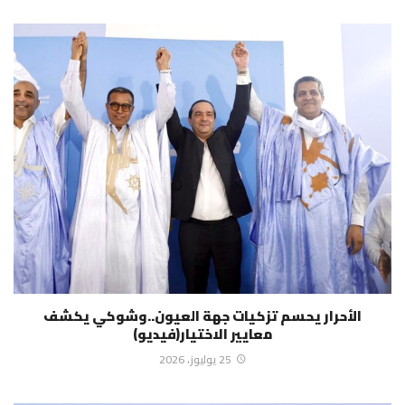
الأحرار يحسم تزكيات جهة العيون..وشوكي يكشف
معايير الاختيار(فيديو)
25 يوليوز، 2026