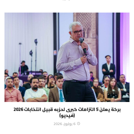
بركة يعلن 5 التزامات كبرى لحزبه قبيل انتخابات 2026
(فيديو)
6 يوليوز، 2026