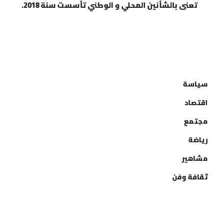
تعنى بالشأنين المحلي و الوطني تأسست سنة 2018.
التصنيفات
سياسة
اقتصاد
مجتمع
رياضة
مشاهير
ثقافة وفن
إتصل بنا