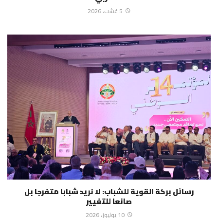
5 غشت، 2026
رسائل بركة القوية للشباب: لا نريد شبابا متفرجا بل
صانعا للتغيير
10 يوليوز، 2026