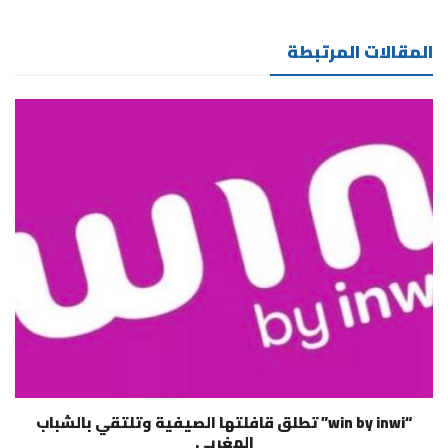
المقالات المرتبطة
“win by inwi” تطلق قافلتها الصيفية وتلتقي بالشباب
المغربي