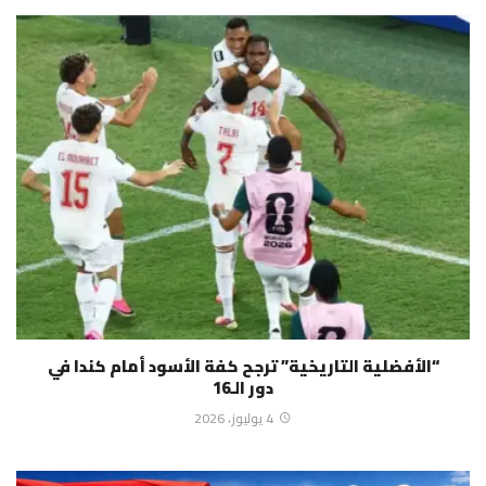
“الأفضلية التاريخية” ترجح كفة الأسود أمام كندا في
دور الـ16
4 يوليوز، 2026