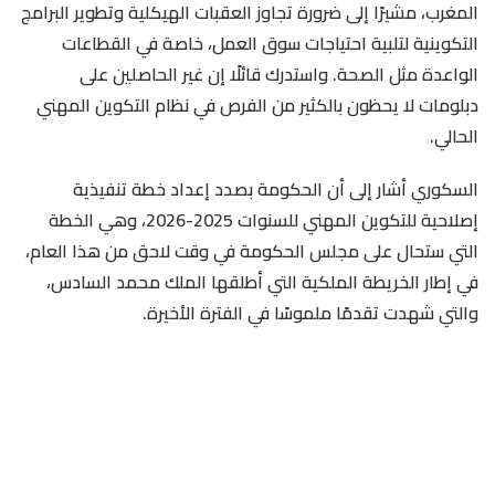
المغرب، مشيرًا إلى ضرورة تجاوز العقبات الهيكلية وتطوير البرامج
التكوينية لتلبية احتياجات سوق العمل، خاصة في القطاعات
الواعدة مثل الصحة. واستدرك قائلًا إن غير الحاصلين على
دبلومات لا يحظون بالكثير من الفرص في نظام التكوين المهني
الحالي.
السكوري أشار إلى أن الحكومة بصدد إعداد خطة تنفيذية
إصلاحية للتكوين المهني للسنوات 2025-2026، وهي الخطة
التي ستحال على مجلس الحكومة في وقت لاحق من هذا العام،
في إطار الخريطة الملكية التي أطلقها الملك محمد السادس،
والتي شهدت تقدمًا ملموسًا في الفترة الأخيرة.