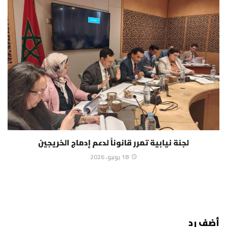
لجنة نيابية تمرر قانوناً لدعم إدماج الخريجين
18 يونيو، 2026
أضف رد