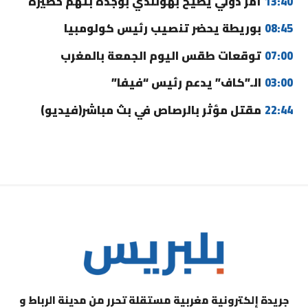
13:40
أمر دولي يطيح بهولندي بوجدة بتهم خطيرة
08:45
بوريطة يحضر تنصيب رئيس كولومبيا
07:00
توقعات طقس اليوم الجمعة بالمغرب
03:00
الـ”كاف” يدعم رئيس “فيفا”
22:44
مقتل مؤثر بالرصاص في بث مباشر(فيديو)
جريدة إلكترونية مغربية مستقلة تحرر من مدينة الرباط و