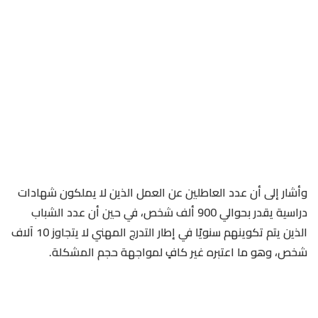
وأشار إلى أن عدد العاطلين عن العمل الذين لا يملكون شهادات
دراسية يقدر بحوالي 900 ألف شخص، في حين أن عدد الشباب
الذين يتم تكوينهم سنويًا في إطار التدرج المهني لا يتجاوز 10 آلاف
شخص، وهو ما اعتبره غير كافٍ لمواجهة حجم المشكلة.