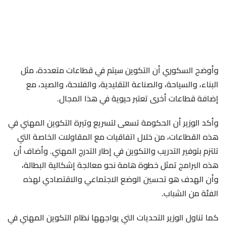
وأوضح السكوري أن التكوين سيتم في قطاعات متعددة، مثل
البناء، والسياحة، والصناعة التقليدية، والفلاحة، والصيد، مع
إضافة قطاعات أخرى تعتبر حيوية في هذا المجال.
وأكد الوزير أن الحكومة تسعى لتسريع وتيرة التكوين المهني في
هذه القطاعات، من خلال اتفاقيات مع المقاولات الخاصة التي
تلتزم بتوفير التدريب والتكوين في إطار التدرج المهني. وأضاف أن
هذه البرامج تمثل خطوة هامة نحو معالجة إشكالية البطالة،
وأن الهدف هو تحسين الوضع الاجتماعي والاقتصادي لهذه
الفئة من الشباب.
كما تناول الوزير التحديات التي يواجهها نظام التكوين المهني في