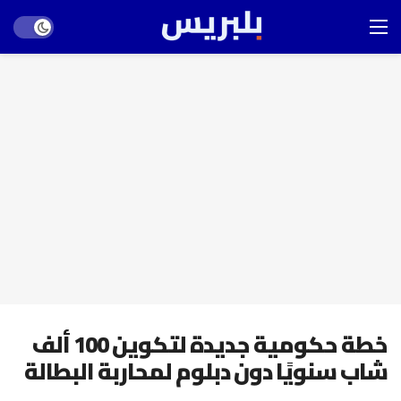
Dark mode
خطة حكومية جديدة لتكوين 100 ألف
شاب سنويًا دون دبلوم لمحاربة البطالة