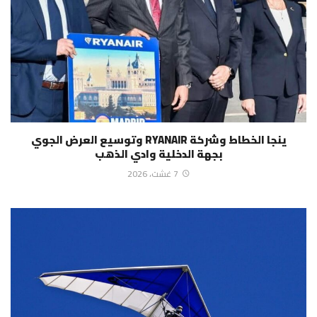
ينجا الخطاط وشركة RYANAIR وتوسيع العرض الجوي
بجهة الدخلية وادي الذهب
7 غشت، 2026