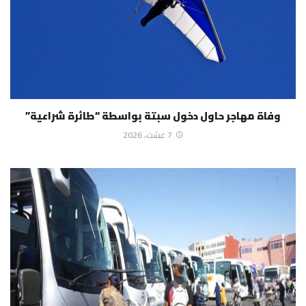
وفاة مهاجر حاول دخول سبتة بواسطة “طائرة شراعية”
7 غشت، 2026