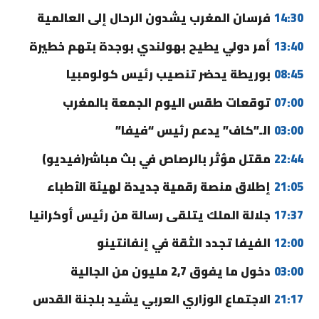
14:30
فرسان المغرب يشدون الرحال إلى العالمية
13:40
أمر دولي يطيح بهولندي بوجدة بتهم خطيرة
08:45
بوريطة يحضر تنصيب رئيس كولومبيا
07:00
توقعات طقس اليوم الجمعة بالمغرب
03:00
الـ”كاف” يدعم رئيس “فيفا”
22:44
مقتل مؤثر بالرصاص في بث مباشر(فيديو)
21:05
إطلاق منصة رقمية جديدة لهيئة الأطباء
17:37
جلالة الملك يتلقى رسالة من رئيس أوكرانيا
12:00
الفيفا تجدد الثقة في إنفانتينو
03:00
دخول ما يفوق 2,7 مليون من الجالية
21:17
الاجتماع الوزاري العربي يشيد بلجنة القدس