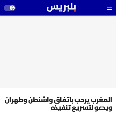
Dark mode
المغرب يرحب باتفاق واشنطن وطهران
ويدعو لتسريع تنفيذه