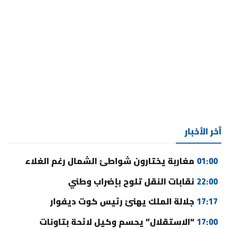
آخر الأخبار
01:00
مغاربة يختارون شواطئ الشمال رغم الغلاء
22:00
نقابات النقل تلوح بإضراب وطني
17:17
جلالة الملك يهنئ رئيس كوت ديفوار
17:00
“الاستقلال” يحسم وكيل لائحة بتاونات