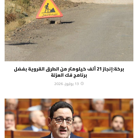
بركة:إنجاز 21 ألف كيلومتر من الطرق القروية بفضل
برنامج فك العزلة
13 يوليوز، 2026