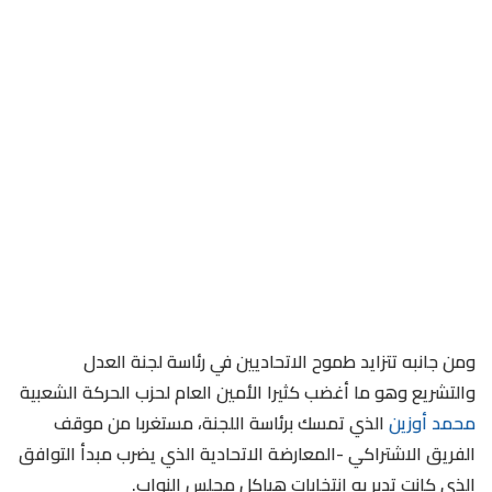
ومن جانبه تتزايد طموح الاتحاديين في رئاسة لجنة العدل
والتشريع وهو ما أغضب كثيرا الأمين العام لحزب الحركة الشعبية
محمد أوزين
الذي تمسك برئاسة اللجنة، مستغربا من موقف
الفريق الاشتراكي -المعارضة الاتحادية الذي يضرب مبدأ التوافق
الذي كانت تدبر به انتخابات هياكل مجلس النواب.