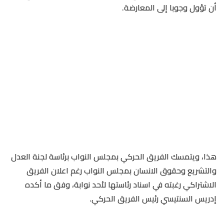
أن تؤول وجوبا إلى المعارضة.
هذا، ويتمسك الفريق الحركي بمجلس النواب برئاسة لجنة العدل
والتشريع وحقوق الانسان بمجلس النواب رغم اعلان الفريق
الاشتراكي رغبته في اسناد رئاستها لأحد نوابهَ، وفق ما أكده
إدريس السنتيسي رئيس الفريق الحركي.