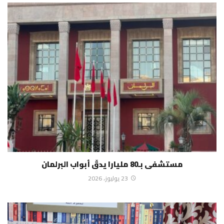
مستشفى بـ80 مليارا يدقّ أبواب البرلمان
23 يوليوز، 2026