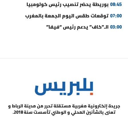
08:45
بوريطة يحضر تنصيب رئيس كولومبيا
07:00
توقعات طقس اليوم الجمعة بالمغرب
03:00
الـ”كاف” يدعم رئيس “فيفا”
جريدة إلكترونية مغربية مستقلة تحرر من مدينة الرباط و
تعنى بالشأنين المحلي و الوطني تأسست سنة 2018.