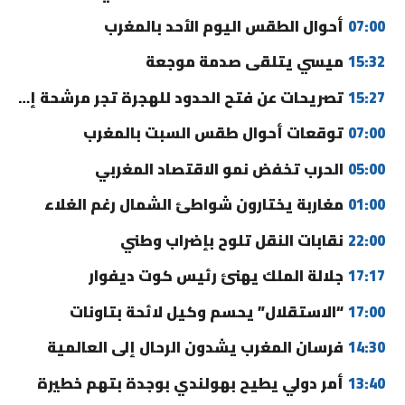
07:00
أحوال الطقس اليوم الأحد بالمغرب
15:32
ميسي يتلقى صدمة موجعة
15:27
تصريحات عن فتح الحدود للهجرة تجر مرشحة إلى القضاء
07:00
توقعات أحوال طقس السبت بالمغرب
05:00
الحرب تخفض نمو الاقتصاد المغربي
01:00
مغاربة يختارون شواطئ الشمال رغم الغلاء
22:00
نقابات النقل تلوح بإضراب وطني
17:17
جلالة الملك يهنئ رئيس كوت ديفوار
17:00
“الاستقلال” يحسم وكيل لائحة بتاونات
14:30
فرسان المغرب يشدون الرحال إلى العالمية
13:40
أمر دولي يطيح بهولندي بوجدة بتهم خطيرة