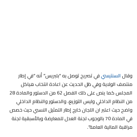
وقال
السنتيسي
في تصريح توصل به “بلبريس” أنه “في إطار
منتصف الولاية وفي ظل الحديث عن اعادة انتخاب هياكل
المجلس كما ينص على ذلك الفصل 62 من الدستور والمادة 28
من النظام الداخلي وليس التوزيع، والدستور والنظام الداخلي
واضح حيث اعتبر ان اللجان خارج إطار التمثيل النسبي حيث خصص
في المادة 70 بالوجوب لجنة العدل للمعارضة وبالأسبقية لجنة
مراقبة المالية العامة”.