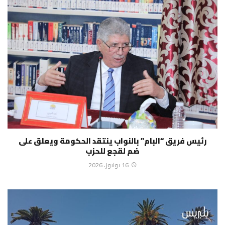
رئيس فريق “البام” بالنواب ينتقد الحكومة ويعلق على
ضم لقجع للحزب
16 يوليوز، 2026