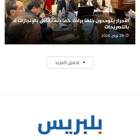
الأحرار يتوحدون خلف برادة: كفاءته تُقاس بالإنجازات لا
بالتصريحات
28 نونبر، 2024
تحميل المزيد