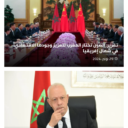
تقرير: الصين تختار المغرب لتعزيز وجودها الاقتصادي
في شمال إفريقيا
29 نونبر، 2024