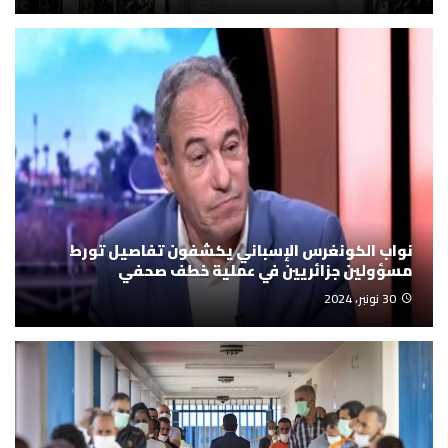
نواب الكونغرس الإسباني يكشفون تفاصيل تورط
مسؤولين جزائريين في عملية خطف صحفي
30 نونبر، 2024