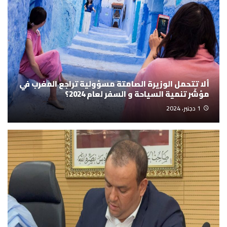
ألا تتحمل الوزيرة الصامتة مسؤولية تراجع المغرب في
مؤشّر تنمية السياحة و السفر لعام 2024؟
1 دجنبر، 2024