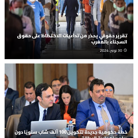
تقرير حقوقي يحذر من تداعيات الاكتظاظ على حقوق
السجناء بالمغرب
30 نونبر، 2024
خطة حكومية جديدة لتكوين 100 ألف شاب سنويًا دون