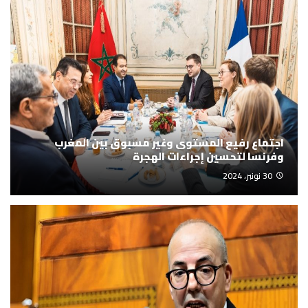
اجتماع رفيع المستوى وغير مسبوق بين المغرب
وفرنسا لتحسين إجراءات الهجرة
30 نونبر، 2024