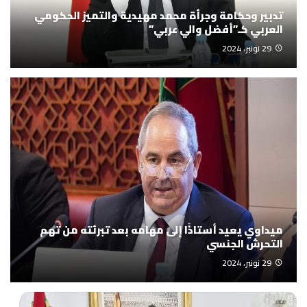
تدبير وحكامة وجرأة محمد مهيدية والتميز الحكومي
العربي كـ”أفضل والي عربي”
29 نونبر، 2024
ميداوي يعيد أستاذًا إلى مهامه بعد تبرئته من تهم
التحرش الجنسي
29 نونبر، 2024