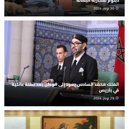
دبلوم لمحاربة البطالة
30 نونبر، 2024
الملك محمد السادس يعود إلى الوطن بعد عطلة عائلية
في باريس
29 نونبر، 2024