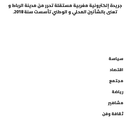
جريدة إلكترونية مغربية مستقلة تحرر من مدينة الرباط و
تعنى بالشأنين المحلي و الوطني تأسست سنة 2018.
التصنيفات
سياسة
اقتصاد
مجتمع
رياضة
مشاهير
ثقافة وفن