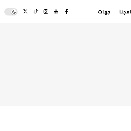
Dark mode
امجنا
جهات