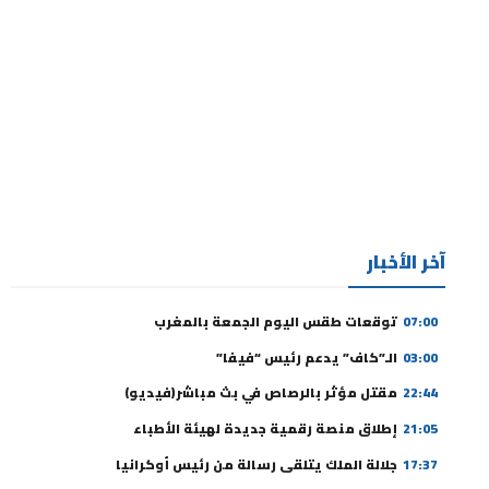
آخر الأخبار
07:00
توقعات طقس اليوم الجمعة بالمغرب
03:00
الـ”كاف” يدعم رئيس “فيفا”
22:44
مقتل مؤثر بالرصاص في بث مباشر(فيديو)
21:05
إطلاق منصة رقمية جديدة لهيئة الأطباء
17:37
جلالة الملك يتلقى رسالة من رئيس أوكرانيا