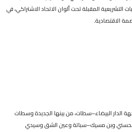
بات التشريعية المقبلة تحت ألوان الاتحاد الاشتراكي، في
عاصمة الاقتصادية.
بجهة الدار البيضاء–سطات، من بينها الجديدة وسطات
الحسني وبن مسيك–سباتة وعين الشق وسيدي