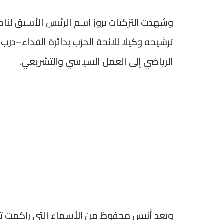
وشهدت التزكيات بروز اسم الرئيس الأسبق لنادي
ترشيحه وكيلاً للائحة الحزب بدائرة الفداء–درب 
الرياضي إلى العمل السياسي والتشريعي.
ويعد أنيس محفوظ من الأسماء التي راكمت تج