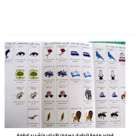
قواعد صارمة لتدقيق حسابات الأحزاب وتشديد الرقابة