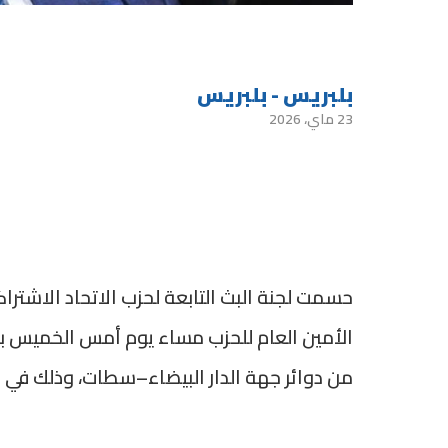
بلبريس - بلبريس
23 ماي، 2026
حسمت لجنة البث التابعة لحزب الاتحاد الاشترا
الأمين العام للحزب مساء يوم أمس الخميس بمدي
من دوائر جهة الدار البيضاء–سطات، وذلك في إط