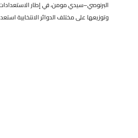
البرنوصي–سيدي مومن، في إطار الاستعدادات ال
وتوزيعها على مختلف الدوائر الانتخابية استعدا