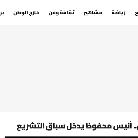
رياضة
مشاهير
ثقافة وفن
خارج الوطن
بر
مان.. أنيس محفوظ يدخل سباق التشريع