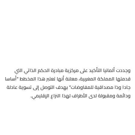
وجددت ألمانيا التأكيد على مركزية مبادرة الحكم الذاتي التي
قدمتها المملكة المغربية، معلنة أنها تعتبر هذا المخطط “أساسا
جادا وذا مصداقية للمفاوضات” بهدف التوصل إلى تسوية عادلة
ودائمة ومقبولة لدى الأطراف لهذا النزاع الإقليمي.