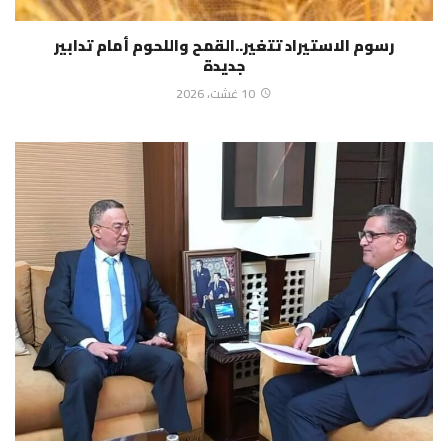
رسوم الاستيراد تتغير..القمح واللحوم أمام تدابير
جديدة
10 غشت، 2026