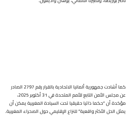
ناصر بوريطة، ونظيره الألماني، يوهان واديفول.
كما أشادت جمهورية ألمانيا الاتحادية بالقرار رقم 2797 الصادر
عن مجلس الأمن التابع للأمم المتحدة في 31 أكتوبر 2025،
مؤكدة أن “حكما ذاتيا حقيقيا تحت السيادة المغربية يمكن أن
يمثل الحل الأكثر واقعية” للنزاع الإقليمي حول الصحراء المغربية.