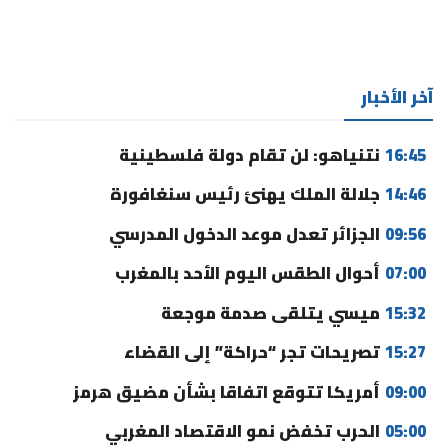
آخر الأخبار
16:45
نتنياهو: لن تقام دولة فلسطينية
14:46
جلالة الملك يهنئ رئيس سنغافورة
09:56
الجزائر تعدل موعد الدخول المدرسي
07:00
أحوال الطقس اليوم الأحد بالمغرب
15:32
ميسي يتلقى صدمة موجعة
15:27
تصريحات تجر “حراكة” إلى القضاء
09:00
أمريكا تتوقع اتفاقا بشأن مضيق هرمز
05:00
الحرب تخفض نمو الاقتصاد المغربي