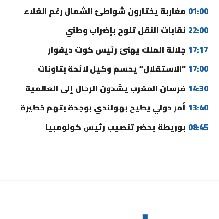
01:00
مغاربة يختارون شواطئ الشمال رغم الغلاء
22:00
نقابات النقل تلوح بإضراب وطني
17:17
جلالة الملك يهنئ رئيس كوت ديفوار
17:00
“الاستقلال” يحسم وكيل لائحة بتاونات
14:30
فرسان المغرب يشدون الرحال إلى العالمية
13:40
أمر دولي يطيح بهولندي بوجدة بتهم خطيرة
08:45
بوريطة يحضر تنصيب رئيس كولومبيا