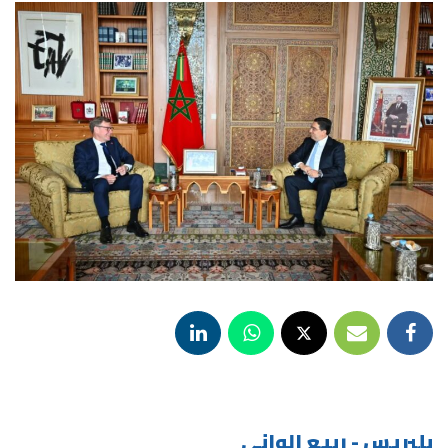
بلبريس - ربيع الواني