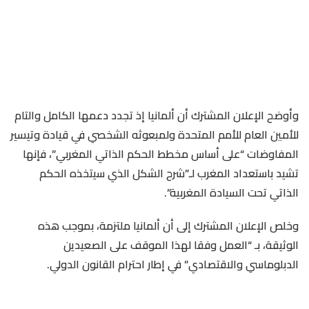
وأوضح الإعلان المشترك أن ألمانيا إذ تجدد دعمها الكامل والتام
للأمين العام للأمم المتحدة ولمبعوثه الشخصي في قيادة وتيسير
المفاوضات “على أساس مخطط الحكم الذاتي المغربي”، فإنها
تشيد باستعداد المغرب لـ”شرح الشكل الذي سيتخذه الحكم
الذاتي تحت السيادة المغربية”.
وخلص الإعلان المشترك إلى أن ألمانيا ملتزمة، بموجب هذه
الوثيقة، بـ “العمل وفقا لهذا الموقف على الصعيدين
الدبلوماسي والاقتصادي” في إطار احترام القانون الدولي.