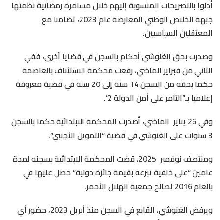
أدلوا بالتصريحات المنسوبة إليهم خلال مسامرة رمضانية نظمتها
جبهة الخلاص الوطني المعارضة عام 2023، تضامنا مع
المعتقلين السياسيين.
وصدرت بحق الغنوشي أحكام بالسجن في قضايا أخرى، ففي
الثاني من فبراير الماضي، رفعت محكمة الاستئناف بالعاصمة
حكما بحقه من السجن 14 سنة إلى 20 سنة في قضية معروفة
إعلاميا بـ”التآمر على أمن الدولة 2”.
وفي 26 يناير الماضي، أصدرت المحكمة الابتدائية حكما بالسجن
3 سنوات على الغنوشي في قضية “التمويل الأجنبي”.
ومنتصف نوفمبر 2025، قضت المحكمة الابتدائية بسجنه لمدة
عامين “على خلفية تبرعه بقيمة جائزة دولية” حصل عليها في
بالعام 2016 لصالح جمعية الهلال الأحمر.
ويرفض الغنوشي، القابع في السجن منذ أبريل 2023، حضور أي