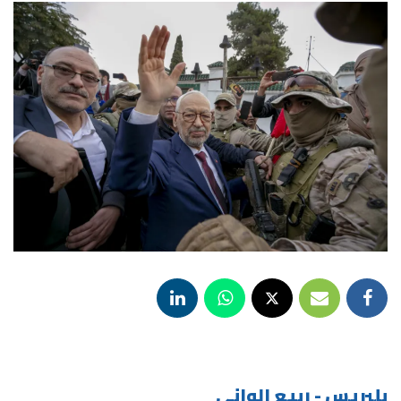
بلبريس - ربيع الواني