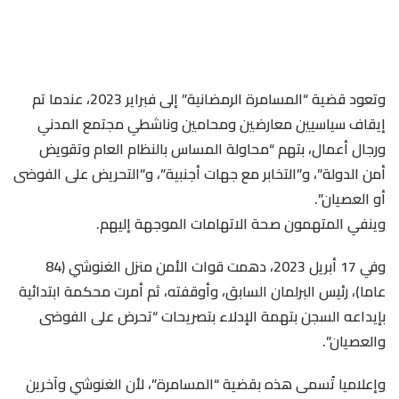
وتعود قضية “المسامرة الرمضانية” إلى فبراير 2023، عندما تم
إيقاف سياسيين معارضين ومحامين وناشطي مجتمع المدني
ورجال أعمال، بتهم “محاولة المساس بالنظام العام وتقويض
أمن الدولة”، و”التخابر مع جهات أجنبية”، و”التحريض على الفوضى
أو العصيان”.
وينفي المتهمون صحة الاتهامات الموجهة إليهم.
وفي 17 أبريل 2023، دهمت قوات الأمن منزل الغنوشي (84
عاما)، رئيس البرلمان السابق، وأوقفته، ثم أمرت محكمة ابتدائية
بإيداعه السجن بتهمة الإدلاء بتصريحات “تحرض على الفوضى
والعصيان”.
وإعلاميا تُسمى هذه بقضية “المسامرة”، لأن الغنوشي وآخرين