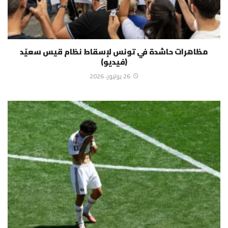
مظاهرات حاشدة في تونس لإسقاط نظام قيس سعيّد
(فيديو)
26 يوليوز، 2026