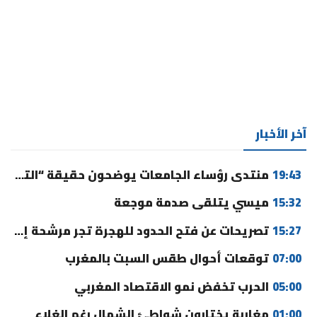
آخر الأخبار
19:43
منتدى رؤساء الجامعات يوضحون حقيقة “التوقيت الميسر” ورسوم التسجيل
15:32
ميسي يتلقى صدمة موجعة
15:27
تصريحات عن فتح الحدود للهجرة تجر مرشحة إلى القضاء
07:00
توقعات أحوال طقس السبت بالمغرب
05:00
الحرب تخفض نمو الاقتصاد المغربي
01:00
مغاربة يختارون شواطئ الشمال رغم الغلاء