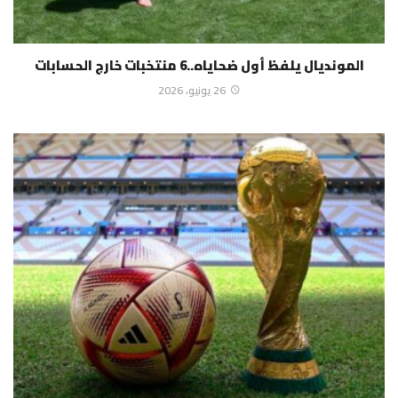
المونديال يلفظ أول ضحاياه..6 منتخبات خارج الحسابات
26 يونيو، 2026