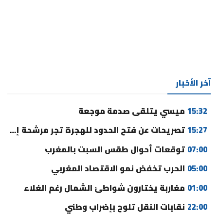
آخر الأخبار
15:32
ميسي يتلقى صدمة موجعة
15:27
تصريحات عن فتح الحدود للهجرة تجر مرشحة إلى القضاء
07:00
توقعات أحوال طقس السبت بالمغرب
05:00
الحرب تخفض نمو الاقتصاد المغربي
01:00
مغاربة يختارون شواطئ الشمال رغم الغلاء
22:00
نقابات النقل تلوح بإضراب وطني