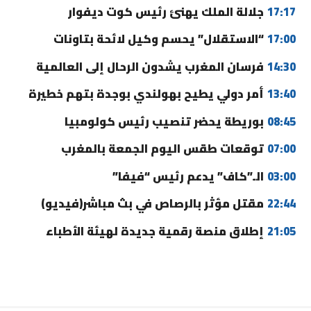
17:17
جلالة الملك يهنئ رئيس كوت ديفوار
17:00
“الاستقلال” يحسم وكيل لائحة بتاونات
14:30
فرسان المغرب يشدون الرحال إلى العالمية
13:40
أمر دولي يطيح بهولندي بوجدة بتهم خطيرة
08:45
بوريطة يحضر تنصيب رئيس كولومبيا
07:00
توقعات طقس اليوم الجمعة بالمغرب
03:00
الـ”كاف” يدعم رئيس “فيفا”
22:44
مقتل مؤثر بالرصاص في بث مباشر(فيديو)
21:05
إطلاق منصة رقمية جديدة لهيئة الأطباء