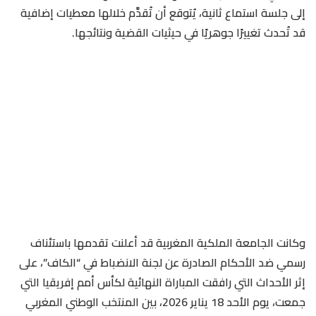
إلى جلسة استماع ثانية، يُتوقع أن تُقدَّم خلالها معطيات إضافية
قد تُحدث تغييرًا جوهريًا في حيثيات القضية ونتائجها.
وكانت الجامعة الملكية المغربية قد أعلنت تقدمها باستئناف
رسمي ضد الأحكام الصادرة عن لجنة الانضباط في “الكاف”، على
إثر الأحداث التي رافقت المباراة النهائية لكأس أمم إفريقيا التي
جمعت، يوم الأحد 18 يناير 2026، بين المنتخب الوطني المغربي