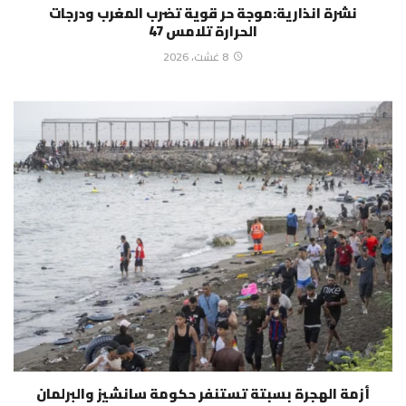
نشرة انذارية:موجة حر قوية تضرب المغرب ودرجات
الحرارة تلامس 47
8 غشت، 2026
أزمة الهجرة بسبتة تستنفر حكومة سانشيز والبرلمان