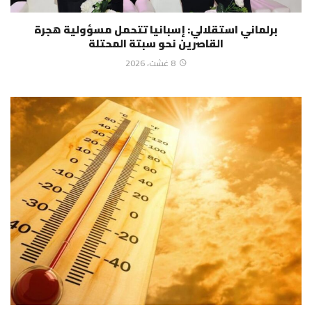
برلماني استقلالي: إسبانيا تتحمل مسؤولية هجرة
القاصرين نحو سبتة المحتلة
8 غشت، 2026