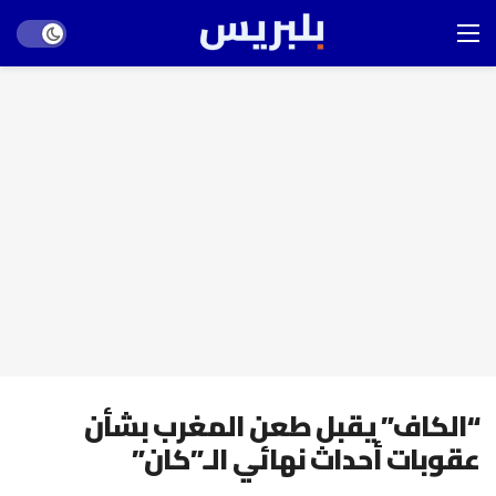
Dark mode
“الكاف” يقبل طعن المغرب بشأن
عقوبات أحداث نهائي الـ”كان”