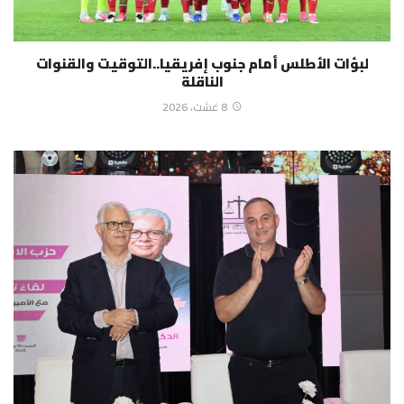
لبؤات الأطلس أمام جنوب إفريقيا..التوقيت والقنوات
الناقلة
8 غشت، 2026