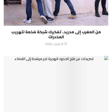
من المغرب إلى مدريد.. تفكيك شبكة ضخمة لتهريب
المخدرات
8 غشت، 2026