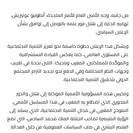
من جانبه، وجه الأمين العام للأمم المتحدة، أنطونيو غوتيريش،
تهانيه الحارة إلى هلال فور علمه بالتوصل إلى توافق بشأن
الإعلان السياسي.
ويشكل هذا الإعلان خطوة حاسمة نحو تعزيز التنمية الاجتماعية
على المستوى العالمي، كما يعكس القيادة الاستشرافية
والموحِّدة للمملكتين، المغرب وبلجيكا، اللتين نجحتا في تقريب
وجهات النظر المختلفة وفي الدفع نحو تجديد التزام المجتمع
الدولي بتحقيق التنمية الاجتماعية.
وتكرس هذه المسؤولية الأممية الموكلة إلى هلال والدور
المحوري الذي اضطلع به المغرب في هذا المسلسل الأممي،
النموذج المغربي في مجال التنمية الاجتماعية، الذي يستند إلى
الرؤية المتبصرة لصاحب الجلالة الملك محمد السادس، التي تضع
العنصر البشري في صلب السياسات العمومية من خلال العدالة