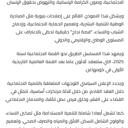
الاجتماعية، وصون الكرامة الإنسانية، والنهوض بحقوق الإنسان.
ويشكل هذا النموذج، القائم على إصلاحات بنيوية مثل المبادرة
الوطنية للتنمية البشرية، وتعميم الحماية الاجتماعية، وإدماج
الشباب والنساء، “قصة نجاح” حقيقية تحظى بالاعتراف على
المستوى الوطني والإقليمي والدولي.
ويمهد هذا المسلسل الطريق نحو القمة الاجتماعية لسنة
2025، التي ستنعقد ثلاثون عاما بعد القمة العالمية التاريخية
الأولى في كوبنهاغن.
ويحدد الإعلان السياسي التوجهات المتعلقة بالتنمية الاجتماعية
خلال العقد القادم، من خلال ثلاثة مرتكزات أساسية، تتمثل في
القضاء على الفقر، وخلق فرص عمل لائقة، والاندماج الاجتماعي.
كما تشمل أبعادا شاملة للتنمية المستدامة مثل تمكين النساء،
والولوج الشامل للسكن اللائق والمياه والصرف الصحي، وتعميم