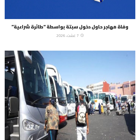
وفاة مهاجر حاول دخول سبتة بواسطة “طائرة شراعية”
7 غشت، 2026