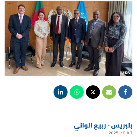
بلبريس - ربيع الواني
7 شتنبر، 2025