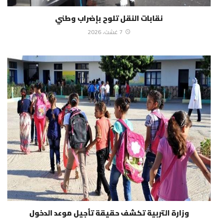
نقابات النقل تلوح بإضراب وطني
7 غشت، 2026
وزارة التربية تكشف حقيقة تأجيل موعد الدخول