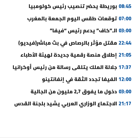
08:45
بوريطة يحضر تنصيب رئيس كولومبيا
07:00
توقعات طقس اليوم الجمعة بالمغرب
03:00
الـ”كاف” يدعم رئيس “فيفا”
22:44
مقتل مؤثر بالرصاص في بث مباشر(فيديو)
21:05
إطلاق منصة رقمية جديدة لهيئة الأطباء
17:37
جلالة الملك يتلقى رسالة من رئيس أوكرانيا
12:00
الفيفا تجدد الثقة في إنفانتينو
03:00
دخول ما يفوق 2,7 مليون من الجالية
21:17
الاجتماع الوزاري العربي يشيد بلجنة القدس