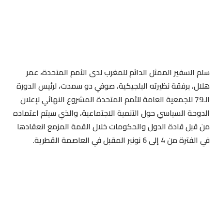
سلم السفير الممثل الدائم للمغرب لدى الأمم المتحدة، عمر
هلال، برفقة نظيرته البلجيكية، صوفي دو سمدت، لرئيس الدورة
الـ79 للجمعية العامة للأمم المتحدة المشروع النهائي لإعلان
الدوحة السياسي حول التنمية الاجتماعية، والذي سيتم اعتماده
من قبل قادة الدول والحكومات خلال القمة المزمع انعقادها
في الفترة من 4 إلى 6 نونبر المقبل في العاصمة القطرية.