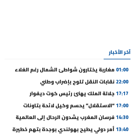
آخر الأخبار
01:00
مغاربة يختارون شواطئ الشمال رغم الغلاء
22:00
نقابات النقل تلوح بإضراب وطني
17:17
جلالة الملك يهنئ رئيس كوت ديفوار
17:00
“الاستقلال” يحسم وكيل لائحة بتاونات
14:30
فرسان المغرب يشدون الرحال إلى العالمية
13:40
أمر دولي يطيح بهولندي بوجدة بتهم خطيرة