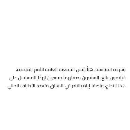
وبهذه المناسبة، هنأ رئيس الجمعية العامة للأمم المتحدة،
فيليمون يانغ، السفيرين بصفتهما ميسرين لهذا المسلسل على
هذا النجاح، واصفا إياه بالنادر في السياق متعدد الأطراف الحالي.