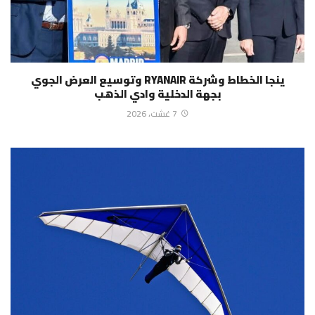
ينجا الخطاط وشركة RYANAIR وتوسيع العرض الجوي
بجهة الدخلية وادي الذهب
7 غشت، 2026