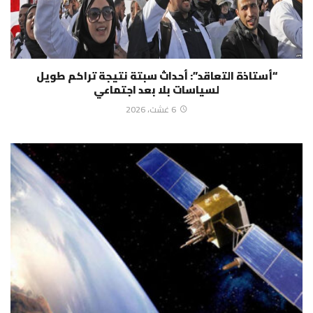
“أستاذة التعاقد”: أحداث سبتة نتيجة تراكم طويل
لسياسات بلا بعد اجتماعي
6 غشت، 2026