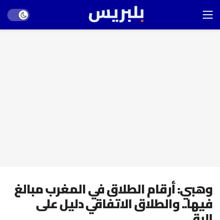
Dark mode
وهبي: أرقام الطلاق في المغرب مبالغ
فيها.. والطلاق الاتفاقي دليل على
الرقي