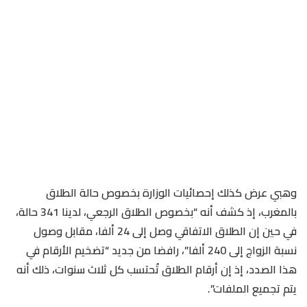
وهبي عرض كذلك إحصائيات الوزارة بخصوص حالة الطلاق
بالمغرب، إذ كشف أنه “بخصوص الطلاق الرجعي، لدينا 341 حالة،
في حين إن الطلاق الاتفاقي وصل إلى 24 ألفا، مقابل وصول
نسبة الزواج إلى 240 ألفا”، رافضا من جديد “تضخيم الأرقام في
هذا الصدد، إذ إن أرقام الطلاق تُحتسب كل ثلاث سنوات، ذلك أنه
يتم تجميع الملفات”.