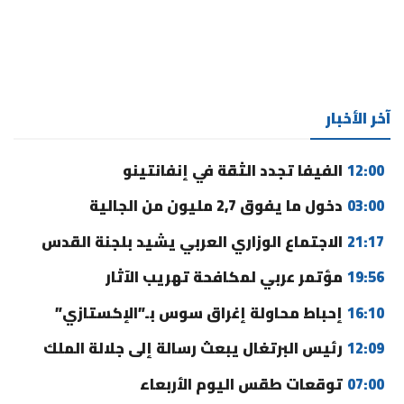
آخر الأخبار
12:00
الفيفا تجدد الثقة في إنفانتينو
03:00
دخول ما يفوق 2,7 مليون من الجالية
21:17
الاجتماع الوزاري العربي يشيد بلجنة القدس
19:56
مؤتمر عربي لمكافحة تهريب الآثار
16:10
إحباط محاولة إغراق سوس بـ”الإكستازي”
12:09
رئيس البرتغال يبعث رسالة إلى جلالة الملك
07:00
توقعات طقس اليوم الأربعاء