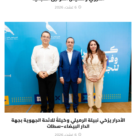
6 غشت، 2026
الأحرار يزكي نبيلة الرميلي وكيلةً للائحة الجهوية بجهة
الدار البيضاء–سطات
6 غشت، 2026