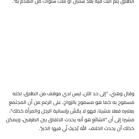
الطلاق يتم البت فيه بعد سنتين أو ثلاث سنوات من التقدم به”.
وقال وهبي، “إلى حد الآن، ليس لدي موقف من الطلاق، لكنه
مسموح به كما هو مسموح بالزواج، على الرغم من أن المجتمع
يعتبره فعلا مشينا، فهو لا يمُسّ بإنسانية الرجل والمرأة كذلك”،
مشيرا إلى أن “الشائع هو أنه يحدث الاتفاق بين الطرفين، ويمكن
كذلك أن يحدث الخلاف. الله يْجيبْ لّي فيها الخير”.