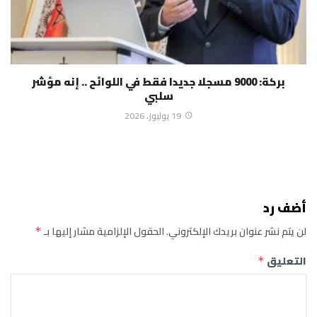
بركة: 9000 مسجلا جديدا فقط في اللوائح .. إنه مؤشر
سلبي
19 يوليوز، 2026
أضف رد
لن يتم نشر عنوان بريدك الإلكتروني.
الحقول الإلزامية مشار إليها بـ
*
التعليق
*