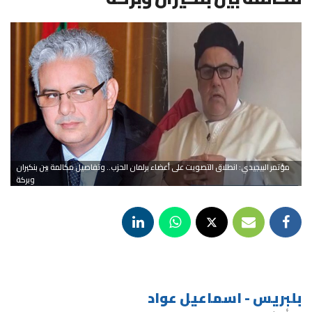
مؤتمر البيجيدي: انطلاق التصويت على أعضاء برلمان الحزب.. وتفاصيل مكالمة بين بنكيران
وبركة
بلبريس - اسماعيل عواد