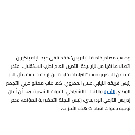
وحسب مصادر خاصة لـ”بلبريس”،فقد تلقى عبد الإله بنكيران
اتصالا هاتفيا من نزار بركة، الأمين العام لحزب الاستقلال، اعتذر
فيه عن الحضور بسبب “التزامات خارجة عن إرادته”، حيث مثل الحزب
رئيس فريقه النيابي علال العمروي. كما غاب ممثلو حزبي التجمع
الوطني
للأحرار
والاتحاد الاشتراكي للقوات الشعبية، بعد أن أعلن
إدريس الأزمي الإدريسي، رئيس اللجنة التحضيرية للمؤتمر، عدم
توجيه دعوات لقيادات هذه الأحزاب.