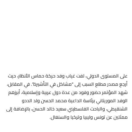
على المستوى الدولي، لفت غياب وفد حركة حماس الأنظار، حيث
أرجع مصدر مطلع السبب إلى “مشاكل في التأشيرة”. في المقابل،
شهد المؤتمر حضور وفود من عدة دول عربية وإسلامية، أبرزهم
الوفد الموريتاني برئاسة الداعية محمد الحسن ولد الددو
الشنقيطي، والباحث الفلسطيني سعيد خالد الحسن، بالإضافة إلى
ممثلين عن تونس وليبيا وتركيا والسنغال.