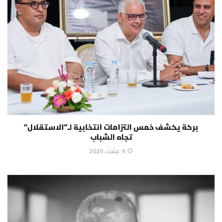
بركة يكشف خمس التزامات انتخابية لـ”الاستقلال”
تجاه الشباب
9 غشت، 2026