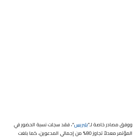
ووفق مصادر خاصة لـ”
بلبريس
“، فقد سجلت نسبة الحضور في
المؤتمر معدلاً تجاوز 80% من إجمالي المدعوين، كما بلغت