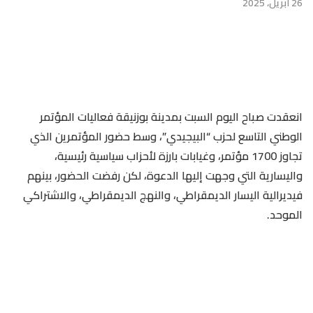
26 أبريل، 2025
انعقدت صباح اليوم السبت بمدينة بوزنيقة فعاليات المؤتمر
الوطني التاسع لحزب “البيجيدي”، وسط حضور المؤتمرين الذي
تجاوز 1700 مؤتمر، وغيابات بارزة لأحزاب سياسية رئيسية،
واليسارية التي وجهت إليها الدعوة، لكن رفضت الحضور، بينهم
فيديرالية اليسار الديمقراطي، والنهج الديمقراطي، والاشتراكي
الموحد.