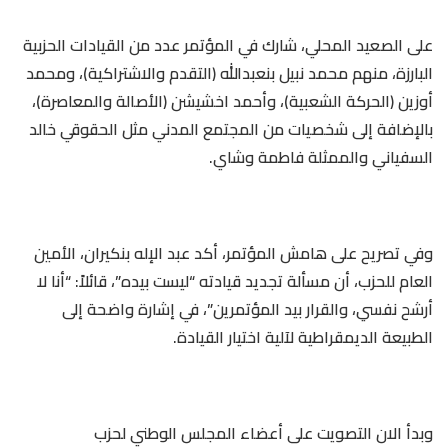
على الصعيد المحلي، شارك في المؤتمر عدد من القيادات الحزبية
البارزة، منهم محمد نبيل بنعبدالله (التقدم والاشتراكية)، ومحمد
أوزين (الحركة الشعبية)، وأحمد اخشيشن (الأصالة والمعاصرة)،
بالإضافة إلى شخصيات من المجتمع المدني مثل الحقوقي خالد
السفياني والممثلة فاطمة وشاي.
وفي تصريح على هامش المؤتمر، أكد عبد الإله بنكيران، الأمين
العام للحزب، أن مسألة تجديد قيادته “ليست بيده”، قائلاً: “أنا لا
أرشح نفسي، والقرار بيد المؤتمرين”، في إشارة واضحة إلى
الطبيعة الديمقراطية لآلية اختيار القيادة.
وبدأ الان التصويت على أعضاء المجلس الوطني لحزب