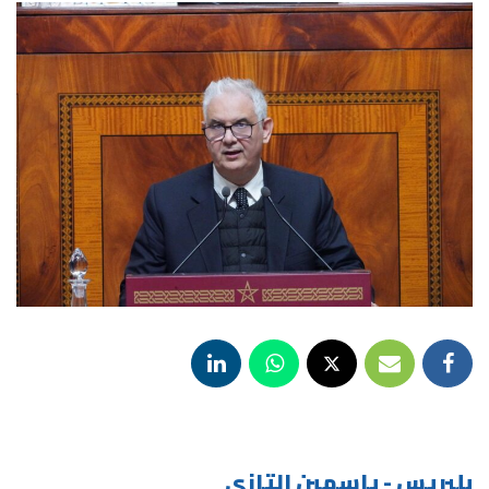
بلبريس - ياسمين التازي