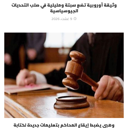
وثيقة أوروبية تضع سبتة ومليلية في صلب التحديات
الجيوسياسية
9 غشت، 2026
وهبي يضبط إيقاع المحاكم بتعليمات جديدة لكتابة