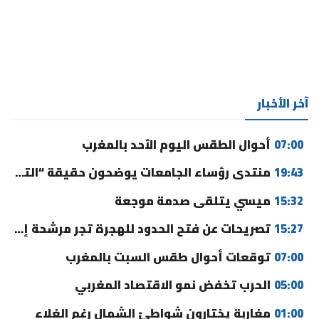
آخر الأخبار
07:00
أحوال الطقس اليوم الأحد بالمغرب
19:43
منتدى رؤساء الجامعات يوضحون حقيقة “التوقيت الميسر” ورسوم التسجيل
15:32
ميسي يتلقى صدمة موجعة
15:27
تصريحات عن فتح الحدود للهجرة تجر مرشحة إلى القضاء
07:00
توقعات أحوال طقس السبت بالمغرب
05:00
الحرب تخفض نمو الاقتصاد المغربي
01:00
مغاربة يختارون شواطئ الشمال رغم الغلاء