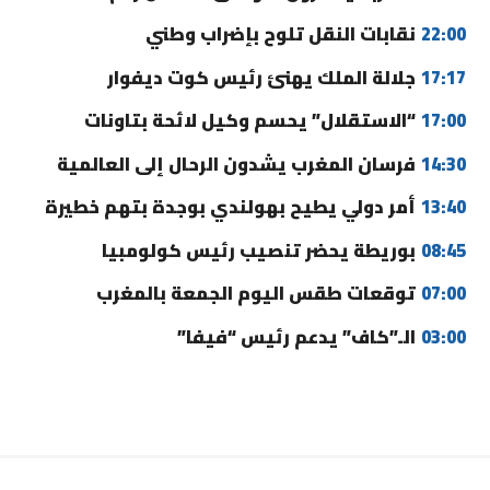
22:00
نقابات النقل تلوح بإضراب وطني
17:17
جلالة الملك يهنئ رئيس كوت ديفوار
17:00
“الاستقلال” يحسم وكيل لائحة بتاونات
14:30
فرسان المغرب يشدون الرحال إلى العالمية
13:40
أمر دولي يطيح بهولندي بوجدة بتهم خطيرة
08:45
بوريطة يحضر تنصيب رئيس كولومبيا
07:00
توقعات طقس اليوم الجمعة بالمغرب
03:00
الـ”كاف” يدعم رئيس “فيفا”