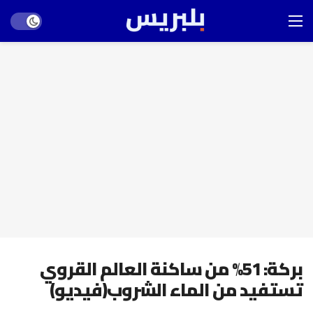
Dark mode
بركة: 51% من ساكنة العالم القروي
تستفيد من الماء الشروب(فيديو)