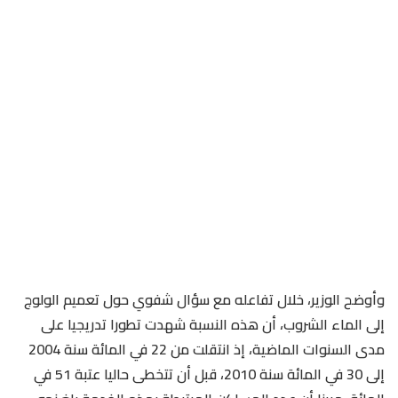
وأوضح الوزير، خلال تفاعله مع سؤال شفوي حول تعميم الولوج
إلى الماء الشروب، أن هذه النسبة شهدت تطورا تدريجيا على
مدى السنوات الماضية، إذ انتقلت من 22 في المائة سنة 2004
إلى 30 في المائة سنة 2010، قبل أن تتخطى حاليا عتبة 51 في