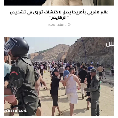
عالم مغربي بأمريكا يصل لاكتشاف ثوري في تشخيص
“الزهايمر”
9 غشت، 2026