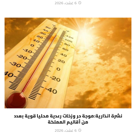
6 غشت، 2026
نشرة انذارية:موجة حر وزخات رعدية محليا قوية بعدد
من أقاليم المملكة
6 غشت، 2026