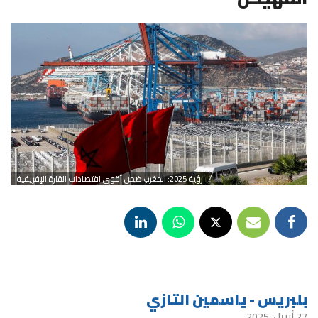
رؤية 2025: المغرب ضمن أقوى اقتصادات القارة الإفريقية
بلبريس - ياسمين التازي
27 أبريل، 2025