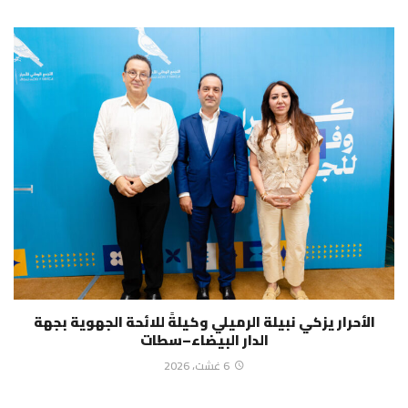
الأحرار يزكي نبيلة الرميلي وكيلةً للائحة الجهوية بجهة
الدار البيضاء–سطات
6 غشت، 2026