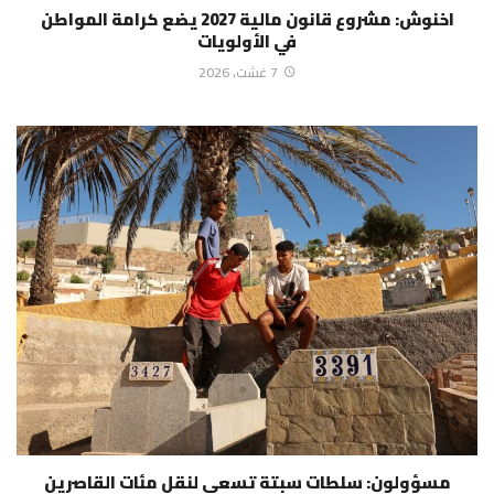
اخنوش: مشروع قانون مالية 2027 يضع كرامة المواطن
في الأولويات
7 غشت، 2026
مسؤولون: سلطات سبتة تسعى لنقل مئات القاصرين