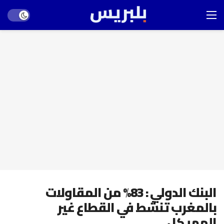
Dark mode
البنك الدولي : 83% من المقاولات
بالمغرب تنشط في القطاع غير
المهيكل