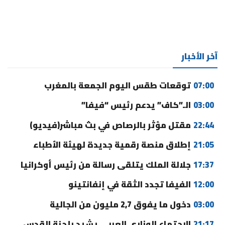
آخر الأخبار
07:00
توقعات طقس اليوم الجمعة بالمغرب
03:00
الـ”كاف” يدعم رئيس “فيفا”
22:44
مقتل مؤثر بالرصاص في بث مباشر(فيديو)
21:05
إطلاق منصة رقمية جديدة لهيئة الأطباء
17:37
جلالة الملك يتلقى رسالة من رئيس أوكرانيا
12:00
الفيفا تجدد الثقة في إنفانتينو
03:00
دخول ما يفوق 2,7 مليون من الجالية
21:17
الاجتماع الوزاري العربي يشيد بلجنة القدس