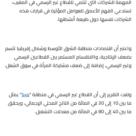
المهمة للشركات التي تنتمي للقطاع غير الرسمي في المغرب،
تستدعي الفهم الأعمق للعوامل المؤثرة في قرارات هذه
الشركات نفسها حول طبيعة أنشطتها.
واعتبر أن اقتصادات منطقة الشرق الأوسط وشمال إفريقيا تتسم
بضعف الإنتاجية، واالانقسام المستمر بين القطاعين الرسمي
وغير الرسمي، إضافة إلى ضعف مشاركة المرأة في سوق الشغل.
ولفت التقرير إلى أن القطاع غير الرسمي في منطقة “
مينا
” يمثل
ما بين 10 إلى 30 في المائة من الناتج المحلي الإجمالي، ويحقق
ما بين 40 إلى 80 في المائة من معدلات التشغيل.