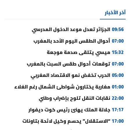
آخر الأخبار
09:56
الجزائر تعدل موعد الدخول المدرسي
07:00
أحوال الطقس اليوم الأحد بالمغرب
15:32
ميسي يتلقى صدمة موجعة
07:00
توقعات أحوال طقس السبت بالمغرب
05:00
الحرب تخفض نمو الاقتصاد المغربي
01:00
مغاربة يختارون شواطئ الشمال رغم الغلاء
22:00
نقابات النقل تلوح بإضراب وطني
17:17
جلالة الملك يهنئ رئيس كوت ديفوار
17:00
“الاستقلال” يحسم وكيل لائحة بتاونات