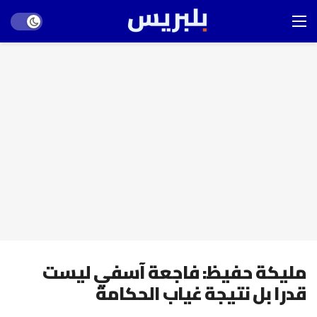
Dark mode
مليكة حفيظ: فاجعة آسفي ليست
قدرا بل نتيجة غياب الحكامة