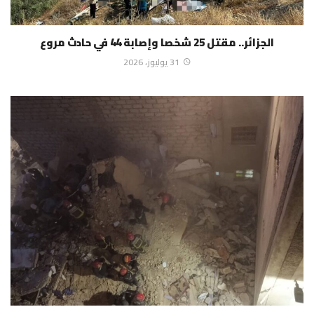
الجزائر.. مقتل 25 شخصا وإصابة 44 في حادث مروع
31 يوليوز، 2026