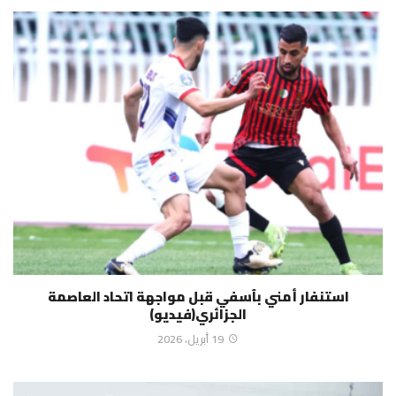
استنفار أمني بٱسفي قبل مواجهة اتحاد العاصمة
الجزائري(فيديو)
19 أبريل، 2026