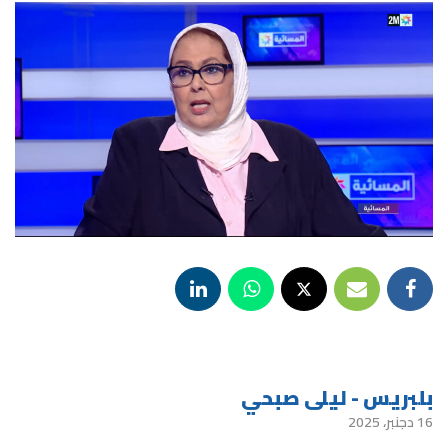
بلبريس - ليلى صبحي
16 دجنبر، 2025