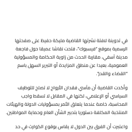
في تدوينة لافتة نشرتها القاضية مليكة حفيظ على صفحتها
الرسمية بموقع “فيسبوك”، فتحت نقاشا عميقا حول فاجعة
مدينة آسفي، مقاربة الحدث من زاوية الحكامة والمسؤولية
العمومية، بعيدا عن منطق المزايدة أو التبرير السهل باسم
“القضاء والقدر”.
وأكدت القاضية أن مآسي فقدان الأرواح لا تصلح للتوظيف
السياسي أو الإعلامي، لكنها في المقابل لا تسقط واجب
المحاسبة، خاصة عندما يتعلق الأمر بمسؤوليات الدولة والهيئات
المنتخبة المكلفة دستوريا بتدبير الشأن العام وحماية المواطنين.
واعتبرت أن الفرق بين الدول لا يقاس بوقوع الكوارث في حد