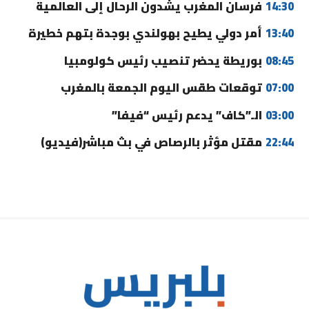
14:30
فرسان المغرب يشدون الرحال إلى العالمية
13:40
أمر دولي يطيح بهولندي بوجدة بتهم خطيرة
08:45
بوريطة يحضر تنصيب رئيس كولومبيا
07:00
توقعات طقس اليوم الجمعة بالمغرب
03:00
الـ”كاف” يدعم رئيس “فيفا”
22:44
مقتل مؤثر بالرصاص في بث مباشر(فيديو)