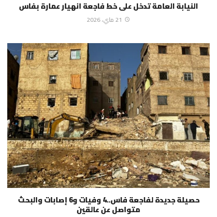
النيابة العامة تدخل على خط فاجعة انهيار عمارة بفاس
21 ماي، 2026
حصيلة جديدة لفاجعة فاس..4 وفيات و6 إصابات والبحث
متواصل عن عالقين