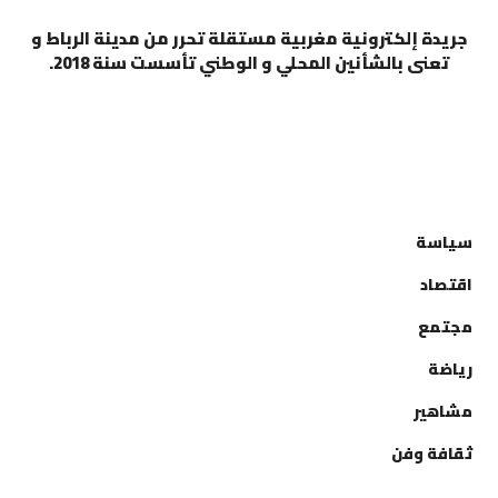
جريدة إلكترونية مغربية مستقلة تحرر من مدينة الرباط و
تعنى بالشأنين المحلي و الوطني تأسست سنة 2018.
التصنيفات
سياسة
اقتصاد
مجتمع
رياضة
مشاهير
ثقافة وفن