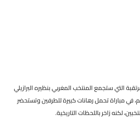
تقبة التي ستجمع المنتخب المغربي بنظيره البرازيلي
كأس العالم، في مباراة تحمل رهانات كبيرة للطرفين وتستحضر
بين، لكنه زاخر باللحظات التاريخية.