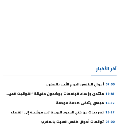
آخر الأخبار
07:00
أحوال الطقس اليوم الأحد بالمغرب
19:43
منتدى رؤساء الجامعات يوضحون حقيقة “التوقيت الميسر” ورسوم التسجيل
15:32
ميسي يتلقى صدمة موجعة
15:27
تصريحات عن فتح الحدود للهجرة تجر مرشحة إلى القضاء
07:00
توقعات أحوال طقس السبت بالمغرب