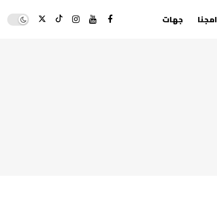
Dark mode
امجنا
جهات