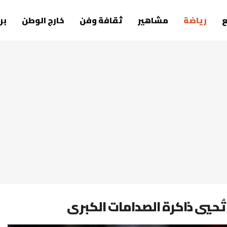
رياضة
مشاهير
ثقافة وفن
خارج الوطن
بر
تُحيي ذاكرة الصدامات الكبرى