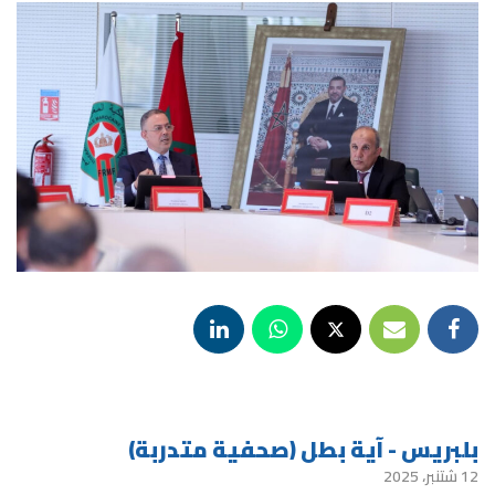
بلبريس - آية بطل (صحفية متدربة)
12 شتنبر، 2025