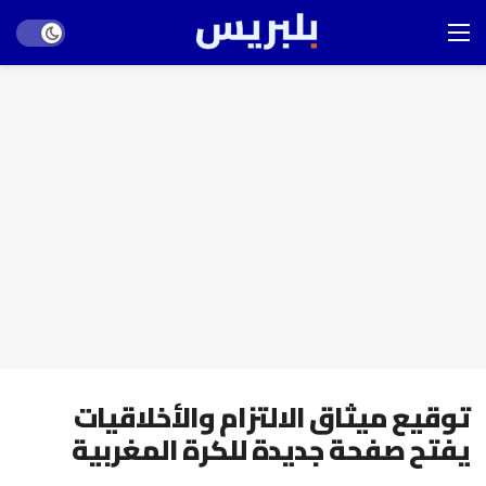
Dark mode
توقيع ميثاق الالتزام والأخلاقيات
يفتح صفحة جديدة للكرة المغربية