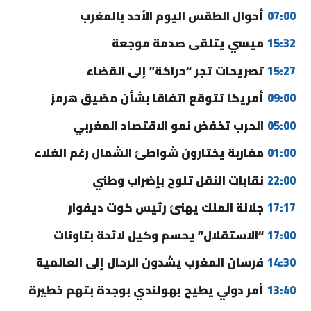
07:00
أحوال الطقس اليوم الأحد بالمغرب
15:32
ميسي يتلقى صدمة موجعة
15:27
تصريحات تجر “حراكة” إلى القضاء
09:00
أمريكا تتوقع اتفاقا بشأن مضيق هرمز
05:00
الحرب تخفض نمو الاقتصاد المغربي
01:00
مغاربة يختارون شواطئ الشمال رغم الغلاء
22:00
نقابات النقل تلوح بإضراب وطني
17:17
جلالة الملك يهنئ رئيس كوت ديفوار
17:00
“الاستقلال” يحسم وكيل لائحة بتاونات
14:30
فرسان المغرب يشدون الرحال إلى العالمية
13:40
أمر دولي يطيح بهولندي بوجدة بتهم خطيرة