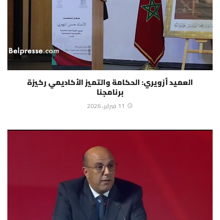
العميد أزويري: الحكامة والتميز الأكاديمي ركيزة
برنامجنا
11 فبراير، 2026