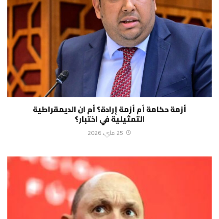
أزمة حكامة أم أزمة إرادة؟ أم ان الديمقراطية
التمثيلية في اختبار؟
25 ماي، 2026