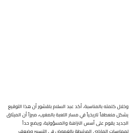
وخلال كلمته بالمناسبة، أكد عبد السلام بلقشور أن هذا التوقيع
يشكل منعطفاً تاريخياً في مسار اللعبة بالمغرب، مبرزاً أن الميثاق
الجديد يقوم على أسس النزاهة والمسؤولية، ويضع حداً
لممارسات الماضي المرتبطة بالغموض في التسيير وضعف