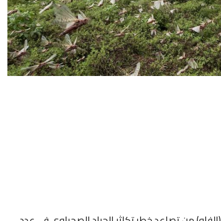
(الفاو) من تصاعد خطر تكاثر الجراد الصحراوي في عدد