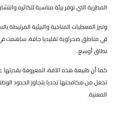
المطرية التي توفر بيئة مناسبة لتكاثره وانتشار
وتبرز المعطيات المناخية والبيئية المرتبطة بال
في مناطق صحراوية تقليديا جافة، ساهمت في 
نطاق أوسع.
كما أن طبيعة هذه الآفة، المعروفة بقدرتها
تجعل من مكافحتها تحديا يتجاوز الحدود الوطن
المعنية.