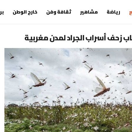
رياضة
مشاهير
ثقافة وفن
خارج الوطن
بر
ب زحف أسراب الجراد لمدن مغربية