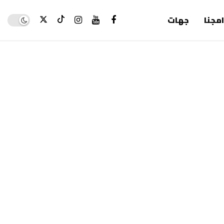
Dark mode
امجنا
جهات