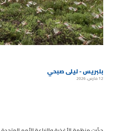
بلبريس - ليلى صبحي
12 مارس، 2026
حذّرت منظمة الأغذية والزراعة للأمم المتحدة 