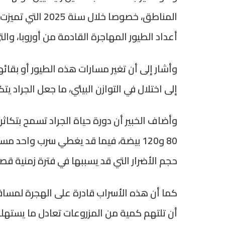
المناطق، خصوصا خ
أعداد الطيور المهاجرة القادمة من أوروبا، وال
وأشار إلى أن تغير مسارات هذه الطيور أو بقائ
إلى اختلال في التوازن البيئي، ما جعل الجراد 
وأضاف الخبير أن دورة حياة الجراد تسمح بتكاث
80 و120 بيضة، فيما قد يغطي سرب واحد
حجم الأضرار التي قد يسببها في فترة زمنية قصي