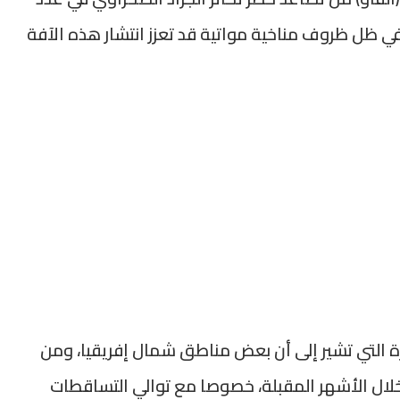
مناطق القارة الإفريقية خلال سنة 2026، في ظل ظروف مناخية مواتية قد تعزز انتشار هذه الآفة
يرة التي تشير إلى أن بعض مناطق شمال إفريقيا، ومن
خلال الأشهر المقبلة، خصوصا مع توالي التساقطات