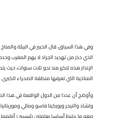
وفي هذا السياق، قال الخبير في البيئة والمناخ 
الذي حذر من تهديد الجراد لا يهم المغرب وحد
الإنذار هذه تتكرر منذ نحو ثلاث سنوات، حيث يتم
المناخية التي تعرفها منطقة الصحراء الكبرى.
وأوضح أن عددا من الدول الواقعة في هذا الحزا
وتشاد والنيجر وبوركينا فاسو ومالي وموريتانيا، 
وهو ما يرتبط أساسا بعاملين رئيسيين؛ أولهما