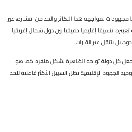
 مجهودات لمواجهة هذا التكاثر والحد من انتشاره، غير
يره، تنسيقا إقليميا حقيقيا بين دول شمال إفريقيا
ود، بل ينتقل عبر القارات.
ل كل دولة تواجه الظاهرة بشكل منفرد، كما هو
 توحيد الجهود الإقليمية يظل السبيل الأكثر فاعلية للحد