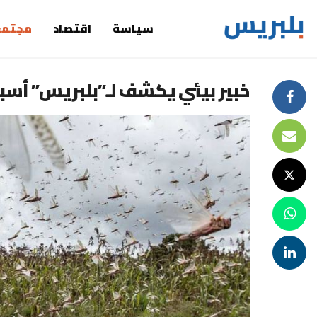
سياسة
اقتصاد
مجتمع
خبير بيئي يكشف لـ”بلبريس” أسبا