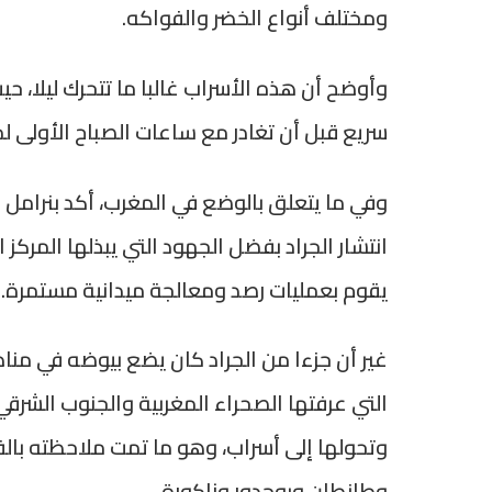
ومختلف أنواع الخضر والفواكه.
وأوضح أن هذه الأسراب غالبا ما تتحرك ليلا، 
سريع قبل أن تغادر مع ساعات الصباح الأولى 
وفي ما يتعلق بالوضع في المغرب، أكد بنرامل 
انتشار الجراد بفضل الجهود التي يبذلها المركز 
يقوم بعمليات رصد ومعالجة ميدانية مستمرة.
غير أن جزءا من الجراد كان يضع بيوضه في منا
التي عرفتها الصحراء المغربية والجنوب الش
وتحولها إلى أسراب، وهو ما تمت ملاحظته بالف
وطانطان وبوجدور وزاكورة.