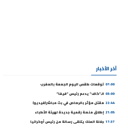
آخر الأخبار
07:00
توقعات طقس اليوم الجمعة بالمغرب
03:00
الـ”كاف” يدعم رئيس “فيفا”
22:44
مقتل مؤثر بالرصاص في بث مباشر(فيديو)
21:05
إطلاق منصة رقمية جديدة لهيئة الأطباء
17:37
جلالة الملك يتلقى رسالة من رئيس أوكرانيا