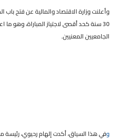
وأعلنت وزارة الاقتصاد والمالية عن فتح باب 
30 سنة كحد أقصى لاجتياز المباراة، وهو ما ا
الجامعيين المعنيين.
و
في هذا السياق، أكدت إلهام رحيوي، رئيسة منظ