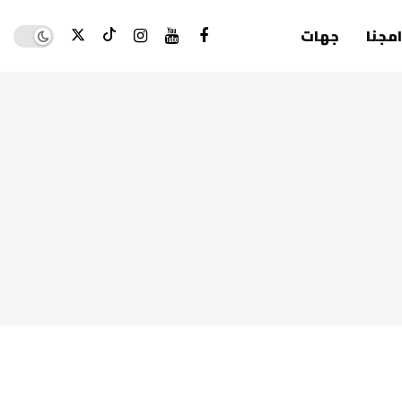
Dark mode
امجنا
جهات