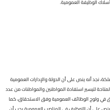
لاك الوظيفة العمومية.
لكة، نجد أنه ينص على أن الدولة والإدارات العمومية
المتاحة لتيسير استفادة المواطنين والمواطنات من عدد
ق في ولوج الوظائف العمومية وفق الاستحقاق، كما
 ينص على أن التوظيف في المناصب العمومية يجب أن