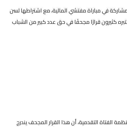
المشاركة في مباراة مفتشي المالية، مع اشتراطها لسن
عتبره كثيرون قرارًا مجحفًا في حق عدد كبير من الشباب
مة الفتاة التقدمية، أن هذا القرار المجحف يندرج