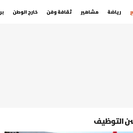
رياضة
مشاهير
ثقافة وفن
خارج الوطن
بر
 سن التوظيف