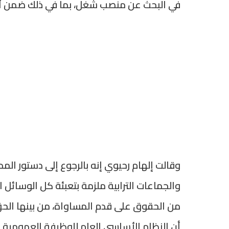
في البحث عن منصب شغل، بما في ذلك ضمن أس
وقالت إلهام رحيوي إنه بالرجوع إلى دستور المم
والجماعات الترابية ملزمة بتعبئة كل الوسائل 
من الحقوق على قدم المساواة، من بينها الح
أن النظام الأساسي العام للوظيفة العمومية