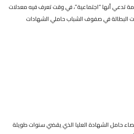
ة تدعي أنها “اجتماعية”، في وقت تعرف فيه معدلات
لات البطالة في صفوف الشباب حاملي الشهادات
قصاء حامل الشهادة العليا الذي يقضي سنوات طويلة