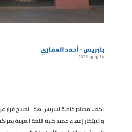
بلبريس - أحمد العماري
14 يونيو، 2026
اكدت مصادر خاصة لبلبريس هذا الصباح قرار عز ا
والابتكار إعفاء عميد كلية اللغة العربية بم