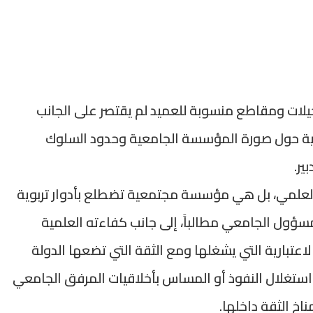
لات ومقاطع منسوبة للعميد لم يقتصر على الجانب
رية حول صورة المؤسسة الجامعية وحدود السلوك
ير.
لعلمي، بل هي مؤسسة مجتمعية تضطلع بأدوار تربوية
سؤول الجامعي مطالباً، إلى جانب كفاءته العلمية
الاعتبارية التي يشغلها ومع الثقة التي تضعها الدولة
استغلال النفوذ أو المساس بأخلاقيات المرفق الجامعي
خ الثقة داخلها.