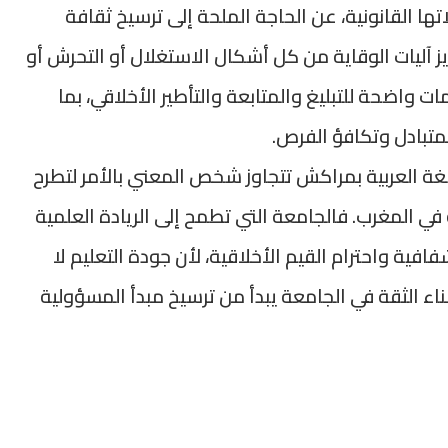
ا القانونية، عن الحاجة الملحة إلى ترسيخ ثقافة
يز آليات الوقاية من كل أشكال الاستغلال أو التحرش أو
 واضحة للتبليغ والمتابعة والتأطير الأخلاقي، بما
متبادل وتكافؤ الفرص.
غة العربية بمراكش تتجاوز شخص المعني بالأمر لتطرح
في المغرب. فالجامعة التي تطمح إلى الريادة العلمية
فافية واحترام القيم الأخلاقية، لأن جودة التعليم لا
 الثقة في الجامعة يبدأ من ترسيخ مبدأ المسؤولية