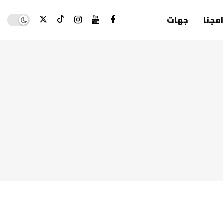
Dark mode
امجنا
جهات