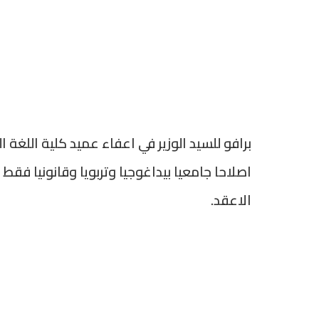
برافو للسيد الوزير في اعفاء عميد كلية اللغة ا
اصلاحا جامعيا بيداغوجيا وتربويا وقانونيا فقط
الاعقد.