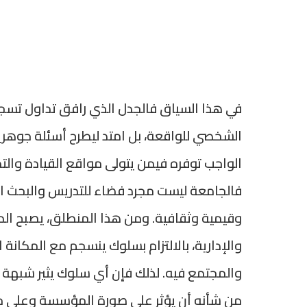
في هذا السياق فالجدل الذي رافق تداول تسجي
الشخصي للواقعة، بل امتد ليطرح أسئلة جوه
الواجب توفره فيمن يتولى مواقع القيادة والتدب
فالجامعة ليست مجرد فضاء للتدريس والبحث ا
وقيمية وثقافية. ومن هذا المنطلق، يصبح الم
والإدارية، بالالتزام بسلوك ينسجم مع المكانة 
والمجتمع فيه. لذلك فإن أي سلوك يثير شبهة 
من شأنه أن يؤثر على صورة المؤسسة وعلى منا