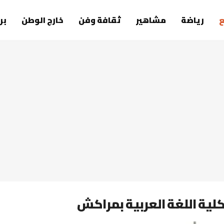
رياضة
مشاهير
ثقافة وفن
خارج الوطن
بر
لية اللغة العربية بمراكش