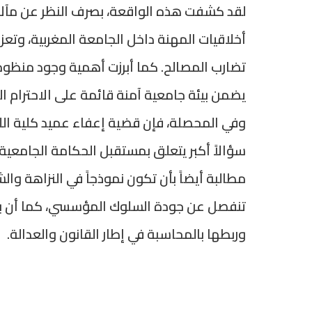
لقد كشفت هذه الواقعة، بصرف النظر عن مآلاته
أخلاقيات المهنة داخل الجامعة المغربية، وتعز
تضارب المصالح. كما أبرزت أهمية وجود منظومات
يضمن بيئة جامعية آمنة قائمة على الاحترام ال
وفي المحصلة، فإن قضية إعفاء عميد كلية الل
سؤالاً أكبر يتعلق بمستقبل الحكامة الجامعية 
مطالبة أيضاً بأن تكون نموذجاً في النزاهة والش
تنفصل عن جودة السلوك المؤسسي، كما أن بناء
وربطها بالمحاسبة في إطار القانون والعدالة.