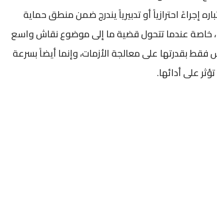
 إجراءً احترازياً أو تدبيرياً يندرج ضمن منطق حماية
 خاصة عندما تتحول قضية ما إلى موضوع نقاش واسع
 فقط بقدرتها على معالجة الأزمات، وإنما أيضاً بسرعة
ثر على أدائها.