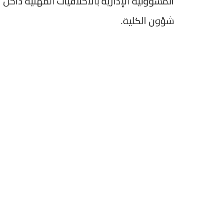
المسؤولية الإدارية بالأخلاقيات المهنية داخل ال
شؤون الكلية.