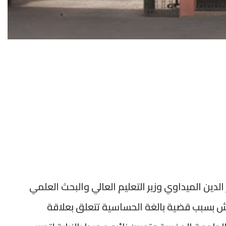
لدين الميداوي وزير التعليم العالي والبحث العلمي
راكش بسبب قضية بالغة الحساسية تتعلق بعلاقة