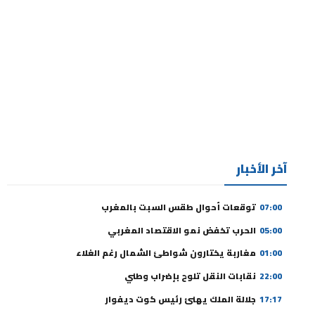
آخر الأخبار
07:00
توقعات أحوال طقس السبت بالمغرب
05:00
الحرب تخفض نمو الاقتصاد المغربي
01:00
مغاربة يختارون شواطئ الشمال رغم الغلاء
22:00
نقابات النقل تلوح بإضراب وطني
17:17
جلالة الملك يهنئ رئيس كوت ديفوار