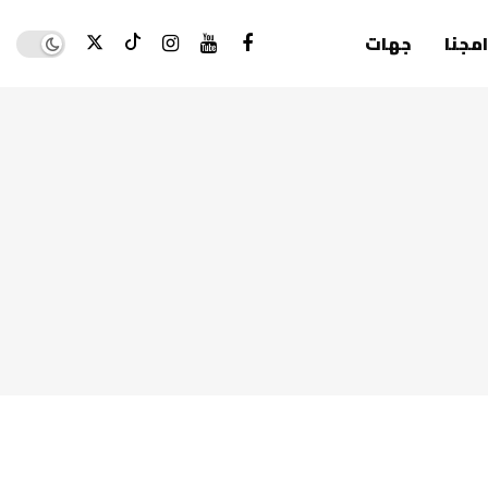
Dark mode
امجنا
جهات