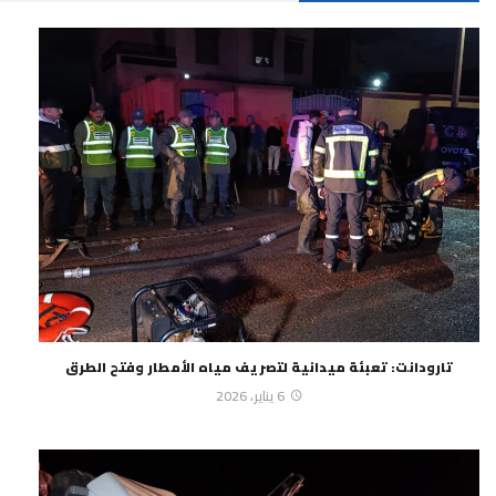
تارودانت: تعبئة ميدانية لتصريف مياه الأمطار وفتح الطرق
6 يناير، 2026