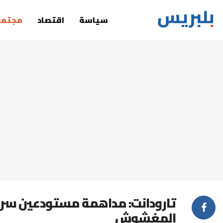
سياسة
اقتصاد
مجتمع
تارودانت: مداهمة مستودعين سريي
المغشوش