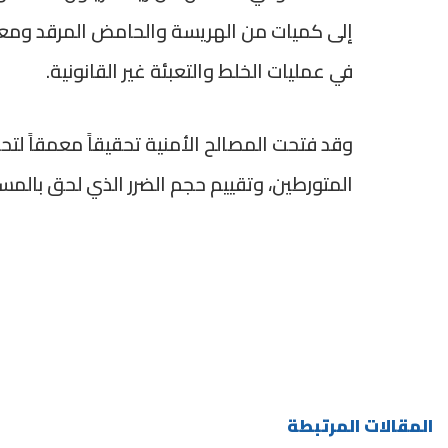
إلى كميات من الهريسة والحامض المرقد ومعجو
في عمليات الخلط والتعبئة غير القانونية.
وقد فتحت المصالح الأمنية تحقيقاً معمقاً لت
المتورطين، وتقييم حجم الضرر الذي لحق بالمس
المقالات المرتبطة