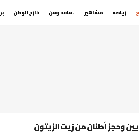
رياضة
مشاهير
ثقافة وفن
خارج الوطن
بر
ن وحجز أطنان من زيت الزيتون