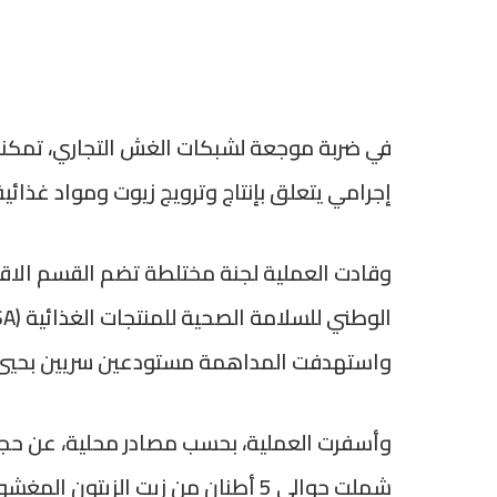
في ضربة موجعة لشبكات الغش التجاري، تمكنت
إجرامي يتعلق بإنتاج وترويج زيوت ومواد غذائي
وقادت العملية لجنة مختلطة تضم القسم الاقتص
واستهدفت المداهمة مستودعين سريين بحيي 
وأسفرت العملية، بحسب مصادر محلية، عن حجز