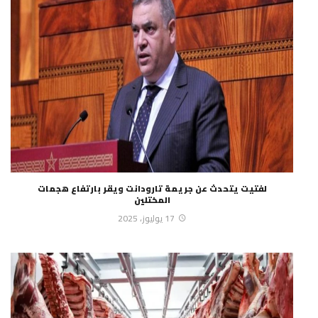
لفتيت يتحدث عن جريمة تارودانت ويقر بارتفاع هجمات
المختلين
17 يوليوز، 2025