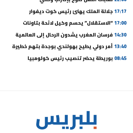
17:17
جلالة الملك يهنئ رئيس كوت ديفوار
17:00
“الاستقلال” يحسم وكيل لائحة بتاونات
14:30
فرسان المغرب يشدون الرحال إلى العالمية
13:40
أمر دولي يطيح بهولندي بوجدة بتهم خطيرة
08:45
بوريطة يحضر تنصيب رئيس كولومبيا