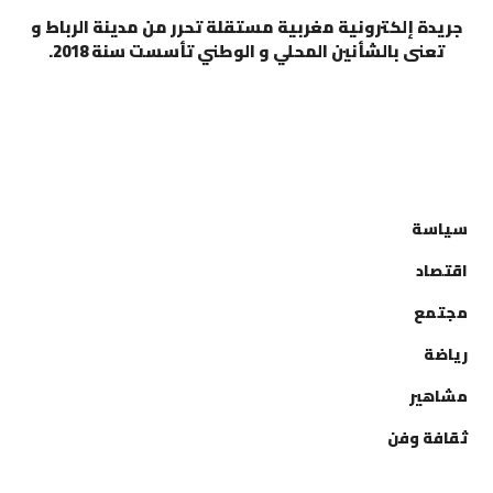
جريدة إلكترونية مغربية مستقلة تحرر من مدينة الرباط و
تعنى بالشأنين المحلي و الوطني تأسست سنة 2018.
التصنيفات
سياسة
اقتصاد
مجتمع
رياضة
مشاهير
ثقافة وفن