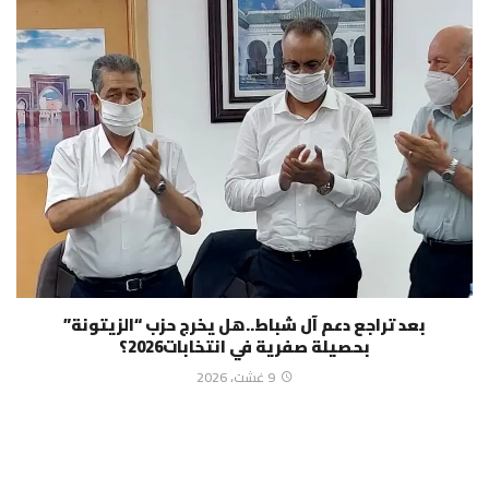
بعد تراجع دعم آل شباط..هل يخرج حزب “الزيتونة”
بحصيلة صفرية في انتخابات2026؟
9 غشت، 2026