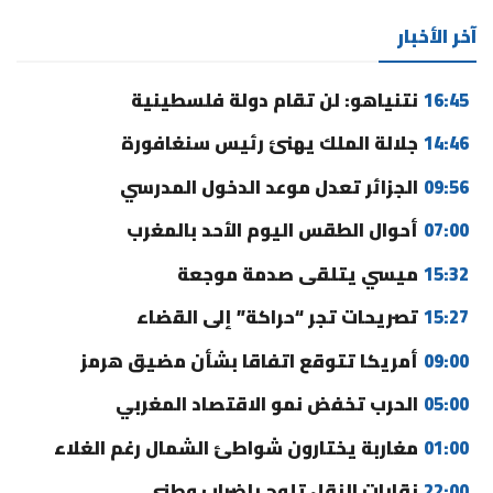
آخر الأخبار
16:45
نتنياهو: لن تقام دولة فلسطينية
14:46
جلالة الملك يهنئ رئيس سنغافورة
09:56
الجزائر تعدل موعد الدخول المدرسي
07:00
أحوال الطقس اليوم الأحد بالمغرب
15:32
ميسي يتلقى صدمة موجعة
15:27
تصريحات تجر “حراكة” إلى القضاء
09:00
أمريكا تتوقع اتفاقا بشأن مضيق هرمز
05:00
الحرب تخفض نمو الاقتصاد المغربي
01:00
مغاربة يختارون شواطئ الشمال رغم الغلاء
22:00
نقابات النقل تلوح بإضراب وطني