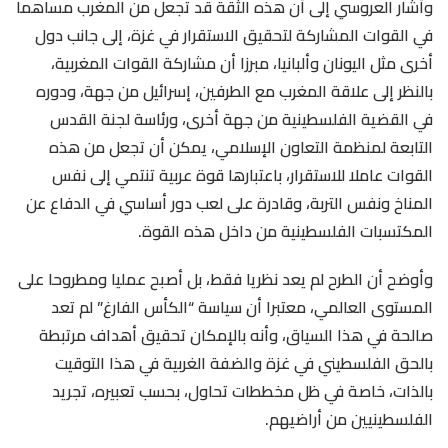
وأشار العروسي إلى أن هذه الثقة قد تجعل من المغرب مساهما
في القوات المشاركة لتحقيق الاستقرار في غزة، إلى جانب دول
أخرى مثل اليونان وألبانيا، مبرزا أن مشاركة القوات المغربية،
بالنظر إلى علاقة المغرب مع الطرفين، إسرائيل من جهة، ودوره
في القضية الفلسطينية من جهة أخرى، ورئاسة لجنة القدس
التابعة لمنظمة التعاون الإسلامي، يمكن أن تجعل من هذه
القوات عاملا للاستقرار، باعتبارها قوة عربية تنتمي إلى نفس
المناخ ونفس التربة، وقادرة على لعب دور أساسي في الدفاع عن
المكتسبات الفلسطينية من داخل هذه القوة.
وأوضح أن الطرح لم يعد نظريا فقط، بل أصبح عمليا ومطروحا على
المستوى العالمي، معتبرا أن سياسة “الكأس الفارغ” لم تعد
صالحة في هذا السياق، وأنه بالإمكان تحقيق أهداف مرتبطة
بالحق الفلسطيني في غزة والضفة الغربية في هذا التوقيت
بالذات، خاصة في ظل مخططات تحاول، بحسب تعبيره، تجريد
الفلسطينيين من أراضيهم.