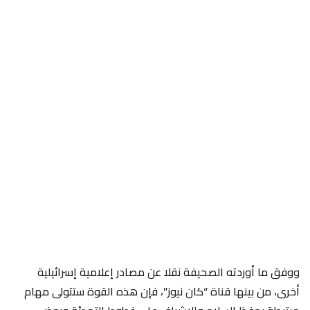
ووفق ما أوردته الصحيفة نقلا عن مصادر إعلامية إسرائيلية
أخرى، من بينها قناة “كان نيوز”، فإن هذه القوة ستتولى مهام