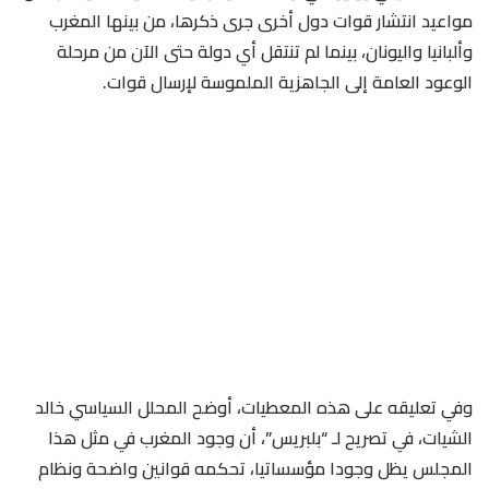
مواعيد انتشار قوات دول أخرى جرى ذكرها، من بينها المغرب
وألبانيا واليونان، بينما لم تنتقل أي دولة حتى الآن من مرحلة
الوعود العامة إلى الجاهزية الملموسة لإرسال قوات.
وفي تعليقه على هذه المعطيات، أوضح المحلل السياسي خالد
الشيات، في تصريح لـ “بلبريس”، أن وجود المغرب في مثل هذا
المجلس يظل وجودا مؤسساتيا، تحكمه قوانين واضحة ونظام