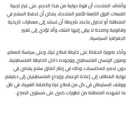
وأضاف المتحدث أن قوة دولية من هذا الحجم، على غرار تجربة
القبعات الزرق التابعة للأمم المتحدة، يمكن أن تحفظ السلام في
المنطقة أو تحاول بناءه، شريطة أن تستند إلى معطيات تاريخية
وقانونية واضحة لا يرقى إليها الشك، وألا تؤدي إلى تغيير
الجغرافيا السياسية.
وأكد ضرورة الحفاظ على خارطة قطاع غزة، وعلى سياسة المعابر،
وصون الإنسان الفلسطيني ووجوده داخل الخارطة الفلسطينية،
دون تدمير المكتسبات، وذلك في إطار اتفاق سلام يفضي في
نهاية المطاف إلى إعادة الإعمار، وإرجاع الفلسطينيين إلى ديارهم،
ووقف الاستيطان في كل من قطاع غزة والضفة الغربية، في ظل
ما تشهده المنطقة من تطورات كبرى على مستوى الصراع.