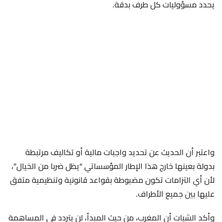
يحدد مسؤوليات كل طرف بدقة.
واعتبر أن الحديث عن تحديد واجبات مالية أو تكاليف مرتبطة
بدولة بعينها خارج هذا الإطار المؤسساتي “يظل ضربا من الخيال”،
لأن أي التزامات تكون مضبوطة بقواعد قانونية وتنظيمية متفق
عليها بين جميع الأطراف.
وأكد الشيات أن المغرب، من حيث المبدأ، لن يتردد في المساهمة