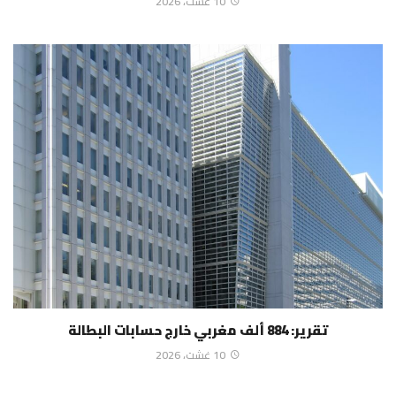
10 غشت، 2026
تقرير: 884 ألف مغربي خارج حسابات البطالة
10 غشت، 2026