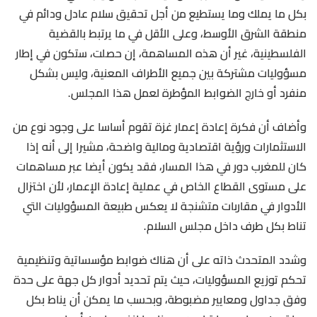
بكل ما يملك وما يستطيع من أجل تحقيق سلام عادل ودائم في
منطقة الشرق الأوسط، وعلى الأقل في ما يرتبط بالقضية
الفلسطينية، غير أن هذه المساهمة، إن حصلت، ستكون في إطار
مسؤوليات مشتركة بين جميع الأطراف المعنية، وليس بشكل
منفرد أو خارج الضوابط المؤطرة لعمل هذا المجلس.
وأضاف أن فكرة إعادة إعمار غزة تقوم أساسا على وجود نوع من
الاستثمارات ورؤية اقتصادية ومالية واضحة، مشيرا إلى أنه إذا
كان للمغرب دور في هذا المسار، فقد يكون أيضا عبر مساهمات
على مستوى القطاع الخاص في عملية إعادة الإعمار، لأن اختزال
الأدوار في مقاربات متشنجة لا يعكس طبيعة المسؤوليات التي
تناط بكل طرف داخل مجلس السلام.
وشدد المتحدث ذاته على أن هناك ضوابط مؤسساتية وتنظيمية
تحكم توزيع المسؤوليات، حيث يتم تحديد أدوار كل جهة على حدة
وفق جداول ومعايير مضبوطة، وبحسب ما يمكن أن يناط بكل