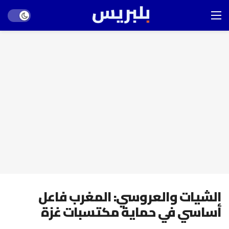
Dark mode
الشيات والعروسي: المغرب فاعل
أساسي في حماية مكتسبات غزة