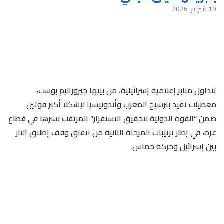
19 فبراير، 2026
تتداول منابر إعلامية إسرائيلية، من بينها جيروزاليم بوست،
معطيات تفيد بترشيح المغرب وأندونيسيا ليشكلا أكبر قوتين
ضمن “القوة الدولية لتحقيق الاستقرار” المرتقب نشرها في قطاع
غزة، في إطار ترتيبات المرحلة الثانية من اتفاق وقف إطلاق النار
بين إسرائيل وحركة حماس.