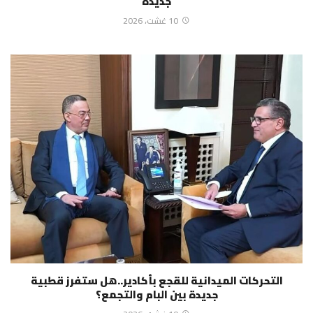
جديدة
10 غشت، 2026
التحركات الميدانية للقجع بأكادير..هل ستفرز قطبية
جديدة بين البام والتجمع؟