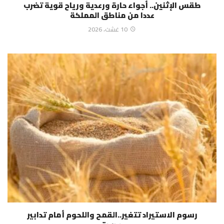
طقس الإثنين.. أجواء حارة ورعدية ورياح قوية تضرب
عددا من مناطق المملكة
10 غشت، 2026
رسوم الاستيراد تتغير..القمح واللحوم أمام تدابير