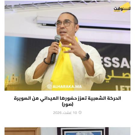
الحركة الشعبية تعزز حضورها الميداني من الصويرة
(صور)
10 غشت، 2026