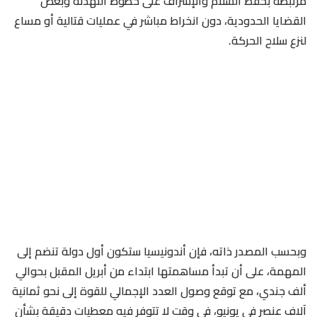
مرتبطة بحفظ السلام والإشراف على خطوط التهدئة وبعض
القضايا الحدودية، دون انخراط مباشر في عمليات قتالية أو مساع
لنزع سلاح الحركة.
وبحسب المصدر ذاته، فإن أندونيسيا ستكون أول دولة تنضم إلى
المهمة، على أن تبدأ مساهمتها ابتداء من أبريل المقبل بحوالي
ألف جندي، مع توقع وصول العدد الإجمالي للقوة إلى نحو ثمانية
آلاف عنصر في يونيو، في وقت لا تتوفر فيه معطيات دقيقة بشأن