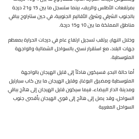
بمرتفعات الأطلس والريف، بينما ستسجل ما بين 15 و21 درجة
بالجنوب الشرقي وشرق الأقاليم الجنوبية، في حين ستتراوح بباقي
مناطق المملكة ما بين 10 و15 درجة.
وخلال النهار، يرتقب تسجيل ارتفاع عام في درجات الحرارة بمعظم
جهات البلاد، مع استقرار نسبي بالسواحل الشمالية والواجهة
المتوسطية.
أما حالة البحر، فسيكون هادئاً إلى قليل الهيجان بالواجهة
المتوسطية ومضيق البوغاز، وقليل الهيجان ما بين كاب سبارتيل
ومدينة الدار البيضاء، فيما سيكون قليل الهيجان إلى هائج بباقي
السواحل، وقد يصل إلى هائج إلى قوي الهيجان بأقصى جنوب
السواحل المغربية