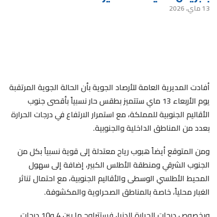
13 ماي، 2026
أفادت المديرية العامة للأرصاد الجوية بأن الحالة الجوية المرتقبة
يوم الأربعاء 13 ماي ستتميز بطقس حار نسبياً بأقصى جنوب
الأقاليم الجنوبية للمملكة، مع استمرار الارتفاع في درجات الحرارة
بعدد من المناطق الداخلية والجنوبية.
ومن المتوقع أيضاً هبوب رياح معتدلة إلى قوية نسبياً بكل من
الجنوب الشرقي ومنطقة الأطلس الكبير، إضافة إلى سهول
المحيط الأطلسي الوسطى والأقاليم الجنوبية، مع احتمال تناثر
الغبار محلياً، خاصة بالمناطق الصحراوية والمكشوفة.
وبخصوص درجات الحرارة الدنيا، فستتراوح ما بين 4 و10 درجات