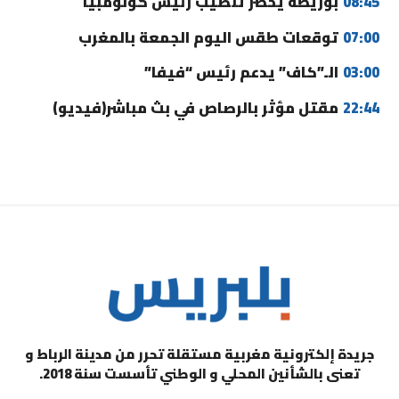
08:45
بوريطة يحضر تنصيب رئيس كولومبيا
07:00
توقعات طقس اليوم الجمعة بالمغرب
03:00
الـ”كاف” يدعم رئيس “فيفا”
22:44
مقتل مؤثر بالرصاص في بث مباشر(فيديو)
جريدة إلكترونية مغربية مستقلة تحرر من مدينة الرباط و
تعنى بالشأنين المحلي و الوطني تأسست سنة 2018.