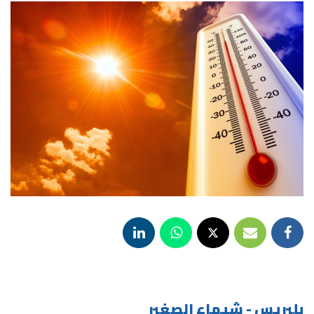
بلبريس - شيماء الصغير