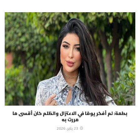
بطمة: لم أفكر يومًا في الاعتزال والظلم كان أقسى ما
مررت به
23 يناير، 2026