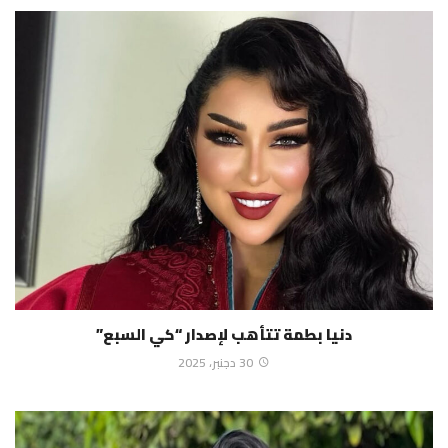
دنيا بطمة تتأهب لإصدار “كي السبع”
30 دجنبر، 2025