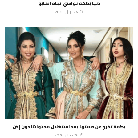
دنيا بطمة تواسي نجاة اعتابو
24 أبريل، 2026
بطمة تخرج عن صمتها بعد استغلال محتواها دون إذن
26 فبراير، 2026