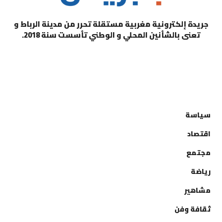
جريدة إلكترونية مغربية مستقلة تحرر من مدينة الرباط و
تعنى بالشأنين المحلي و الوطني تأسست سنة 2018.
التصنيفات
سياسة
اقتصاد
مجتمع
رياضة
مشاهير
ثقافة وفن