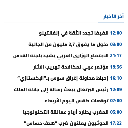
آخر الأخبار
12:00
الفيفا تجدد الثقة في إنفانتينو
03:00
دخول ما يفوق 2,7 مليون من الجالية
21:17
الاجتماع الوزاري العربي يشيد بلجنة القدس
19:56
مؤتمر عربي لمكافحة تهريب الآثار
16:10
إحباط محاولة إغراق سوس بـ”الإكستازي”
12:09
رئيس البرتغال يبعث رسالة إلى جلالة الملك
07:00
توقعات طقس اليوم الأربعاء
05:00
المغرب يطارد أرباح عمالقة التكنولوجيا
17:22
الحوثيون يعلنون ضرب “هدف حساس”