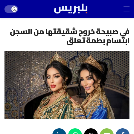
Dark mode
في صبيحة خروج شقيقتها من السجن
ابتسام بطمة تعلق