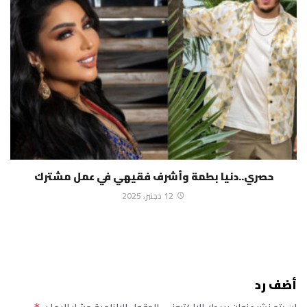
حصري..دنيا بطمة وأشرف فقيهي في عمل مشترك
12 دجنبر، 2025
أضف رد